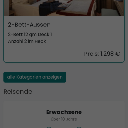
2-Bett-Aussen
2-Bett 12 qm Deck 1
Anzahl 2 im Heck
Preis: 1.298 €
alle Kategorien anzeigen
Reisende
Erwachsene
über 18 Jahre