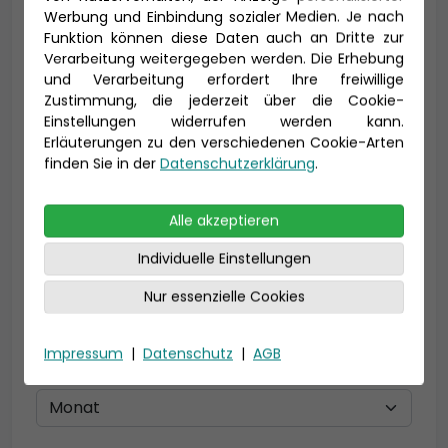
Werbung und Einbindung sozialer Medien. Je nach
Vorname *
Nachname *
Funktion können diese Daten auch an Dritte zur
Verarbeitung weitergegeben werden. Die Erhebung
und Verarbeitung erfordert Ihre freiwillige
Zustimmung, die jederzeit über die Cookie-
E-Mail *
Einstellungen widerrufen werden kann.
Erläuterungen zu den verschiedenen Cookie-Arten
finden Sie in der
Datenschutzerklärung
.
Telefon *
Alle akzeptieren
Individuelle Einstellungen
Nur essenzielle Cookies
Geburtsdatum
Impressum
|
Datenschutz
|
AGB