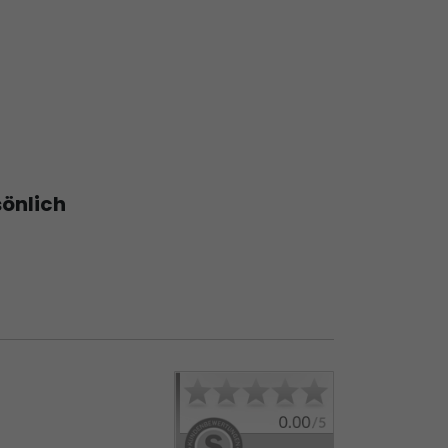
sönlich