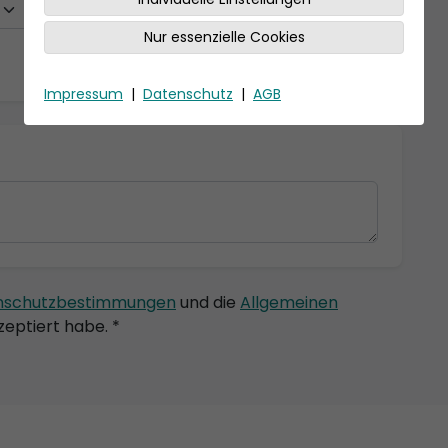
Nur essenzielle Cookies
Impressum
|
Datenschutz
|
AGB
nschutzbestimmungen
und die
Allgemeinen
eptiert habe. *