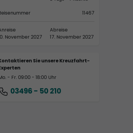
Reisenummer
11467
Anreise
Abreise
10. November 2027
17. November 2027
Kontaktieren Sie unsere Kreuzfahrt-
Experten
Mo. - Fr. 09:00 - 18:00 Uhr
03496 - 50 210