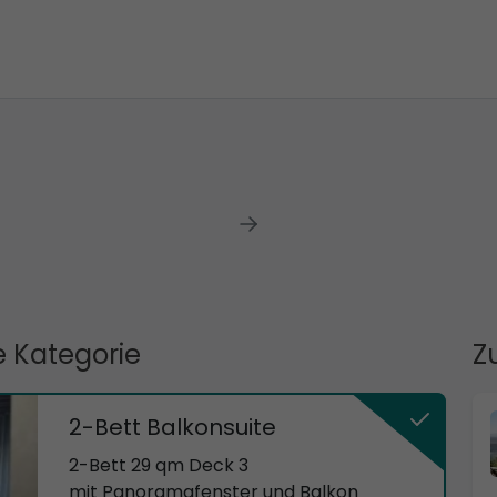
 Kategorie
Z
2-Bett Balkonsuite
2-Bett 29 qm Deck 3
mit Panoramafenster und Balkon