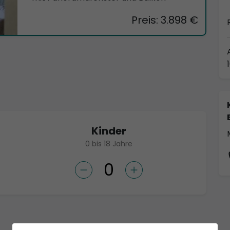
Preis: 3.898 €
Kinder
0 bis 18 Jahre