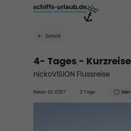
Zurück
4- Tages - Kurzreis
nickoVISION Flussreise
Merk
Reise-ID: 12317
3 Tage