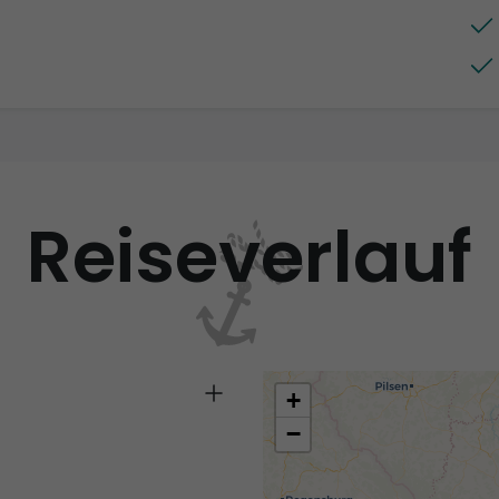
Reiseverlauf
+
−