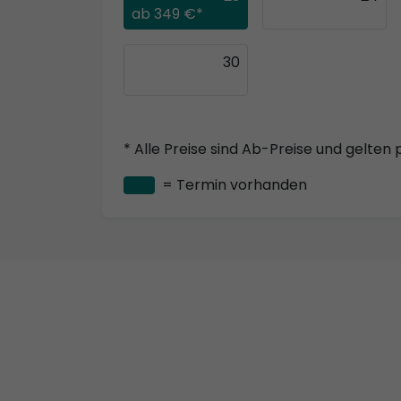
ab
349 €*
30
* Alle Preise sind Ab-Preise und gelten 
= Termin vorhanden