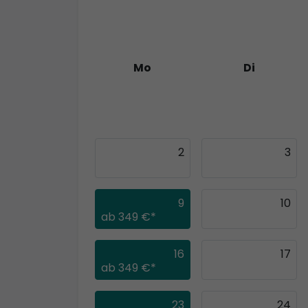
Mo
Di
26
27
2
3
9
10
ab
349 €*
16
17
ab
349 €*
23
24