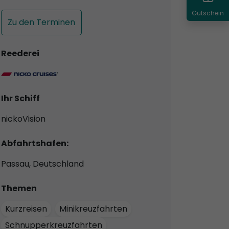
Gutschein
Zu den Terminen
Reederei
Ihr Schiff
nickoVision
Abfahrtshafen:
Passau, Deutschland
Themen
Kurzreisen
Minikreuzfahrten
Schnupperkreuzfahrten