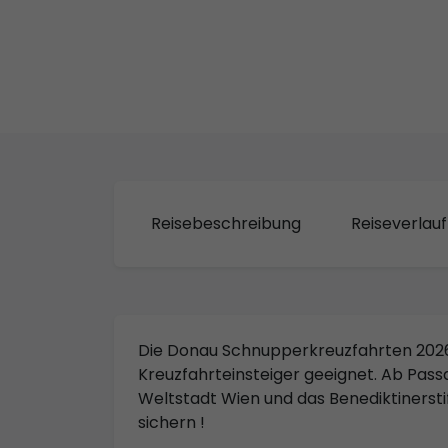
Reisebeschreibung
Reiseverlauf
Die Donau Schnupperkreuzfahrten 2026
Kreuzfahrteinsteiger geeignet. Ab Pass
Weltstadt Wien und das Benediktinerstif
sichern !