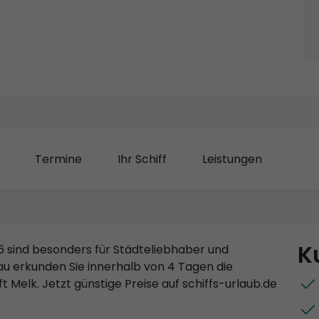
Termine
Ihr Schiff
Leistungen
K
 sind besonders für Städteliebhaber und
au erkunden Sie innerhalb von 4 Tagen die
t Melk. Jetzt günstige Preise auf schiffs-urlaub.de