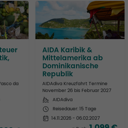
teuer
AIDA Karibik &
ik,
Mittelamerika ab
Dominikanische
Republik
Vasco da
AIDAdiva Kreuzfahrt Termine
November 26 bis Februar 2027
a
AIDAdiva
Reisedauer: 15 Tage
14.11.2026 - 06.02.2027
1.099 €