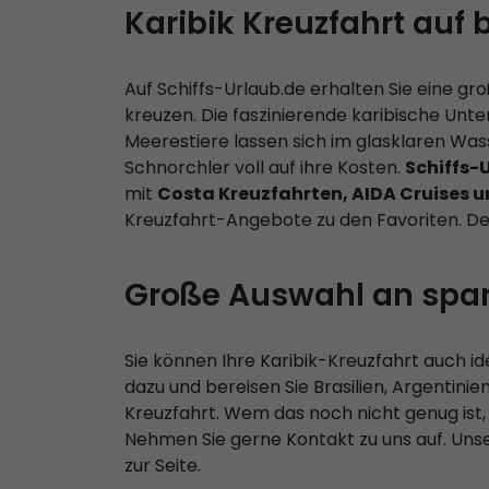
Karibik Kreuzfahrt auf 
Auf Schiffs-Urlaub.de erhalten Sie eine g
kreuzen. Die faszinierende karibische Unt
Meerestiere lassen sich im glasklaren W
Schnorchler voll auf ihre Kosten.
Schiffs-
mit
Costa Kreuzfahrten, AIDA Cruises 
Kreuzfahrt-Angebote zu den Favoriten. Des
Große Auswahl an spa
Sie können Ihre Karibik-Kreuzfahrt auch i
dazu und bereisen Sie Brasilien, Argentin
Kreuzfahrt. Wem das noch nicht genug ist,
Nehmen Sie gerne Kontakt zu uns auf. Un
zur Seite.