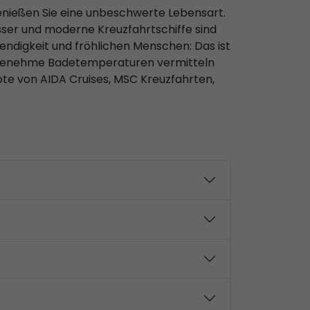
enießen Sie eine unbeschwerte Lebensart.
sser und moderne Kreuzfahrtschiffe sind
ebendigkeit und fröhlichen Menschen: Das ist
d angenehme Badetemperaturen vermitteln
ote von AIDA Cruises, MSC Kreuzfahrten,