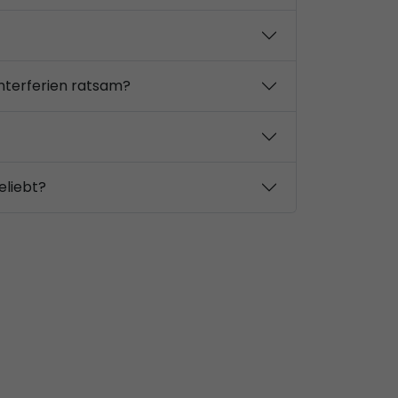
interferien ratsam?
eliebt?