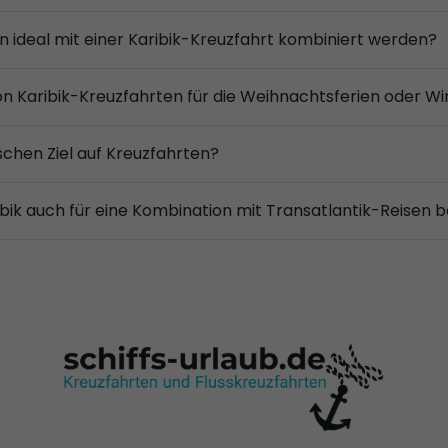
 ideal mit einer Karibik-Kreuzfahrt kombiniert werden?
von Karibik-Kreuzfahrten für die Weihnachtsferien oder W
schen Ziel auf Kreuzfahrten?
bik auch für eine Kombination mit Transatlantik-Reisen b