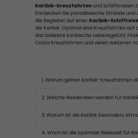
Karibik-Kreuzfahrten
und Schiffsreisen 
Entdecken Sie paradiesische Strände und 
die Begleiter auf einer
Karibik-Schiffreis
die Karibik. Optimal sind Kreuzfahrten a
das beliebte karibische Lebensgefühl. Fin
Costa Kreuzfahrten und vielen weiteren 
1. Warum gelten Karibik-Kreuzfahrten 
2. Welche Reedereien werden für Karib
3. Warum ist die Karibik besonders attr
4. Wann ist die optimale Reisezeit für K