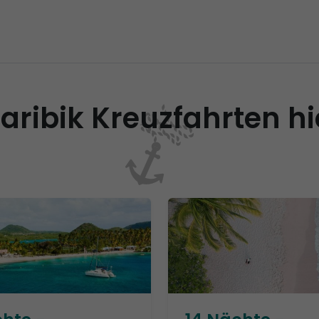
Karibik Kreuzfahrten h