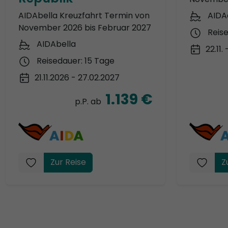
AIDAbella Kreuzfahrt Termin von
AIDA
November 2026 bis Februar 2027
Reis
AIDAbella
22.11.
Reisedauer: 15 Tage
21.11.2026 - 27.02.2027
1.139 €
p.P. ab
Zur Reise
Z