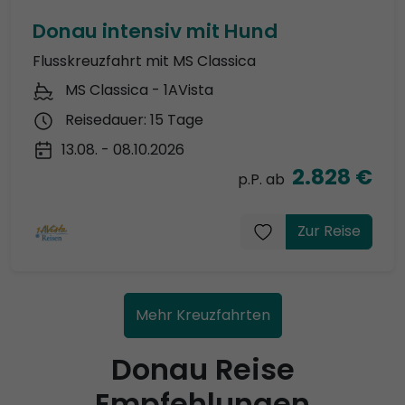
Donau intensiv mit Hund
Flusskreuzfahrt mit MS Classica
MS Classica - 1AVista
Reisedauer: 15 Tage
13.08. - 08.10.2026
2.828 €
p.P. ab
Zur Reise
Mehr Kreuzfahrten
Donau Reise
Empfehlungen