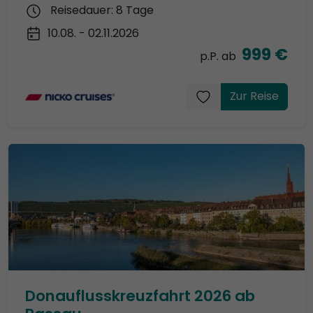
Reisedauer: 8 Tage
10.08. - 02.11.2026
999 €
p.P. ab
Zur Reise
Donauflusskreuzfahrt 2026 ab