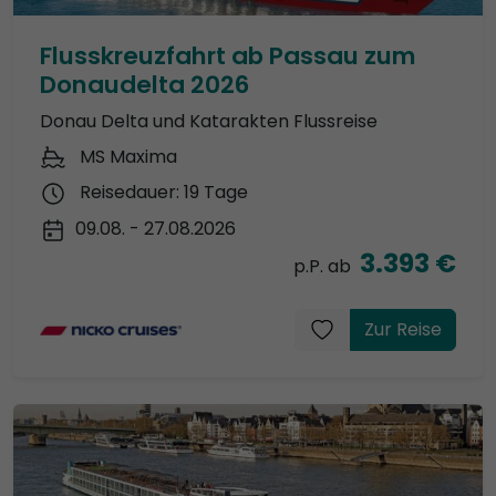
Flusskreuzfahrt ab Passau zum
Donaudelta 2026
Donau Delta und Katarakten Flussreise
MS Maxima
Reisedauer: 19 Tage
09.08. - 27.08.2026
3.393 €
p.P. ab
Zur Reise