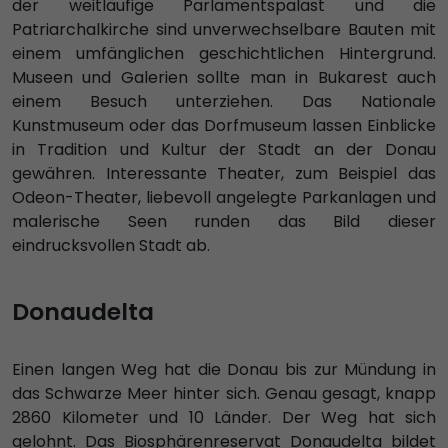
der weitläufige Parlamentspalast und die
Patriarchalkirche sind unverwechselbare Bauten mit
einem umfänglichen geschichtlichen Hintergrund.
Museen und Galerien sollte man in Bukarest auch
einem Besuch unterziehen. Das Nationale
Kunstmuseum oder das Dorfmuseum lassen Einblicke
in Tradition und Kultur der Stadt an der Donau
gewähren. Interessante Theater, zum Beispiel das
Odeon-Theater, liebevoll angelegte Parkanlagen und
malerische Seen runden das Bild dieser
eindrucksvollen Stadt ab.
Donaudelta
Einen langen Weg hat die Donau bis zur Mündung in
das Schwarze Meer hinter sich. Genau gesagt, knapp
2860 Kilometer und 10 Länder. Der Weg hat sich
gelohnt. Das Biosphärenreservat Donaudelta bildet