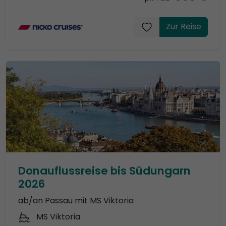
Zur Reise
Donauflussreise bis Südungarn
2026
ab/an Passau mit MS Viktoria
MS Viktoria