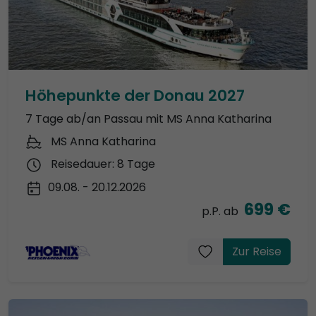
Höhepunkte der Donau 2027
7 Tage ab/an Passau mit MS Anna Katharina
MS Anna Katharina
Reisedauer: 8 Tage
09.08. - 20.12.2026
699 €
p.P. ab
Zur Reise