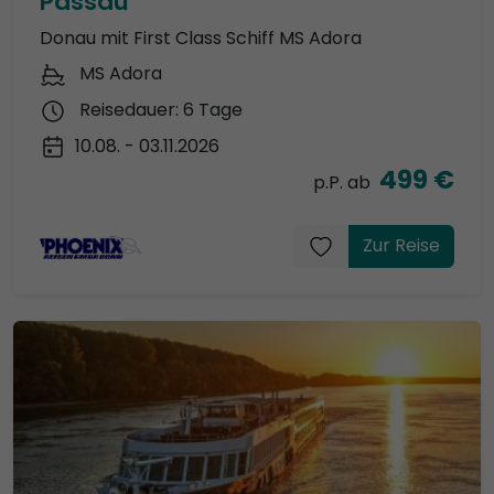
Passau
Donau mit First Class Schiff MS Adora
MS Adora
Reisedauer: 6 Tage
10.08. - 03.11.2026
499 €
p.P. ab
Zur Reise