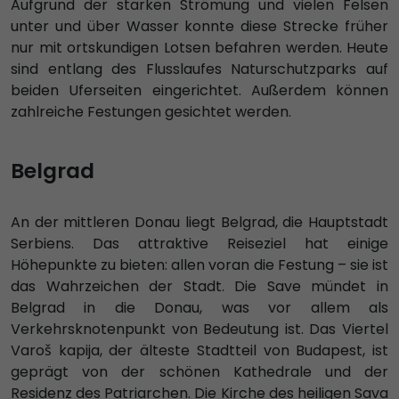
Aufgrund der starken Strömung und vielen Felsen
unter und über Wasser konnte diese Strecke früher
nur mit ortskundigen Lotsen befahren werden. Heute
sind entlang des Flusslaufes Naturschutzparks auf
beiden Uferseiten eingerichtet. Außerdem können
zahlreiche Festungen gesichtet werden.
Belgrad
An der mittleren Donau liegt Belgrad, die Hauptstadt
Serbiens. Das attraktive Reiseziel hat einige
Höhepunkte zu bieten: allen voran die Festung – sie ist
das Wahrzeichen der Stadt. Die Save mündet in
Belgrad in die Donau, was vor allem als
Verkehrsknotenpunkt von Bedeutung ist. Das Viertel
Varoš kapija, der älteste Stadtteil von Budapest, ist
geprägt von der schönen Kathedrale und der
Residenz des Patriarchen. Die Kirche des heiligen Sava