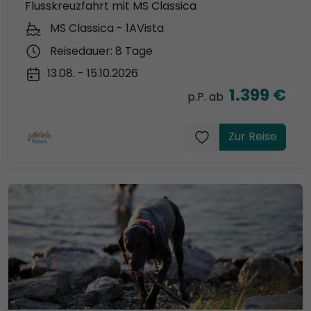
Flusskreuzfahrt mit MS Classica
MS Classica - 1AVista
Reisedauer: 8 Tage
13.08. - 15.10.2026
1.399 €
p.P. ab
Zur Reise