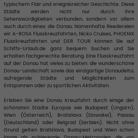
typischem Flair und ereignisreicher Geschichte. Diese
Städte werden nicht nur durch ihre
Sehenswürdigkeiten verbunden, sondern vor allem
auch durch eines: die Donau. Namenhafte Reedereien
wir A-ROSA Flusskreuzfahrten, Nicko Cruises, PHOENIX
Flusskreuzfahrten und DER TOUR können Sie auf
Schiffs-Urlaub.de ganz bequem buchen und Sie
erhalten fachgerechte Beratung. Eine Flusskreuzfahrt
auf der Donau hat vieles zu bieten: die wunderschöne
Donau-Landschaft sowie das einzigartige Donaudelta,
aufregende Städte und Möglichkeiten zum
Entspannen oder zu sportlichen Aktivitäten.
Erleben Sie eine Donau Kreuzfahrt durch einige der
schönsten Städte Europas wie Budapest (Ungarn),
Wien (Österreich), Bratislava (Slowakei), Passau
(Deutschland) oder Belgrad (Serbien). Nicht ohne
Grund gelten Bratislava, Budapest und Wien schon
lange als pulsierende Donau-Metropolen, die vor