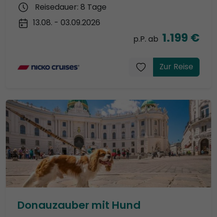
Reisedauer: 8 Tage
13.08. - 03.09.2026
1.199 €
p.P. ab
Zur Reise
Donauzauber mit Hund