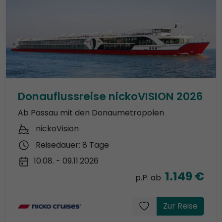
Donauflussreise nickoVISION 2026
Ab Passau mit den Donaumetropolen
nickoVision
Reisedauer: 8 Tage
10.08. - 09.11.2026
1.149 €
p.P. ab
Zur Reise