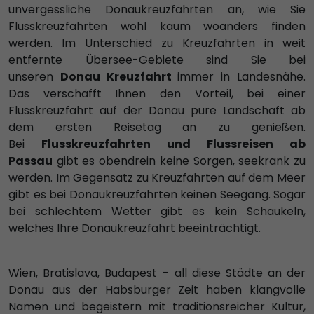
unvergessliche Donaukreuzfahrten an, wie Sie
Flusskreuzfahrten wohl kaum woanders finden
werden. Im Unterschied zu Kreuzfahrten in weit
entfernte Übersee-Gebiete sind Sie bei
unseren
Donau Kreuzfahrt
immer in Landesnähe.
Das verschafft Ihnen den Vorteil, bei einer
Flusskreuzfahrt auf der Donau pure Landschaft ab
dem ersten Reisetag an zu genießen.
Bei
Flusskreuzfahrten und Flussreisen ab
Passau
gibt es obendrein keine Sorgen, seekrank zu
werden. Im Gegensatz zu Kreuzfahrten auf dem Meer
gibt es bei Donaukreuzfahrten keinen Seegang. Sogar
bei schlechtem Wetter gibt es kein Schaukeln,
welches Ihre Donaukreuzfahrt beeinträchtigt.
Wien, Bratislava, Budapest – all diese Städte an der
Donau aus der Habsburger Zeit haben klangvolle
Namen und begeistern mit traditionsreicher Kultur,