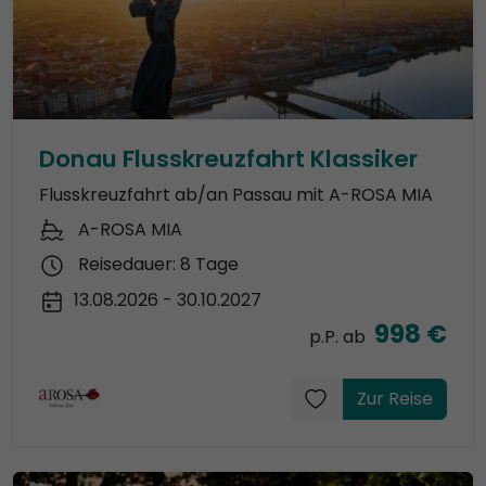
Donau Flusskreuzfahrt Klassiker
Flusskreuzfahrt ab/an Passau mit A-ROSA MIA
A-ROSA MIA
Reisedauer: 8 Tage
13.08.2026 - 30.10.2027
998 €
p.P. ab
Zur Reise