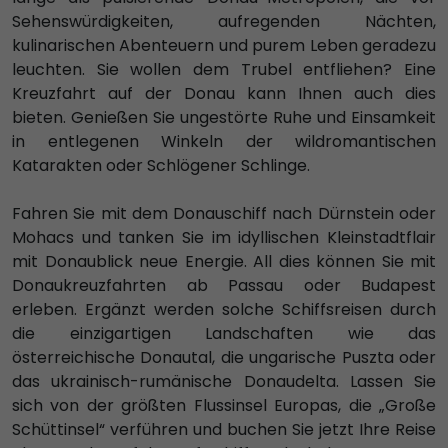
Sehenswürdigkeiten, aufregenden Nächten,
kulinarischen Abenteuern und purem Leben geradezu
leuchten. Sie wollen dem Trubel entfliehen? Eine
Kreuzfahrt auf der Donau kann Ihnen auch dies
bieten. Genießen Sie ungestörte Ruhe und Einsamkeit
in entlegenen Winkeln der wildromantischen
Katarakten oder Schlögener Schlinge.
Fahren Sie mit dem Donauschiff nach Dürnstein oder
Mohacs und tanken Sie im idyllischen Kleinstadtflair
mit Donaublick neue Energie. All dies können Sie mit
Donaukreuzfahrten ab Passau oder Budapest
erleben. Ergänzt werden solche Schiffsreisen durch
die einzigartigen Landschaften wie das
österreichische Donautal, die ungarische Puszta oder
das ukrainisch-rumänische Donaudelta. Lassen Sie
sich von der größten Flussinsel Europas, die „Große
Schüttinsel“ verführen und buchen Sie jetzt Ihre Reise