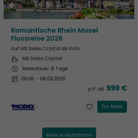
Romantische Rhein Mosel
Flussreise 2026
Auf MS Swiss Crystal ab Köln
MS Swiss Crystal
Reisedauer: 8 Tage
09.08. - 06.09.2026
999 €
p.P. ab
Zur Reise
Mehr Kreuzfahrten