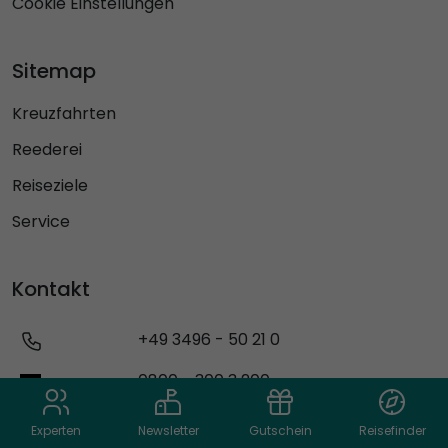
Cookie Einstellungen
Sitemap
Kreuzfahrten
Reederei
Reiseziele
Service
Kontakt
+49 3496 - 50 21 0
0800 - 300 3 200
0800 - 900 902
Experten
Newsletter
Gutschein
Reisefinder