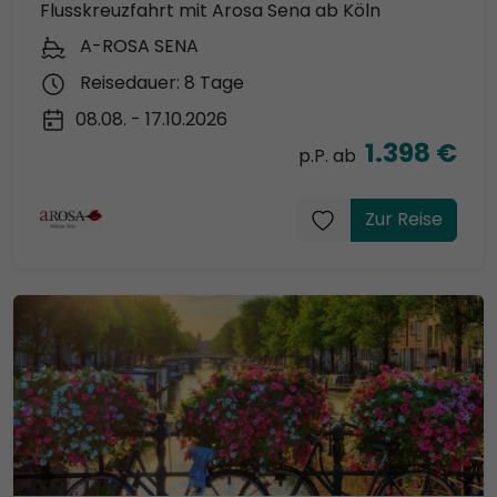
Flusskreuzfahrt mit Arosa Sena ab Köln
A-ROSA SENA
Reisedauer: 8 Tage
08.08. - 17.10.2026
1.398 €
p.P. ab
Zur Reise