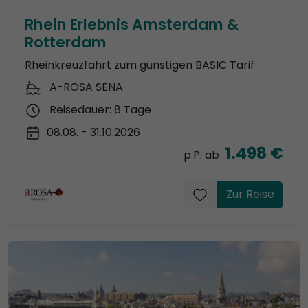
Rhein Erlebnis Amsterdam &
Rotterdam
Rheinkreuzfahrt zum günstigen BASIC Tarif
A-ROSA SENA
Reisedauer: 8 Tage
08.08. - 31.10.2026
1.498 €
p.P. ab
Zur Reise