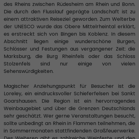
des Rheins zwischen Rüdesheim am Rhein und Bonn.
Die durch den Flusslauf geprägte Landschaft ist zu
einem attraktiven Reiseziel geworden. Zum Welterbe
der UNESCO wurde das Obere Mittelrheintal erklärt,
es erstreckt sich von Bingen bis Koblenz. In diesem
Abschnitt liegen einige wunderschöne Burgen,
Schlösser und Festungen aus vergangener Zeit: die
Marksburg, die Burg Rheinfels oder das Schloss
Stolzenfels sind nur einige von vielen
Sehenswürdigkeiten.
Magischer Anziehungspunkt für Besucher ist die
Loreley, ein eindrucksvoller Schieferfelsen bei Sankt
Goarshausen. Die Region ist ein hervorragendes
Weinbaugebiet und über die Grenzen Deutschlands
sehr geschätzt. Wer gerne Veranstaltungen besucht,
sollte unbedingt an Rhein in Flammen teilnehmen, die
in Sommermonaten stattfindenden Großfeuerwerke.
Des Weiteren gibt es zahlreiche Weinfeste und den