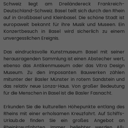
Schweiz liegt am Dreiländereck Frankreich-
Deutschland-Schweiz. Basel teilt sich durch den Rhein
auf in Großbasel und Kleinbasel. Die schöne Stadt ist
europaweit bekannt für ihre Musik und Museen. Ein
Konzertbesuch in Basel wird sicherlich zu einem
unvergesslichen Ereignis.
Das eindrucksvolle Kunstmuseum Basel mit seiner
herausragenden Sammlung ist einen Abstecher wert,
ebenso das Antikenmuseum oder das Vitra Design
Museum. Zu den imposanten Bauwerken zählen
mitunter der Basler Münster in rotem Sandstein und
das relativ neue Lonza-Haus. Von großer Bedeutung
für die Menschen in Basel ist die Basler Fasnacht.
Erkunden Sie die kulturellen Höhepunkte entlang des
Rheins mit einer erholsamen Kreuzfahrt. Auf Schiffs-
Urlaub.de finden Sie ein großes Angebot an
Rheinkreuzfahrten. Immer beliebter werden All-