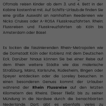
Oftmals reisen Kinder ab dem 3. und 4. Bett in der
Kabine kostenfrei mit. Auf Schiffs-Urlaub.de finden Sie
eine große Auswahl an namhaften Reedereien wie
Nicko Cruises oder A-ROSA Flusskreuzfahrten. Rhein:
Flussreisen und Flusskreuzfahrten ab Köln bis
Amsterdam oder Basel
Es locken die faszinierenden Rhein-Metropolen wie
die Domstadt Köln oder Koblenz mit dem Deutschen
Eck. Darüber hinaus können Sie bei einer Reise auf
dem Rhein weitere Städte wie das malerische
Straßburg, Mainz, Karlsruhe, Rüdesheim, Bingen oder
Speyer entdecken oder die Loreley besuchen. In
einen besonderen Genuss kommt der Urlauber
während der
Rhein Flussreise
auf den letzten
Kilometern des Rheins. Dieser fließt bis zu seiner
Mündung in die Nordsee durch die benachbarten
Niederlande. Dort gibt es ebenfalls vieles zu