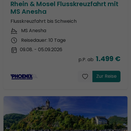
Rhein & Mosel Flusskreuzfahrt mit
MS Anesha
Flusskreuzfahrt bis Schweich
MS Anesha
Reisedauer: 10 Tage
09.08. - 05.09.2026
1.499 €
p.P. ab
Zur Reise