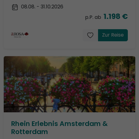
08.08. - 31.10.2026
1.198 €
p.P. ab
Zur Reise
Rhein Erlebnis Amsterdam &
Rotterdam