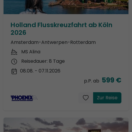
Holland Flusskreuzfahrt ab Köln
2026
Amsterdam-Antwerpen-Rotterdam
MS Alina
Reisedauer: 8 Tage
08.08. - 07.11.2026
599 €
p.P. ab
Zur Reise