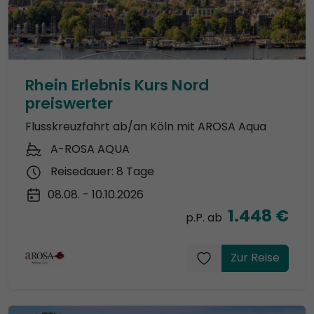
Rhein Erlebnis Kurs Nord
preiswerter
Flusskreuzfahrt ab/an Köln mit AROSA Aqua
A-ROSA AQUA
Reisedauer: 8 Tage
08.08. - 10.10.2026
1.448 €
p.P. ab
Zur Reise