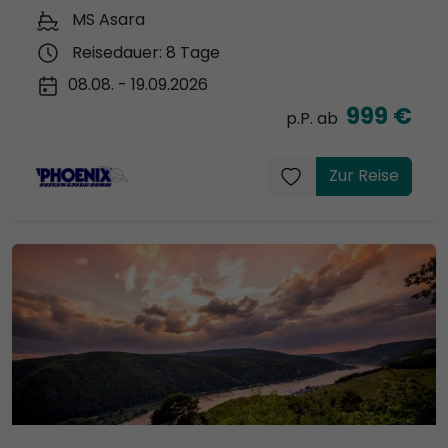
MS Asara
Reisedauer: 8 Tage
08.08. - 19.09.2026
999 €
p.P. ab
Zur Reise