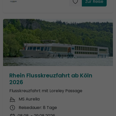
Zur Reise
Rhein Flusskreuzfahrt ab Köln
2026
Flusskreuzfahrt mit Loreley Passage
MS Aurelia
Reisedauer: 8 Tage
08.08. - 29.08.2026