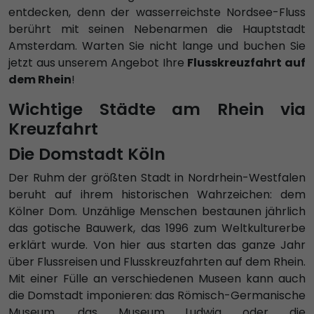
entdecken, denn der wasserreichste Nordsee-Fluss
berührt mit seinen Nebenarmen die Hauptstadt
Amsterdam. Warten Sie nicht lange und buchen Sie
jetzt aus unserem Angebot Ihre
Flusskreuzfahrt auf
dem Rhein
!
Wichtige Städte am Rhein via
Kreuzfahrt
Die Domstadt Köln
Der Ruhm der größten Stadt in Nordrhein-Westfalen
beruht auf ihrem historischen Wahrzeichen: dem
Kölner Dom. Unzählige Menschen bestaunen jährlich
das gotische Bauwerk, das 1996 zum Weltkulturerbe
erklärt wurde. Von hier aus starten das ganze Jahr
über Flussreisen und Flusskreuzfahrten auf dem Rhein.
Mit einer Fülle an verschiedenen Museen kann auch
die Domstadt imponieren: das Römisch-Germanische
Museum, das Museum Ludwig oder die