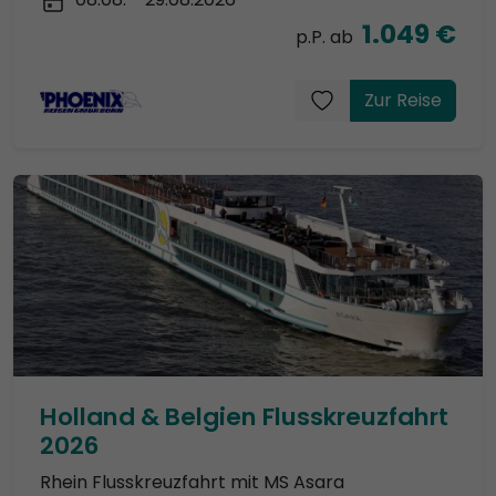
1.049 €
p.P. ab
Zur Reise
Holland & Belgien Flusskreuzfahrt
2026
Rhein Flusskreuzfahrt mit MS Asara