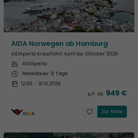
AIDA Norwegen ab Hamburg
AIDAperla Kreuzfahrt April bis Oktober 2026
AIDAperla
Reisedauer: 8 Tage
12.09. - 31.10.2026
949 €
p.P. ab
Zur Reise