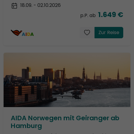
18.09. - 02.10.2026
1.649 €
p.P. ab
Zur Reise
AIDA Norwegen mit Geiranger ab
Hamburg