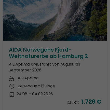
AIDA Norwegens Fjord-
Weltnaturerbe ab Hamburg 2
AIDAprima Kreuzfahrt von August bis
September 2026
AIDAprima
Reisedauer: 12 Tage
24.08. - 04.09.2026
1.729 €
p.P. ab