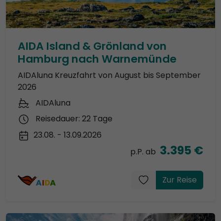
AIDA Island & Grönland von
Hamburg nach Warnemünde
AIDAluna Kreuzfahrt von August bis September
2026
AIDAluna
Reisedauer: 22 Tage
23.08. - 13.09.2026
3.395 €
p.P. ab
Zur Reise