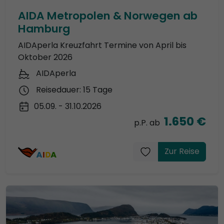
AIDA Metropolen & Norwegen ab
Hamburg
AIDAperla Kreuzfahrt Termine von April bis
Oktober 2026
AIDAperla
Reisedauer: 15 Tage
05.09. - 31.10.2026
1.650 €
p.P. ab
Zur Reise