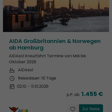
AIDA Großbritannien & Norwegen
ab Hamburg
AIDAsol Kreuzfahrt Termine von Mai bis
Oktober 2026
AIDAsol
Reisedauer: 10 Tage
02.10. - 11.10.2026
1.455 €
p.P. ab
Zur Reise