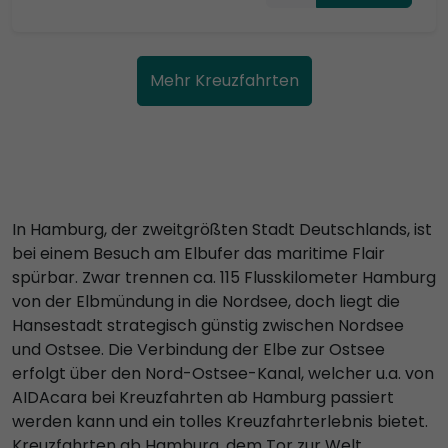
Mehr Kreuzfahrten
In Hamburg, der zweitgrößten Stadt Deutschlands, ist
bei einem Besuch am Elbufer das maritime Flair
spürbar. Zwar trennen ca. 115 Flusskilometer Hamburg
von der Elbmündung in die Nordsee, doch liegt die
Hansestadt strategisch günstig zwischen Nordsee
und Ostsee. Die Verbindung der Elbe zur Ostsee
erfolgt über den Nord-Ostsee-Kanal, welcher u.a. von
AIDAcara bei Kreuzfahrten ab Hamburg passiert
werden kann und ein tolles Kreuzfahrterlebnis bietet.
Kreuzfahrten ab Hamburg, dem Tor zur Welt,