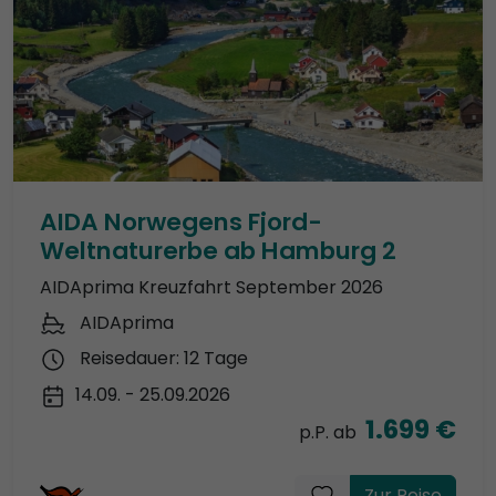
AIDA Norwegens Fjord-
Weltnaturerbe ab Hamburg 2
AIDAprima Kreuzfahrt September 2026
AIDAprima
Reisedauer: 12 Tage
14.09. - 25.09.2026
1.699 €
p.P. ab
Zur Reise