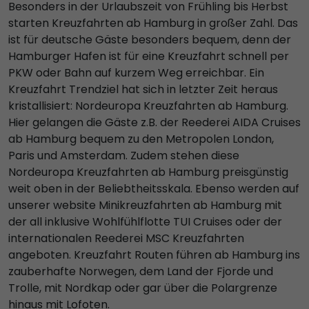
Besonders in der Urlaubszeit von Frühling bis Herbst
starten Kreuzfahrten ab Hamburg in großer Zahl. Das
ist für deutsche Gäste besonders bequem, denn der
Hamburger Hafen ist für eine Kreuzfahrt schnell per
PKW oder Bahn auf kurzem Weg erreichbar. Ein
Kreuzfahrt Trendziel hat sich in letzter Zeit heraus
kristallisiert: Nordeuropa Kreuzfahrten ab Hamburg.
Hier gelangen die Gäste z.B. der Reederei AIDA Cruises
ab Hamburg bequem zu den Metropolen London,
Paris und Amsterdam. Zudem stehen diese
Nordeuropa Kreuzfahrten ab Hamburg preisgünstig
weit oben in der Beliebtheitsskala. Ebenso werden auf
unserer website Minikreuzfahrten ab Hamburg mit
der all inklusive Wohlfühlflotte TUI Cruises oder der
internationalen Reederei MSC Kreuzfahrten
angeboten. Kreuzfahrt Routen führen ab Hamburg ins
zauberhafte Norwegen, dem Land der Fjorde und
Trolle, mit Nordkap oder gar über die Polargrenze
hinaus mit Lofoten.