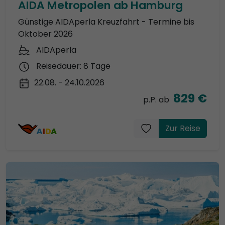
AIDA Metropolen ab Hamburg
Günstige AIDAperla Kreuzfahrt - Termine bis
Oktober 2026
AIDAperla
Reisedauer: 8 Tage
22.08. - 24.10.2026
829 €
p.P. ab
Zur Reise