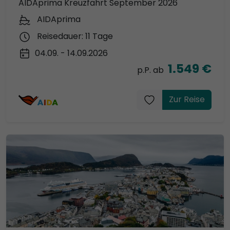
AIDAprima Kreuzfahrt September 2026
AIDAprima
Reisedauer: 11 Tage
04.09. - 14.09.2026
1.549 €
p.P. ab
Zur Reise