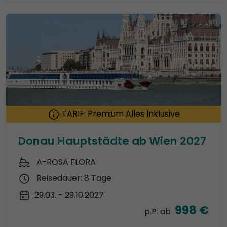
TARIF: Premium Alles Inklusive
Donau Hauptstädte ab Wien 2027
A-ROSA FLORA
Reisedauer: 8 Tage
29.03. - 29.10.2027
998 €
p.P. ab