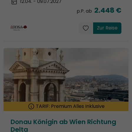
12.04. - 09.07.2027
2.448 €
p.P. ab
Zur Reise
TARIF: Premium Alles Inklusive
Donau Königin ab Wien Richtung
Delta