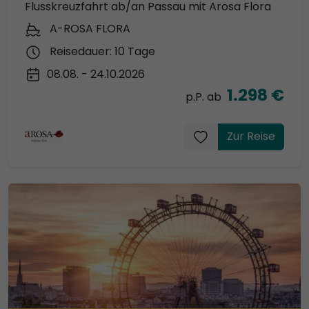
Flusskreuzfahrt ab/an Passau mit Arosa Flora
A-ROSA FLORA
Reisedauer: 10 Tage
08.08. - 24.10.2026
1.298 €
p.P. ab
Zur Reise