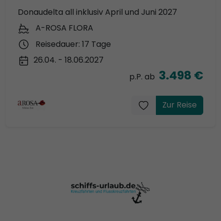
Donaudelta all inklusiv April und Juni 2027
A-ROSA FLORA
Reisedauer: 17 Tage
26.04. - 18.06.2027
3.498 €
p.P. ab
Zur Reise