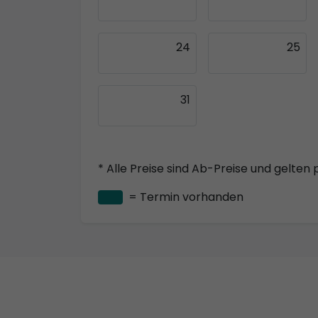
24
25
31
* Alle Preise sind Ab-Preise und gelten 
= Termin vorhanden