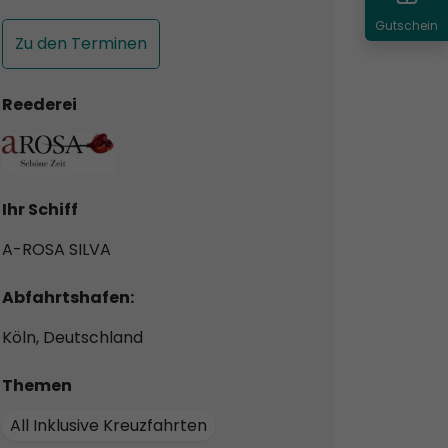
Gutschein
Zu den Terminen
Reederei
Ihr Schiff
A-ROSA SILVA
Abfahrtshafen:
Köln, Deutschland
Themen
All Inklusive Kreuzfahrten