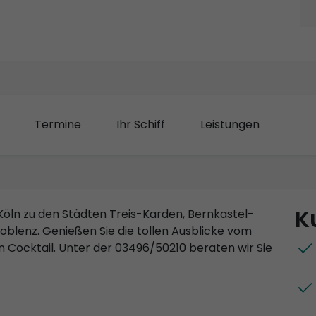
Termine
Ihr Schiff
Leistungen
K
 Köln zu den Städten Treis-Karden, Bernkastel-
oblenz. Genießen Sie die tollen Ausblicke vom
 Cocktail. Unter der 03496/50210 beraten wir Sie