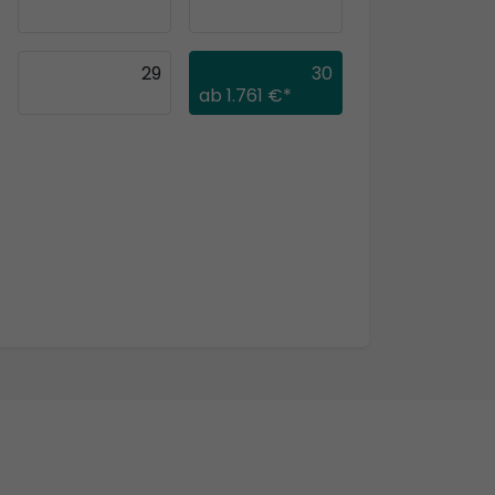
29
30
ab
1.761 €*