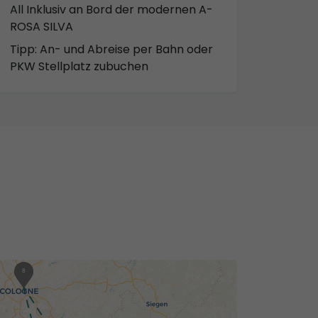
All Inklusiv an Bord der modernen A-
ROSA SILVA
Tipp: An- und Abreise per Bahn oder
PKW Stellplatz zubuchen
1
8