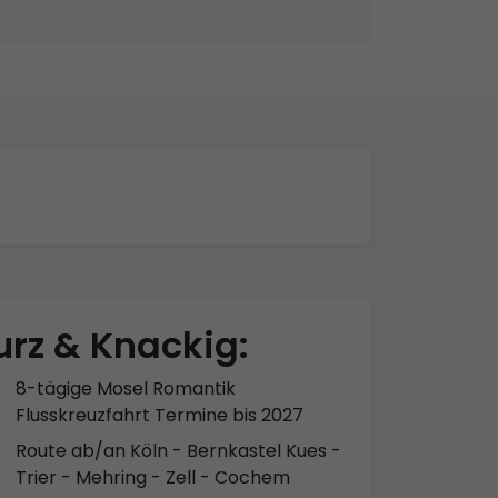
urz & Knackig:
8-tägige Mosel Romantik
Flusskreuzfahrt Termine bis 2027
Route ab/an Köln - Bernkastel Kues -
Trier - Mehring - Zell - Cochem