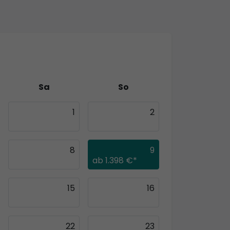
Sa
So
1
2
8
9
ab
1.398 €*
15
16
22
23