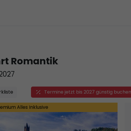
hrt Romantik
2027
kliste
Termine jetzt bis 2027 günstig buchen
remium Alles Inklusive