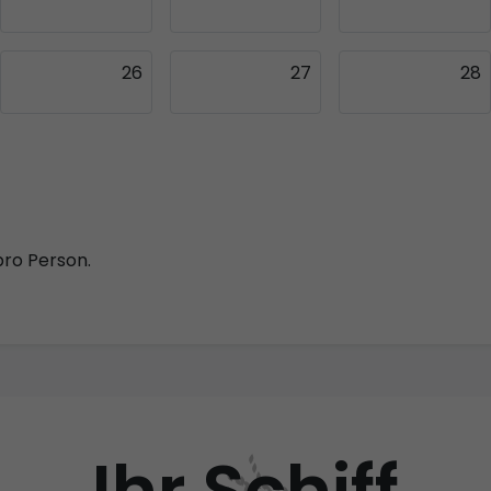
26
27
28
pro Person.
Ihr Schiff