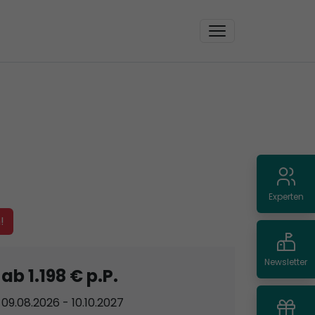
Experten
!
TARIF: Premium Alles Inklusive
Newsletter
ab 1.198 € p.P.
09.08.2026 - 10.10.2027