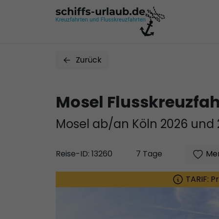
Zurück
Mosel Flusskreuzfa
Mosel ab/an Köln 2026 und 
Mer
Reise-ID: 13260
7 Tage
TARIF: P