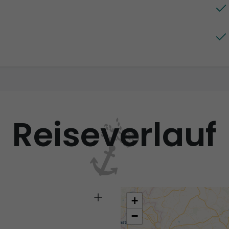
Reiseverlauf
+
−