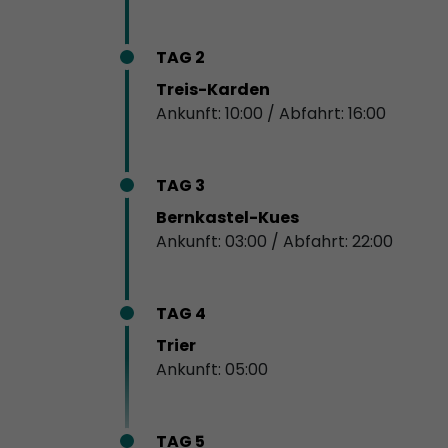
TAG 2
Treis-Karden
Ankunft: 10:00 / Abfahrt: 16:00
TAG 3
Bernkastel-Kues
Ankunft: 03:00 / Abfahrt: 22:00
TAG 4
Trier
Ankunft: 05:00
TAG 5