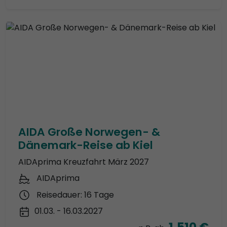
AIDA Große Norwegen- &
Dänemark-Reise ab Kiel
AIDAprima Kreuzfahrt März 2027
AIDAprima
Reisedauer: 16 Tage
01.03. - 16.03.2027
1.510 €