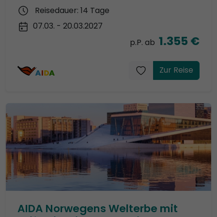
Reisedauer: 14 Tage
07.03. - 20.03.2027
1.355 €
p.P. ab
Zur Reise
AIDA Norwegens Welterbe mit