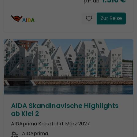
p.P. ab
Zur Reise
AIDA Skandinavische Highlights
ab Kiel 2
AIDAprima Kreuzfahrt März 2027
AIDAprima