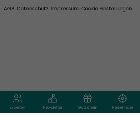
AGB
Datenschutz
Impressum
Cookie Einstellungen
Experten
Newsletter
Gutschein
Reisefinder