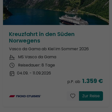
Kreuzfahrt in den Süden
Norwegens
Vasco da Gama ab Kiel im Sommer 2026
MS Vasco da Gama
Reisedauer: 8 Tage
04.09. - 11.09.2026
1.359 €
p.P. ab
Zur Reise