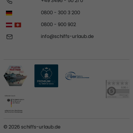
+49 3496 - 50 21 0
0800 - 300 3 200
0800 - 900 902
info@schiffs-urlaub.de
© 2026 schiffs-urlaub.de