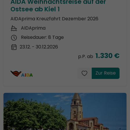
AIDA Weihnachtsreise auf der
Ostsee ab Kiel 1
AIDAprima Kreuzfahrt Dezember 2026
AIDAprima
Reisedauer: 8 Tage
23.12. - 30.12.2026
1.330 €
p.P. ab
Zur Reise