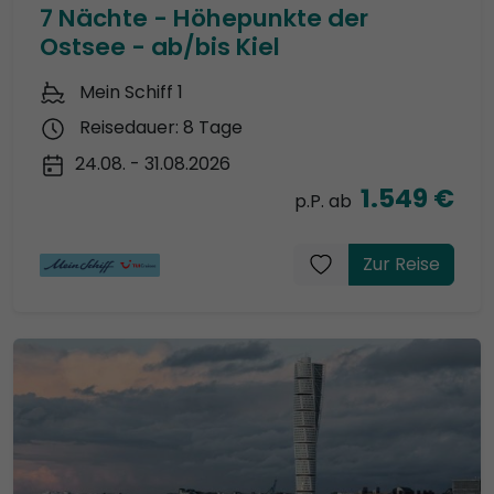
7 Nächte - Höhepunkte der
Ostsee - ab/bis Kiel
Mein Schiff 1
Reisedauer: 8 Tage
24.08. - 31.08.2026
1.549 €
p.P. ab
Zur Reise