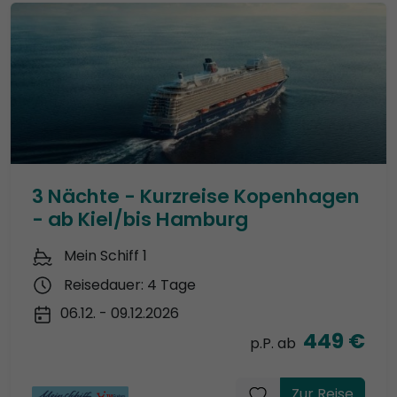
3 Nächte - Kurzreise Kopenhagen
- ab Kiel/bis Hamburg
Mein Schiff 1
Reisedauer: 4 Tage
06.12. - 09.12.2026
449 €
p.P. ab
Zur Reise