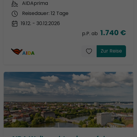
AIDAprima
Reisedauer: 12 Tage
19.12. - 30.12.2026
1.740 €
p.P. ab
Zur Reise