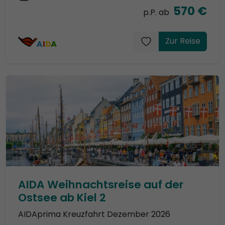
570 €
p.P. ab
Zur Reise
AIDA Weihnachtsreise auf der
Ostsee ab Kiel 2
AIDAprima Kreuzfahrt Dezember 2026