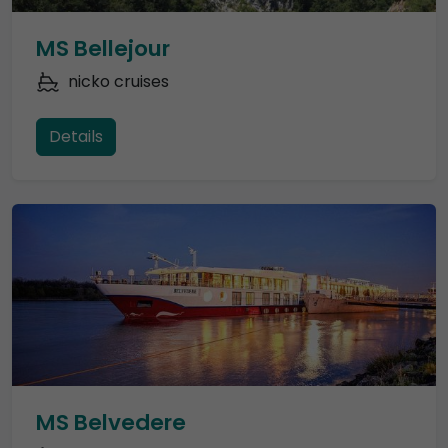
MS Bellejour
nicko cruises
Details
MS Belvedere