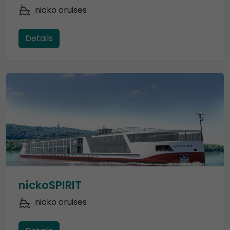
nicko cruises
Details
nickoSPIRIT
nicko cruises