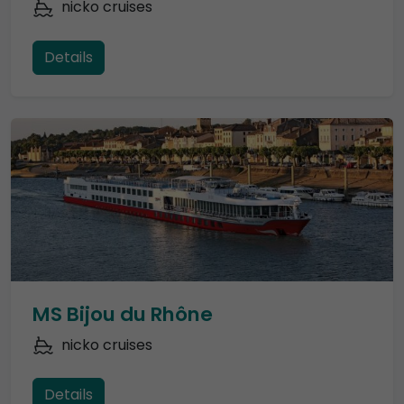
nicko cruises
Details
MS Bijou du Rhône
nicko cruises
Details