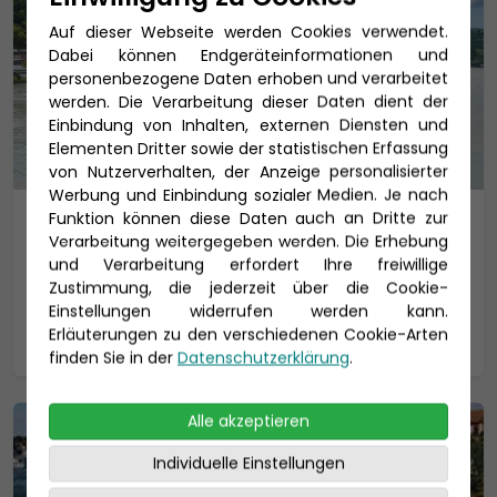
Auf dieser Webseite werden Cookies verwendet.
Dabei können Endgeräteinformationen und
personenbezogene Daten erhoben und verarbeitet
werden. Die Verarbeitung dieser Daten dient der
Einbindung von Inhalten, externen Diensten und
Elementen Dritter sowie der statistischen Erfassung
von Nutzerverhalten, der Anzeige personalisierter
Werbung und Einbindung sozialer Medien. Je nach
Funktion können diese Daten auch an Dritte zur
MS Rhein Symphonie
Verarbeitung weitergegeben werden. Die Erhebung
und Verarbeitung erfordert Ihre freiwillige
nicko cruises
Zustimmung, die jederzeit über die Cookie-
Einstellungen widerrufen werden kann.
Details
Erläuterungen zu den verschiedenen Cookie-Arten
finden Sie in der
Datenschutzerklärung
.
Alle akzeptieren
Individuelle Einstellungen