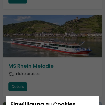
MS Rhein Melodie
nicko cruises
Details
Einwilligung zu Cookies