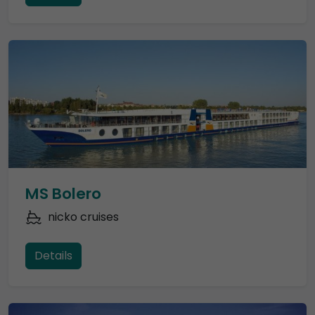
MS Bolero
nicko cruises
Details