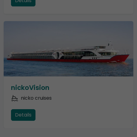
Details
nickoVision
nicko cruises
Details