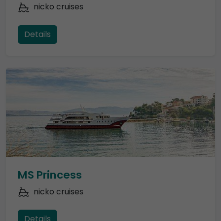
nicko cruises
Details
MS Princess
nicko cruises
Details