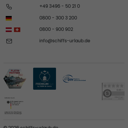
+49 3496 - 50 21 0
0800 - 300 3 200
0800 - 900 902
info@schiffs-urlaub.de
© 2026 schiffs-urlaub.de