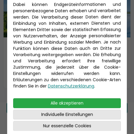
Dabei können Endgeräteinformationen und
personenbezogene Daten erhoben und verarbeitet
werden. Die Verarbeitung dieser Daten dient der
Einbindung von Inhalten, externen Diensten und
Elementen Dritter sowie der statistischen Erfassung
von Nutzerverhalten, der Anzeige personalisierter
Werbung und Einbindung sozialer Medien. Je nach
MS Sans Souci
Funktion können diese Daten auch an Dritte zur
Verarbeitung weitergegeben werden. Die Erhebung
PLANTOURS Kreuzfahrten
und Verarbeitung erfordert Ihre freiwillige
Zustimmung, die jederzeit über die Cookie-
Einstellungen widerrufen werden kann.
Details
Erläuterungen zu den verschiedenen Cookie-Arten
finden Sie in der
Datenschutzerklärung
.
Alle akzeptieren
Zur Reedereiseite PLANTOURS Flusskreuzfahrten
Individuelle Einstellungen
Nur essenzielle Cookies