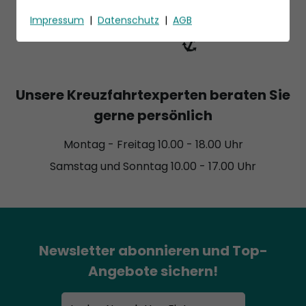
Impressum
|
Datenschutz
|
AGB
Unsere Kreuzfahrtexperten beraten Sie
gerne persönlich
Montag - Freitag 10.00 - 18.00 Uhr
Samstag und Sonntag 10.00 - 17.00 Uhr
Newsletter abonnieren und Top-
Angebote sichern!