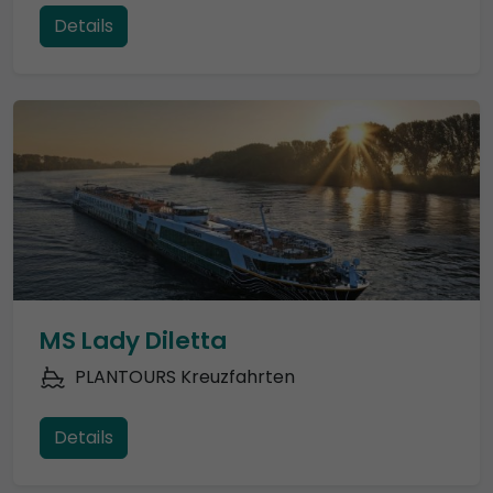
Details
MS Lady Diletta
PLANTOURS Kreuzfahrten
Details