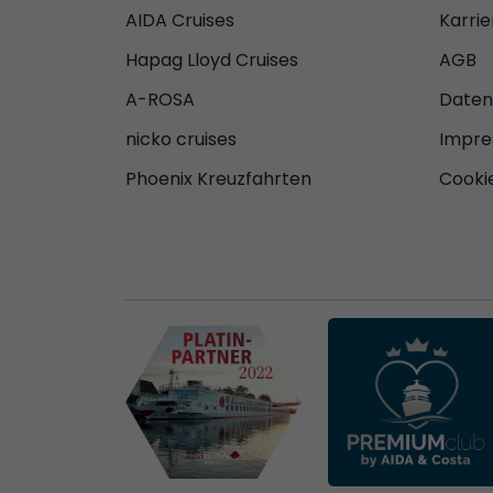
AIDA Cruises
Karrie
Hapag Lloyd Cruises
AGB
A-ROSA
Daten
nicko cruises
Impr
Phoenix Kreuzfahrten
Cookie