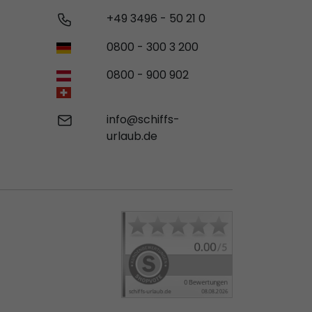
+49 3496 - 50 21 0
0800 - 300 3 200
0800 - 900 902
info@schiffs-
urlaub.de