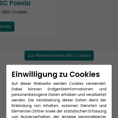
SC Poesia
MSC Cruises
etails
Zur Reedereiseite MSC Cruises
Einwilligung zu Cookies
Auf dieser Webseite werden Cookies verwendet.
Dabei können Endgeräteinformationen und
personenbezogene Daten erhoben und verarbeitet
werden. Die Verarbeitung dieser Daten dient der
Einbindung von Inhalten, externen Diensten und
Elementen Dritter sowie der statistischen Erfassung
von Nutzerverhalten, der Anzeige personalisierter