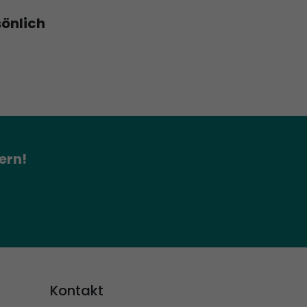
sönlich
ern!
Kontakt