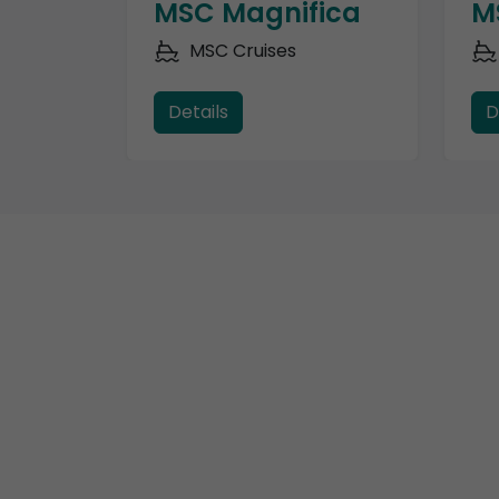
MSC Magnifica
M
MSC Cruises
Details
D