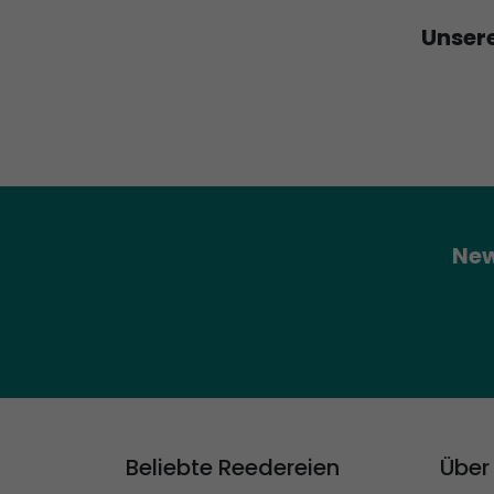
Unsere
New
Beliebte Reedereien
Über