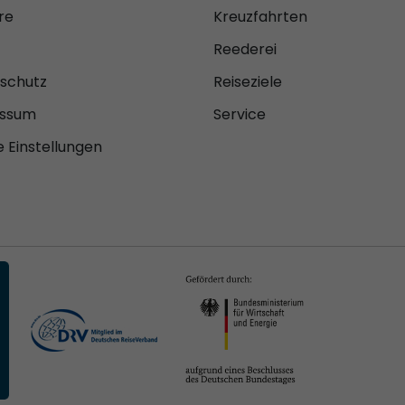
re
Kreuzfahrten
Reederei
schutz
Reiseziele
essum
Service
 Einstellungen