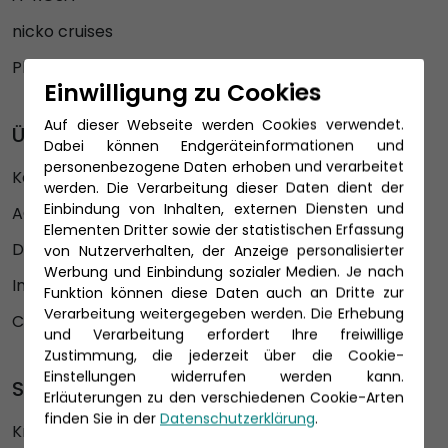
nicko cruises
Phoenix Kreuzfahrten
Einwilligung zu Cookies
Auf dieser Webseite werden Cookies verwendet.
Über uns
Dabei können Endgeräteinformationen und
personenbezogene Daten erhoben und verarbeitet
Karriere
werden. Die Verarbeitung dieser Daten dient der
Einbindung von Inhalten, externen Diensten und
AGB
Elementen Dritter sowie der statistischen Erfassung
Datenschutz
von Nutzerverhalten, der Anzeige personalisierter
Werbung und Einbindung sozialer Medien. Je nach
Impressum
Funktion können diese Daten auch an Dritte zur
Verarbeitung weitergegeben werden. Die Erhebung
Cookie Einstellungen
und Verarbeitung erfordert Ihre freiwillige
Zustimmung, die jederzeit über die Cookie-
Einstellungen widerrufen werden kann.
Sitemap
Erläuterungen zu den verschiedenen Cookie-Arten
finden Sie in der
Datenschutzerklärung
.
Kreuzfahrten