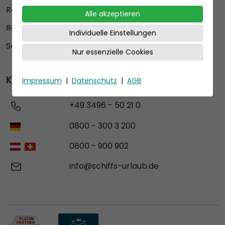
Reederei
Alle akzeptieren
Reiseziele
Individuelle Einstellungen
Service
Nur essenzielle Cookies
Kontakt
Impressum
|
Datenschutz
|
AGB
+49 3496 - 50 21 0
0800 - 300 3 200
0800 - 900 902
info@schiffs-urlaub.de