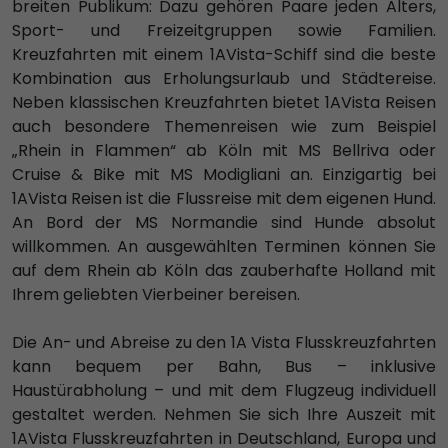
breiten Publikum: Dazu gehören Paare jeden Alters,
Sport- und Freizeitgruppen sowie Familien.
Kreuzfahrten mit einem 1AVista-Schiff sind die beste
Kombination aus Erholungsurlaub und Städtereise.
Neben klassischen Kreuzfahrten bietet 1AVista Reisen
auch besondere Themenreisen wie zum Beispiel
„Rhein in Flammen“ ab Köln mit MS Bellriva oder
Cruise & Bike mit MS Modigliani an. Einzigartig bei
1AVista Reisen ist die Flussreise mit dem eigenen Hund.
An Bord der MS Normandie sind Hunde absolut
willkommen. An ausgewählten Terminen können Sie
auf dem Rhein ab Köln das zauberhafte Holland mit
Ihrem geliebten Vierbeiner bereisen.
Die An- und Abreise zu den 1A Vista Flusskreuzfahrten
kann bequem per Bahn, Bus – inklusive
Haustürabholung – und mit dem Flugzeug individuell
gestaltet werden. Nehmen Sie sich Ihre Auszeit mit
1AVista Flusskreuzfahrten in Deutschland, Europa und