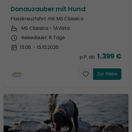
Donauzauber mit Hund
Flusskreuzfahrt mit MS Classica
MS Classica - 1AVista
Reisedauer: 8 Tage
13.08. - 15.10.2026
1.399 €
p.P. ab
Zur Reise