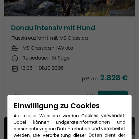
Donau intensiv mit Hund
Flusskreuzfahrt mit MS Classica
MS Classica - 1AVista
Reisedauer: 15 Tage
13.08. - 08.10.2026
2.828 €
p.P. ab
Zur Reise
Einwilligung zu Cookies
Auf dieser Webseite werden Cookies verwendet.
Dabei können Endgeräteinformationen und
personenbezogene Daten erhoben und verarbeitet
werden. Die Verarbeitung dieser Daten dient der