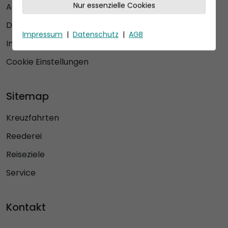
Nur essenzielle Cookies
AGB
Datenschutz
Impressum
|
Datenschutz
|
AGB
Impressum
Cookie Einstellungen
Sitemap
Kreuzfahrten
Reederei
Reiseziele
Service
Kontakt