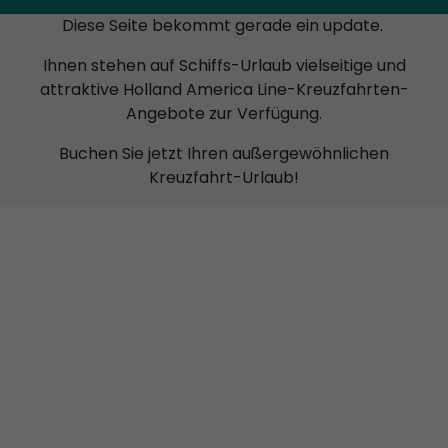
Diese Seite bekommt gerade ein update.
Ihnen stehen auf Schiffs-Urlaub vielseitige und
attraktive Holland America Line-Kreuzfahrten-
Angebote zur Verfügung.
Buchen Sie jetzt Ihren außergewöhnlichen
Kreuzfahrt-Urlaub!