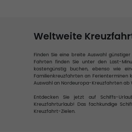
Weltweite Kreuzfahr
Finden Sie eine breite Auswahl günstige
Fahrten finden Sie unter den Last-Mi
kostengünstig buchen, ebenso wie eine
Familienkreuzfahrten an Ferienterminen 
Auswahl an Nordeuropa-Kreuzfahrten ab W
Entdecken Sie jetzt auf Schiffs-Urla
Kreuzfahrturlaub! Das fachkundige Schi
Kreuzfahrt-Zielen.