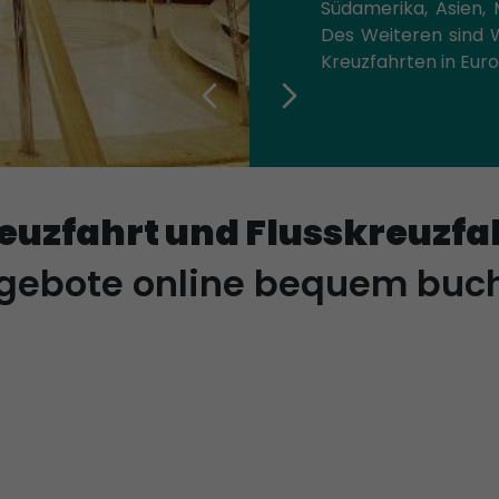
Südamerika, Asien, 
Des Weiteren sind W
Kreuzfahrten in Eur
euzfahrt und Flusskreuzfa
gebote online bequem buc