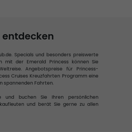
s entdecken
ub.de. Specials und besonders preiswerte
n mit der Emerald Princess können Sie
eltreise. Angebotspreise für Princess-
ncess Cruises Kreuzfahrten Programm eine
en spannenden Fahrten.
ote und buchen Sie Ihren persönlichen
kaufleuten und berät Sie gerne zu allen