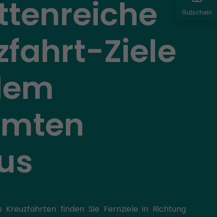
ttenreiche
Gutschein
zfahrt-Ziele
dem
amten
us
s Kreuzfahrten finden Sie Fernziele in Richtung