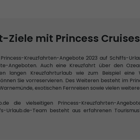
t-Ziele mit Princess Cruise
r Princess-Kreuzfahrten-Angebote 2023 auf Schiffs-Urla
nute-Angeboten. Auch eine Kreuzfahrt über den Ozea
n langen Kreuzfahrturlaub wie zum Beispiel eine W
können Sie vorreservieren. Des Weiteren besteht im Pri
arnemünde, exotischen Fernreisen sowie vielen weiter
ub.de die vielseitigen Princess-Kreuzfahrten-Angeb
ffs-Urlaub.de-Team besteht aus erfahrenen Tourismus