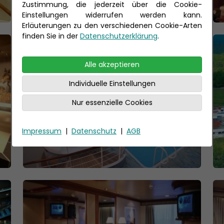
Zustimmung, die jederzeit über die Cookie-
Einstellungen widerrufen werden kann.
Erläuterungen zu den verschiedenen Cookie-Arten
finden Sie in der
Datenschutzerklärung
.
Alle akzeptieren
Individuelle Einstellungen
Nur essenzielle Cookies
Impressum
|
Datenschutz
|
AGB