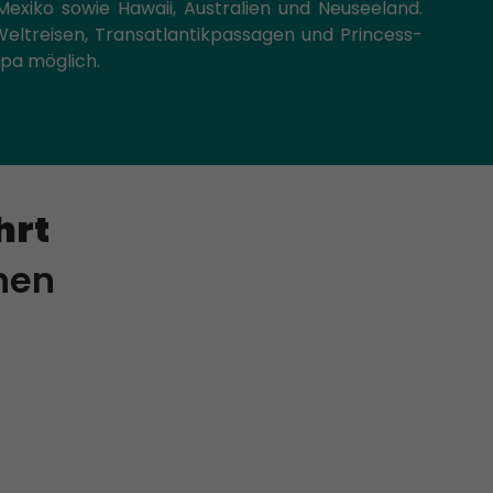
Mexiko sowie Hawaii, Australien und Neuseeland.
eltreisen, Transatlantikpassagen und Princess-
opa möglich.
hrt
hen