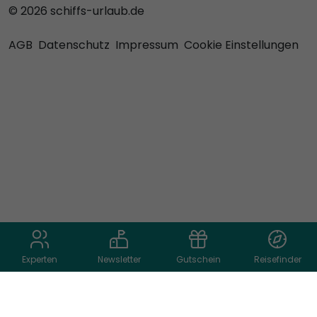
© 2026 schiffs-urlaub.de
AGB
Datenschutz
Impressum
Cookie Einstellungen
Experten
Newsletter
Gutschein
Reisefinder