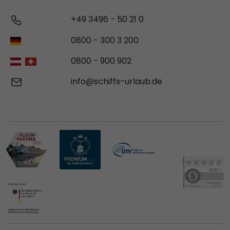
+49 3496 - 50 21 0
0800 - 300 3 200
0800 - 900 902
info@schiffs-urlaub.de