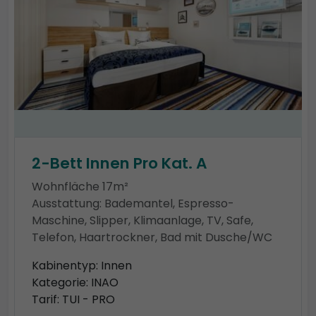
2-Bett Innen Pro Kat. A
Wohnfläche 17m²
Ausstattung: Bademantel, Espresso-
Maschine, Slipper, Klimaanlage, TV, Safe,
Telefon, Haartrockner, Bad mit Dusche/WC
Kabinentyp: Innen
Kategorie: INAO
Tarif: TUI - PRO