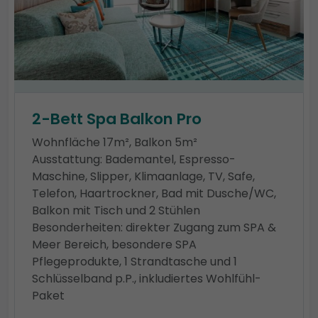
2-Bett Spa Balkon Pro
Wohnfläche 17m², Balkon 5m²
Ausstattung: Bademantel, Espresso-
Maschine, Slipper, Klimaanlage, TV, Safe,
Telefon, Haartrockner, Bad mit Dusche/WC,
Balkon mit Tisch und 2 Stühlen
Besonderheiten: direkter Zugang zum SPA &
Meer Bereich, besondere SPA
Pflegeprodukte, 1 Strandtasche und 1
Schlüsselband p.P., inkludiertes Wohlfühl-
Paket