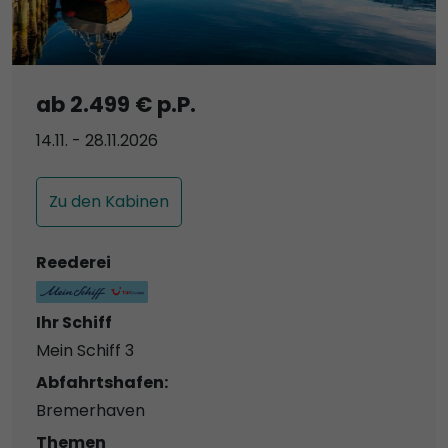
ab 2.499 € p.P.
14.11. - 28.11.2026
Zu den Kabinen
Reederei
Ihr Schiff
Mein Schiff 3
Abfahrtshafen:
Bremerhaven
Themen