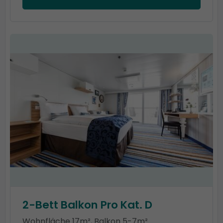
2-Bett Balkon Pro Kat. D
Wohnfläche 17m², Balkon 5-7m²