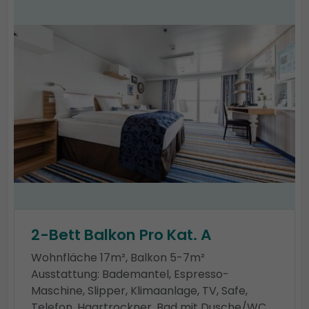
2-Bett Balkon Pro Kat. A
Wohnfläche 17m², Balkon 5-7m²
Ausstattung: Bademantel, Espresso-
Maschine, Slipper, Klimaanlage, TV, Safe,
Telefon, Haartrockner, Bad mit Dusche/WC,