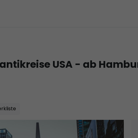
lantikreise USA - ab Hamb
rkliste