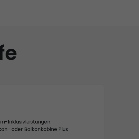
fe
um-Inklusivleistungen
kon- oder Balkonkabine Plus