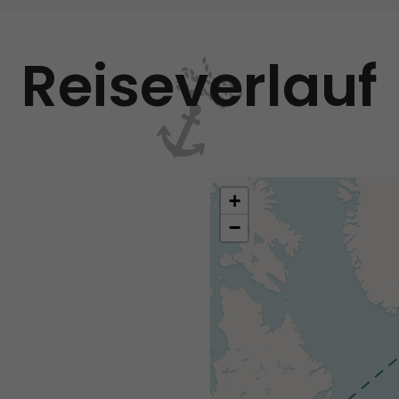
Reiseverlauf
+
−