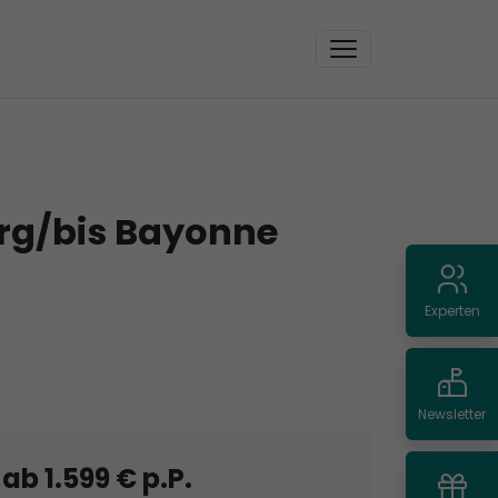
urg/bis Bayonne
Experten
Newsletter
ab 1.599 € p.P.