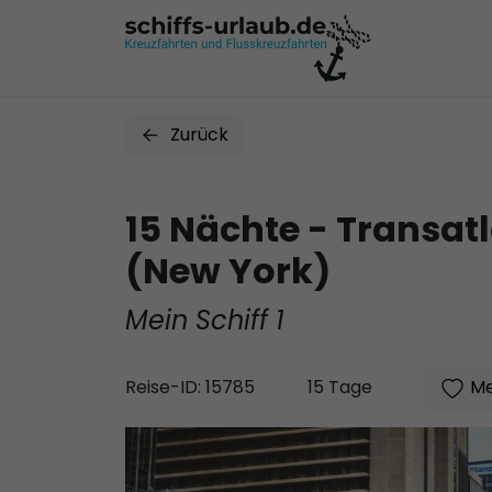
Zurück
15 Nächte - Transat
(New York)
Mein Schiff 1
Me
Reise-ID: 15785
15 Tage