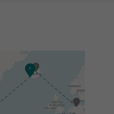
5
6
7
1