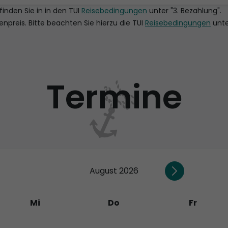
finden Sie in in den TUI
Reisebedingungen
unter "3. Bezahlung".
nenpreis. Bitte beachten Sie hierzu die TUI
Reisebedingungen
unte
Termine
August 2026
Mi
Do
Fr
29
30
31