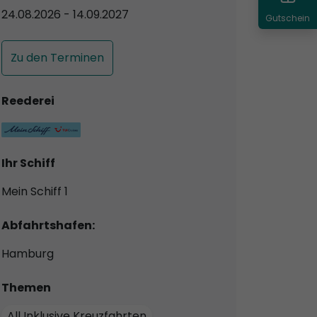
24.08.2026 - 14.09.2027
Gutschein
Zu den Terminen
Reederei
Ihr Schiff
Mein Schiff 1
Abfahrtshafen:
Hamburg
Themen
All Inklusive Kreuzfahrten