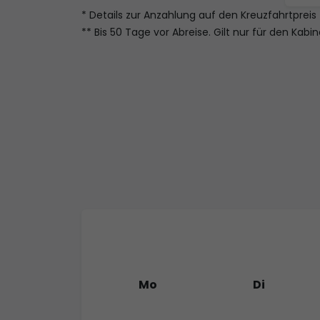
* Details zur Anzahlung auf den Kreuzfahrtpreis 
** Bis 50 Tage vor Abreise. Gilt nur für den Kabi
Mo
Di
27
28