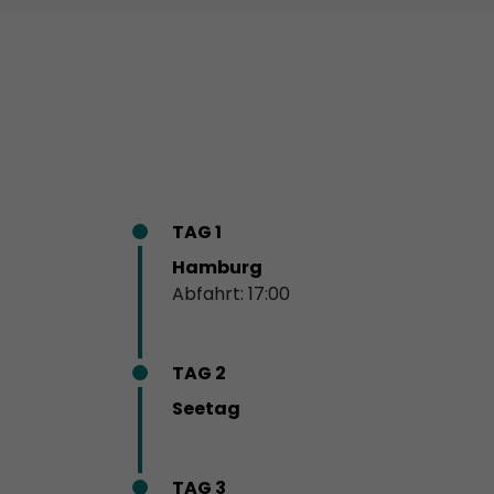
TAG 1
Hamburg
Abfahrt: 17:00
TAG 2
Seetag
TAG 3