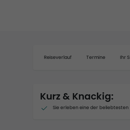
Reiseverlauf
Termine
Ihr S
Kurz & Knackig:
Sie erleben eine der beliebteste