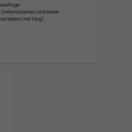
dausflüge
P. Datenvolumen und Reise
bei Reisen mit Flug)