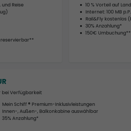
 und Reise
10 % Vorteil auf Lan
lug)
Internet: 100 MB p.
Rail&Fly kostenlos (
30% Anzahlung*
150€ Umbuchung**
 reservierbar**
UR
 bei Verfügbarkeit
Mein Schiff ® Premium-Inklusivleistungen
Innen-, Außen-, Balkonkabine auswählbar
35% Anzahlung*