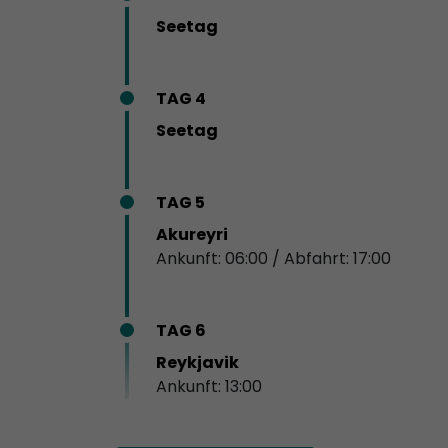
Seetag
TAG 4
Seetag
TAG 5
Akureyri
Ankunft: 06:00 / Abfahrt: 17:00
TAG 6
Reykjavik
Ankunft: 13:00