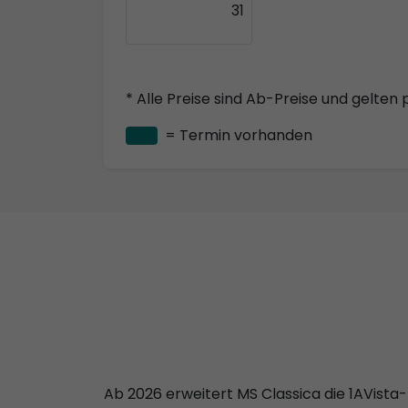
31
* Alle Preise sind Ab-Preise und gelten 
= Termin vorhanden
Ab 2026 erweitert MS Classica die 1AVista-