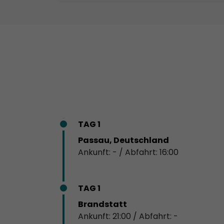
TAG 1
Passau, Deutschland
Ankunft: - / Abfahrt: 16:00
TAG 1
Brandstatt
Ankunft: 21:00 / Abfahrt: -