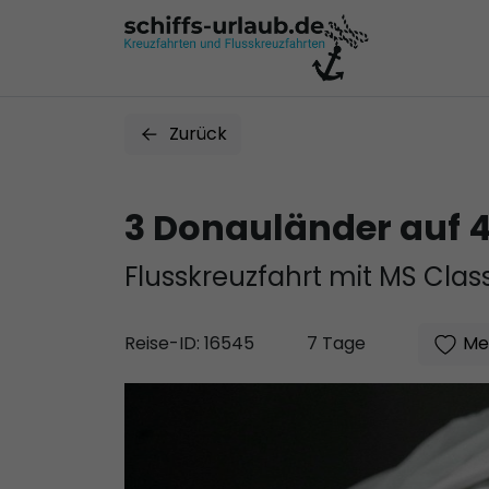
Zurück
3 Donauländer auf 4
Flusskreuzfahrt mit MS Clas
Mer
Reise-ID: 16545
7 Tage