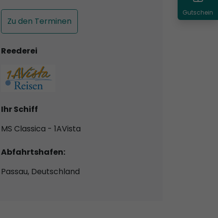
Gutschein
Zu den Terminen
Reederei
Ihr Schiff
MS Classica - 1AVista
Abfahrtshafen:
Passau, Deutschland