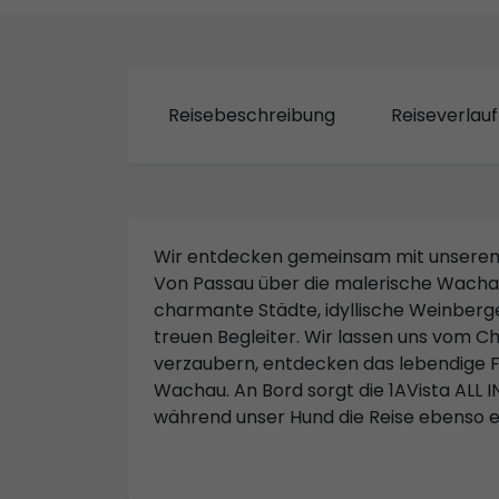
Reisebeschreibung
Reiseverlauf
Wir entdecken gemeinsam mit unserem 
Von Passau über die malerische Wachau
charmante Städte, idyllische Weinberge
treuen Begleiter. Wir lassen uns vom 
verzaubern, entdecken das lebendige Fla
Wachau. An Bord sorgt die 1AVista ALL 
während unser Hund die Reise ebenso 