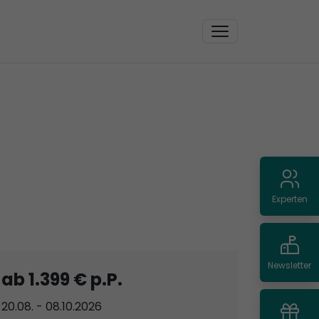
Experten
Newsletter
ab 1.399 € p.P.
20.08. - 08.10.2026