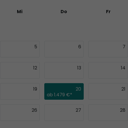
Mi
Do
Fr
29
30
31
5
6
7
12
13
14
19
20
21
ab
1.479 €*
26
27
28