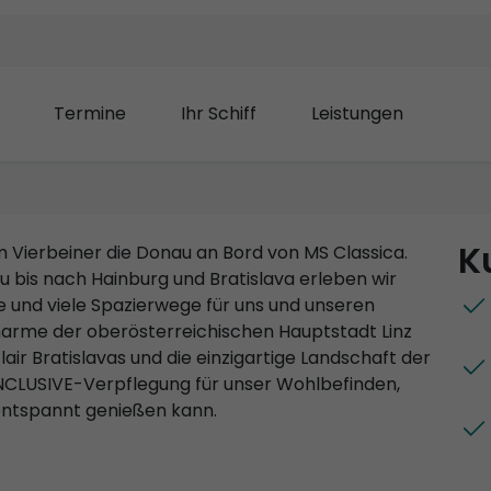
Termine
Ihr Schiff
Leistungen
K
Vierbeiner die Donau an Bord von MS Classica.
 bis nach Hainburg und Bratislava erleben wir
 und viele Spazierwege für uns und unseren
Charme der oberösterreichischen Hauptstadt Linz
ir Bratislavas und die einzigartige Landschaft der
INCLUSIVE-Verpflegung für unser Wohlbefinden,
entspannt genießen kann.