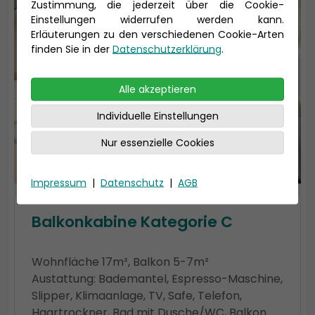
Zustimmung, die jederzeit über die Cookie-
Einstellungen widerrufen werden kann.
Erläuterungen zu den verschiedenen Cookie-Arten
finden Sie in der
Datenschutzerklärung
.
Alle akzeptieren
Individuelle Einstellungen
Nur essenzielle Cookies
Impressum
|
Datenschutz
|
AGB
Balkonkabine Kategorie C
Wohnfläche 17m², Balkon 5-7m²
Austattung: Bademantel, Espresso-Maschine,
Slipper, Klimaanlage, TV, Safe, Telefon,
Haartrockner, Bad mit Dusche/WC, Balkon