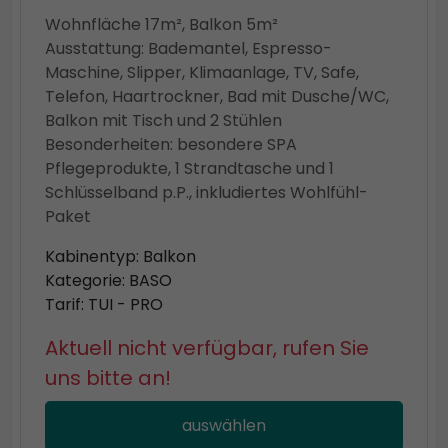
Wohnfläche 17m², Balkon 5m²
Ausstattung: Bademantel, Espresso-
Maschine, Slipper, Klimaanlage, TV, Safe,
Telefon, Haartrockner, Bad mit Dusche/WC,
Balkon mit Tisch und 2 Stühlen
Besonderheiten: besondere SPA
Pflegeprodukte, 1 Strandtasche und 1
Schlüsselband p.P., inkludiertes Wohlfühl-
Paket
Kabinentyp: Balkon
Kategorie: BASO
Tarif: TUI - PRO
Aktuell nicht verfügbar, rufen Sie
uns bitte an!
auswählen