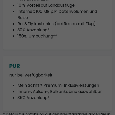
10 % Vorteil auf Landausflüge
Internet: 100 MB p.P. Datenvolumen und
Reise
Rail&Fly kostenlos (bei Reisen mit Flug)
30% Anzahlung*
150€ Umbuchung**
PUR
Nur bei Verfügbarkeit
Mein Schiff ® Premium-Inklusivleistungen
Innen-, Außen-, Balkonkabine auswählbar
35% Anzahlung*
* Details zur Anzahlung auf den Kreuzfahrtpreis finden Sie in