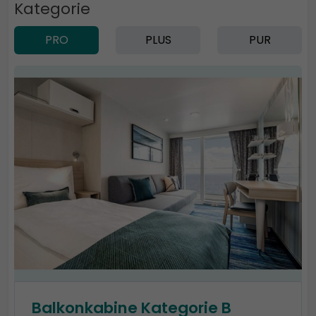
Kategorie
PRO
PLUS
PUR
Balkonkabine Kategorie B