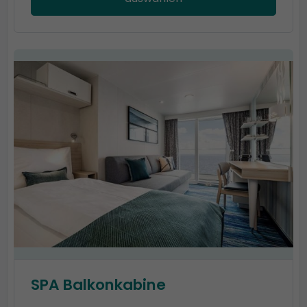
SPA Balkonkabine