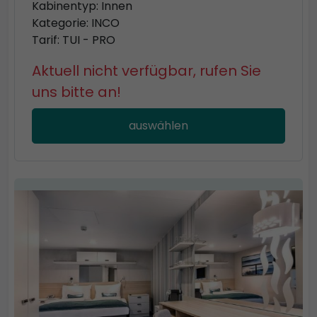
Kabinentyp: Innen
Kategorie: INCO
Tarif: TUI - PRO
Aktuell nicht verfügbar, rufen Sie
uns bitte an!
auswählen