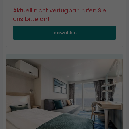
Aktuell nicht verfügbar, rufen Sie
uns bitte an!
auswählen