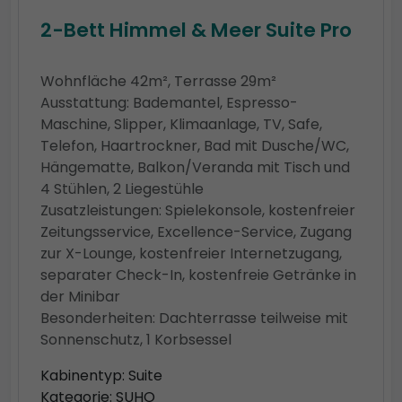
2-Bett Himmel & Meer Suite Pro
Wohnfläche 42m², Terrasse 29m²
Ausstattung: Bademantel, Espresso-
Maschine, Slipper, Klimaanlage, TV, Safe,
Telefon, Haartrockner, Bad mit Dusche/WC,
Hängematte, Balkon/Veranda mit Tisch und
4 Stühlen, 2 Liegestühle
Zusatzleistungen: Spielekonsole, kostenfreier
Zeitungsservice, Excellence-Service, Zugang
zur X-Lounge, kostenfreier Internetzugang,
separater Check-In, kostenfreie Getränke in
der Minibar
Besonderheiten: Dachterrasse teilweise mit
Sonnenschutz, 1 Korbsessel
Kabinentyp: Suite
Kategorie: SUHO