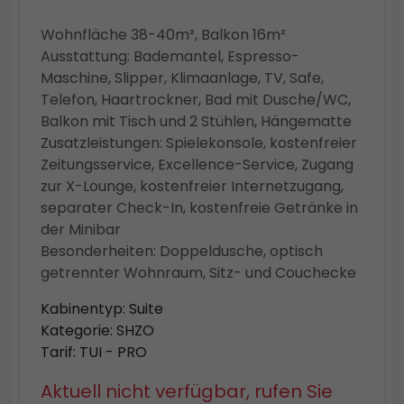
Wohnfläche 38-40m², Balkon 16m²
Ausstattung: Bademantel, Espresso-
Maschine, Slipper, Klimaanlage, TV, Safe,
Telefon, Haartrockner, Bad mit Dusche/WC,
Balkon mit Tisch und 2 Stühlen, Hängematte
Zusatzleistungen: Spielekonsole, kostenfreier
Zeitungsservice, Excellence-Service, Zugang
zur X-Lounge, kostenfreier Internetzugang,
separater Check-In, kostenfreie Getränke in
der Minibar
Besonderheiten: Doppeldusche, optisch
getrennter Wohnraum, Sitz- und Couchecke
Kabinentyp: Suite
Kategorie: SHZO
Tarif: TUI - PRO
Aktuell nicht verfügbar, rufen Sie