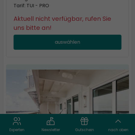
Tarif: TUI - PRO
Aktuell nicht verfügbar, rufen Sie
uns bitte an!
auswählen
Experten
Newsletter
Gutschein
nach oben