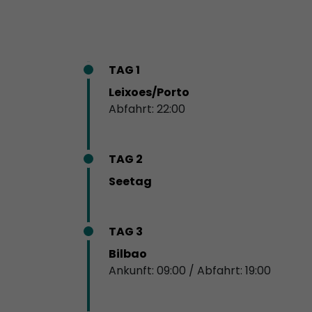
TAG 1
Leixoes/Porto
Abfahrt: 22:00
TAG 2
Seetag
TAG 3
Bilbao
Ankunft: 09:00 / Abfahrt: 19:00