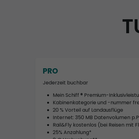
T
PRO
Jederzeit buchbar
Mein Schiff ® Premium-Inklusivleis
Kabinenkategorie und -nummer fre
20 % Vorteil auf Landausflüge
Internet: 350 MB Datenvolumen p.P.
Rail&Fly kostenlos (bei Reisen mit F
25% Anzahlung*