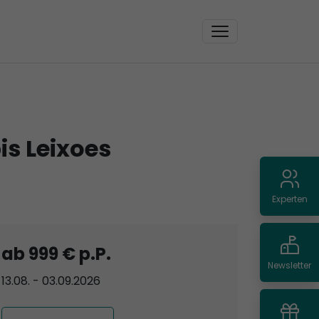
is Leixoes
Experten
ab 999 € p.P.
Newsletter
13.08. - 03.09.2026