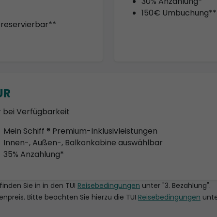
30% Anzahlung*
150€ Umbuchung**
 reservierbar**
UR
 bei Verfügbarkeit
Mein Schiff ® Premium-Inklusivleistungen
Innen-, Außen-, Balkonkabine auswählbar
35% Anzahlung*
finden Sie in in den TUI
Reisebedingungen
unter "3. Bezahlung".
nenpreis. Bitte beachten Sie hierzu die TUI
Reisebedingungen
unte