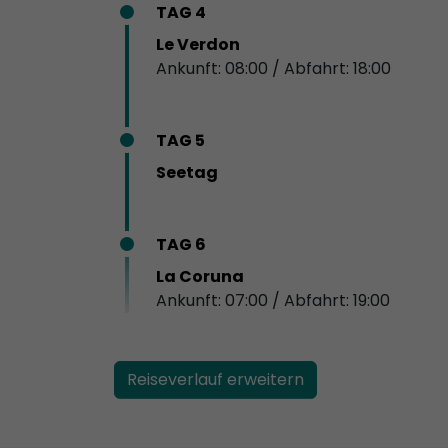
TAG 4
Le Verdon
Ankunft: 08:00 / Abfahrt: 18:00
TAG 5
Seetag
TAG 6
La Coruna
Ankunft: 07:00 / Abfahrt: 19:00
Reiseverlauf erweitern