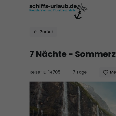
Zurück
7 Nächte - Sommerze
Mer
Reise-ID: 14705
7 Tage