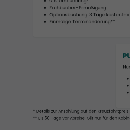
0 € Umbuchung**
Frühbucher-Ermäßigung
Optionsbuchung: 3 Tage kostenfrei
Einmalige Terminänderung**
P
Nur
* Details zur Anzahlung auf den Kreuzfahrtpreis 
** Bis 50 Tage vor Abreise. Gilt nur für den Kabi