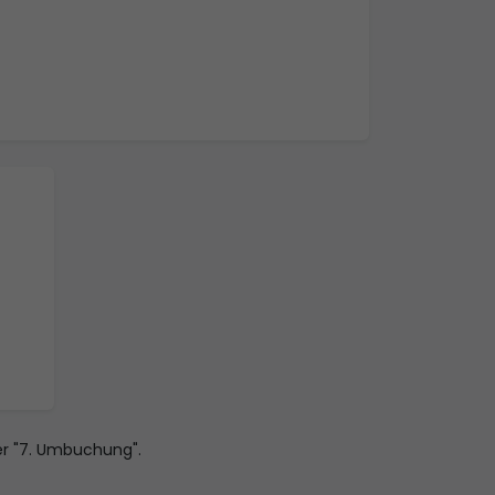
r "7. Umbuchung".