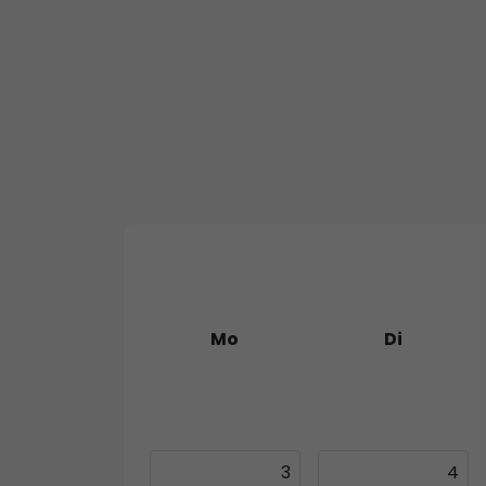
Mo
Di
27
28
3
4