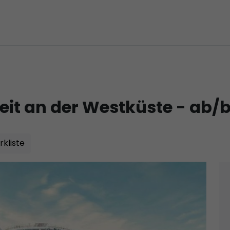
it an der Westküste - ab/b
kliste