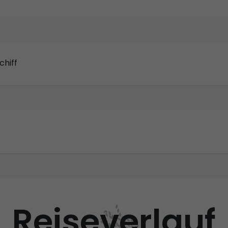
chiff
Reiseverlauf