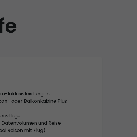
fe
um-Inklusivleistungen
kon- oder Balkonkabine Plus
dausflüge
P. Datenvolumen und Reise
bei Reisen mit Flug)