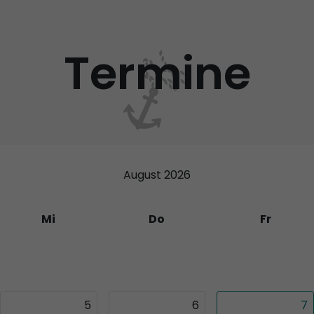
Termine
August 2026
Mi
Do
Fr
29
30
31
5
6
7