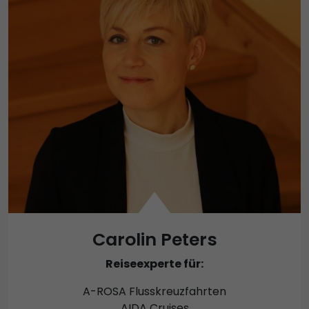
Carolin Peters
Reiseexperte für:
A-ROSA Flusskreuzfahrten
AIDA Cruises