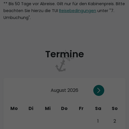
** Bis 50 Tage vor Abreise. Gilt nur für den Kabinenpreis. Bitte
beachten Sie hierzu die TUI
Reisebedingungen
unter "7.
Umbuchung".
Termine
August 2026
Mo
Di
Mi
Do
Fr
Sa
So
27
28
29
30
31
1
2