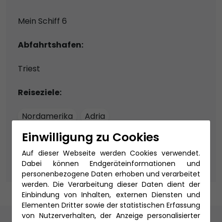
Mein Schiff 6
Abfahrtshafen:
Triest
Reiseziele:
Nordamerika
Adria
Einwilligung zu Cookies
Themen:
Auf dieser Webseite werden Cookies verwendet.
All Inklusive Kreuzfahrten
Dabei können Endgeräteinformationen und
personenbezogene Daten erhoben und verarbeitet
werden. Die Verarbeitung dieser Daten dient der
Einbindung von Inhalten, externen Diensten und
Elementen Dritter sowie der statistischen Erfassung
von Nutzerverhalten, der Anzeige personalisierter