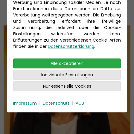
Unsere Reiseexperten
Werbung und Einbindung sozialer Medien. Je nach
Funktion können diese Daten auch an Dritte zur
Verarbeitung weitergegeben werden. Die Erhebung
und Verarbeitung erfordert Ihre freiwillige
Zustimmung, die jederzeit über die Cookie-
Einstellungen widerrufen werden kann.
Erläuterungen zu den verschiedenen Cookie-Arten
finden Sie in der
Datenschutzerklärung
.
Alle akzeptieren
Individuelle Einstellungen
Nur essenzielle Cookies
Impressum
|
Datenschutz
|
AGB