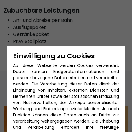
Zubuchbare Leistungen
An- und Abreise per Bahn
Ausflugspaket
Getränkepaket
PKW Stellplatz
Reiseschutz
Einwilligung zu Cookies
Auf dieser Webseite werden Cookies verwendet.
Dabei können Endgeräteinformationen und
Unsere Reiseexperten
personenbezogene Daten erhoben und verarbeitet
werden. Die Verarbeitung dieser Daten dient der
Einbindung von Inhalten, externen Diensten und
Elementen Dritter sowie der statistischen Erfassung
von Nutzerverhalten, der Anzeige personalisierter
Werbung und Einbindung sozialer Medien. Je nach
Funktion können diese Daten auch an Dritte zur
Verarbeitung weitergegeben werden. Die Erhebung
und Verarbeitung erfordert Ihre freiwillige