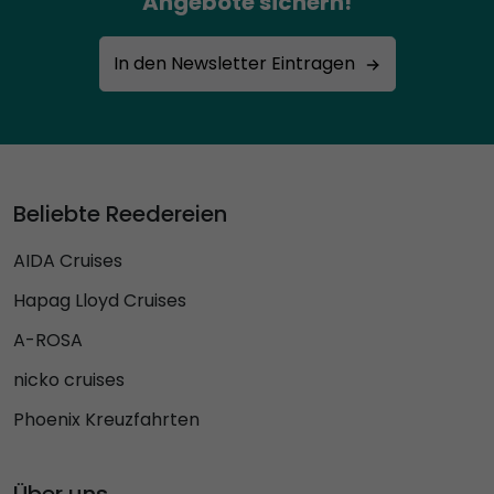
Angebote sichern!
In den Newsletter Eintragen
Beliebte Reedereien
AIDA Cruises
Hapag Lloyd Cruises
A-ROSA
nicko cruises
Phoenix Kreuzfahrten
Über uns