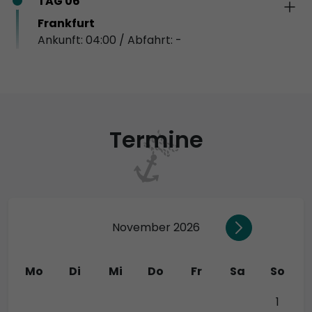
TAG 06
Frankfurt
Ankunft: 04:00 / Abfahrt: -
Termine
November 2026
Mo
Di
Mi
Do
Fr
Sa
So
26
27
28
29
30
31
1