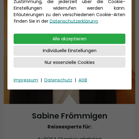
Zustimmung, die jederzeit über die Cookie-
Einstellungen widerrufen werden kann.
Erläuterungen zu den verschiedenen Cookie-Arten
finden Sie in der
Datenschutzerklärung
.
Alle akzeptieren
Individuelle Einstellungen
Nur essenzielle Cookies
Impressum
|
Datenschutz
|
AGB
Sabine Frömmigen
Reiseexperte für: