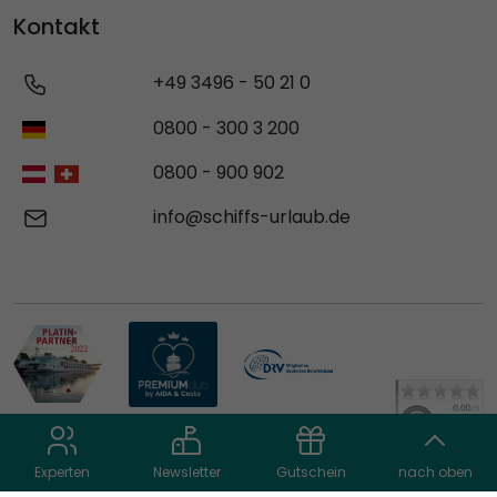
Kontakt
+49 3496 - 50 21 0
0800 - 300 3 200
0800 - 900 902
info@schiffs-urlaub.de
Experten
Newsletter
Gutschein
nach oben