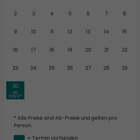
2
3
4
5
6
7
8
9
10
11
12
13
14
15
16
17
18
19
20
21
22
23
24
25
26
27
28
29
30
ab
629 €*
* Alle Preise sind Ab-Preise und gelten pro
Person.
= Termin vorhanden