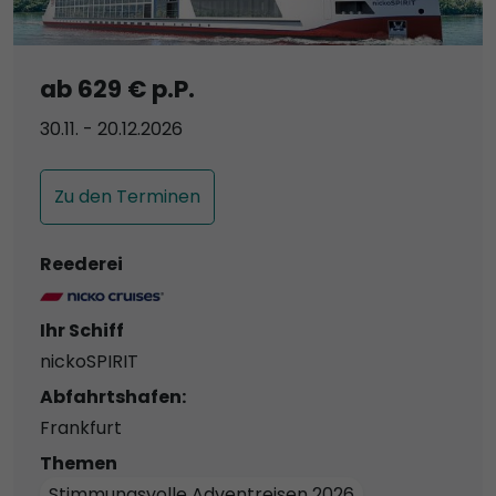
ab 629 € p.P.
30.11. - 20.12.2026
Zu den Terminen
Reederei
Ihr Schiff
nickoSPIRIT
Abfahrtshafen:
Frankfurt
Themen
Stimmungsvolle Adventreisen 2026