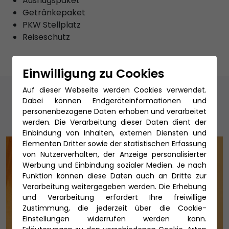
Ausflugspaket
Getränkepaket
PKW Stellplatz
Reiseschutz
Einwilligung zu Cookies
Unsere Reiseexperten
Auf dieser Webseite werden Cookies verwendet.
Dabei können Endgeräteinformationen und
personenbezogene Daten erhoben und verarbeitet
werden. Die Verarbeitung dieser Daten dient der
Einbindung von Inhalten, externen Diensten und
Elementen Dritter sowie der statistischen Erfassung
von Nutzerverhalten, der Anzeige personalisierter
Werbung und Einbindung sozialer Medien. Je nach
Funktion können diese Daten auch an Dritte zur
Verarbeitung weitergegeben werden. Die Erhebung
und Verarbeitung erfordert Ihre freiwillige
Zustimmung, die jederzeit über die Cookie-
Einstellungen widerrufen werden kann.