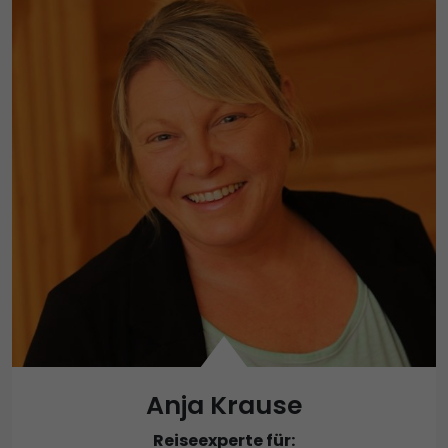
Anja Krause
Reiseexperte für: