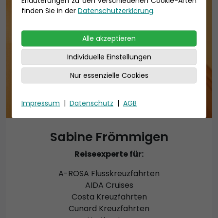
Erläuterungen zu den verschiedenen Cookie-Arten
finden Sie in der
Datenschutzerklärung
.
Alle akzeptieren
Individuelle Einstellungen
Nur essenzielle Cookies
Impressum
|
Datenschutz
|
AGB
Sabine Frömmigen
Reiseexperte für:
A-ROSA Flusskreuzfahrten
AIDA Cruises
Costa Kreuzfahrten
Cunard Kreuzfahrten