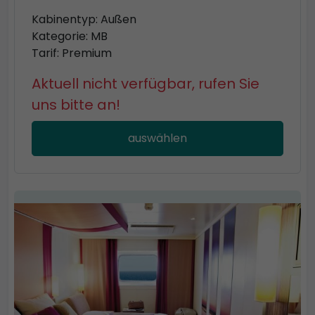
Kabinentyp: Außen
Kategorie: MB
Tarif: Premium
Aktuell nicht verfügbar, rufen Sie
uns bitte an!
auswählen