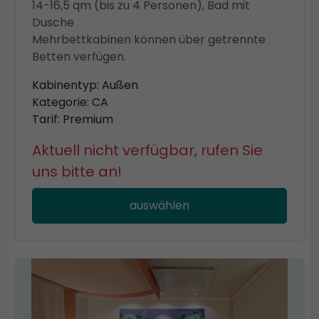
14-16,5 qm (bis zu 4 Personen), Bad mit
Dusche
Mehrbettkabinen können über getrennte
Betten verfügen.
Kabinentyp: Außen
Kategorie: CA
Tarif: Premium
Aktuell nicht verfügbar, rufen Sie
uns bitte an!
auswählen