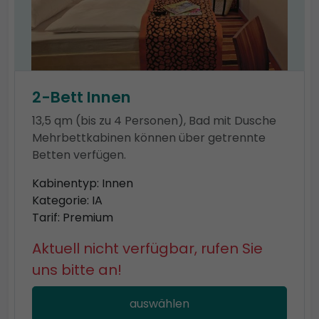
2-Bett Innen
13,5 qm (bis zu 4 Personen), Bad mit Dusche
Mehrbettkabinen können über getrennte
Betten verfügen.
Kabinentyp: Innen
Kategorie: IA
Tarif: Premium
Aktuell nicht verfügbar, rufen Sie
uns bitte an!
auswählen