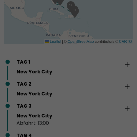
13
14
15
Leaflet
|
©
OpenStreetMap
contributors ©
CARTO
TAG 1
New York City
TAG 2
New York City
TAG 3
New York City
Abfahrt: 13:00
TAG 4