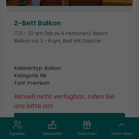
2-Bett Balkon
17,5 - 23 qm (bis zu 4 Personen) davon
Balkon ca. 3 - 6 qm, Bad mit Dusche
Kabinentyp: Balkon
Kategorie: BB
Tarif: Premium
Aktuell nicht verfügbar, rufen Sie
uns bitte an!
auswählen
Experten
Newsletter
Gutschein
nach oben