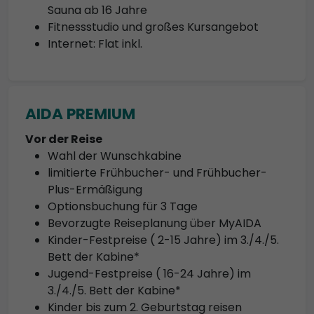
Sauna ab 16 Jahre
Fitnessstudio und großes Kursangebot
Internet: Flat inkl.
AIDA PREMIUM
Vor der Reise
Wahl der Wunschkabine
limitierte Frühbucher- und Frühbucher-
Plus-Ermäßigung
Optionsbuchung für 3 Tage
Bevorzugte Reiseplanung über MyAIDA
Kinder-Festpreise ( 2-15 Jahre) im 3./4./5.
Bett der Kabine*
Jugend-Festpreise ( 16-24 Jahre) im
3./4./5. Bett der Kabine*
Kinder bis zum 2. Geburtstag reisen