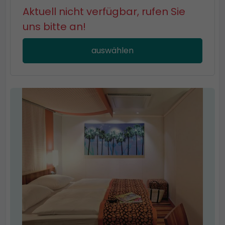
Aktuell nicht verfügbar, rufen Sie
uns bitte an!
auswählen