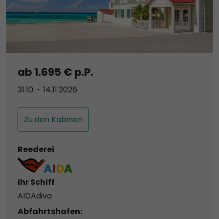
ab 1.695 € p.P.
31.10. - 14.11.2026
Zu den Kabinen
Reederei
Ihr Schiff
AIDAdiva
Abfahrtshafen: