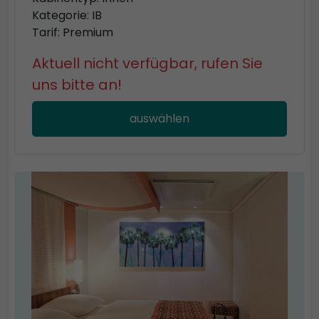
Kategorie: IB
Tarif: Premium
Aktuell nicht verfügbar, rufen Sie
uns bitte an!
auswählen