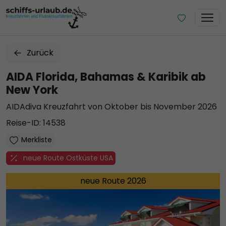
Zurück
AIDA Florida, Bahamas & Karibik ab
New York
AIDAdiva Kreuzfahrt von Oktober bis November 2026
Reise-ID: 14538
Merkliste
neue Route Ostküste USA
neue Route 2026