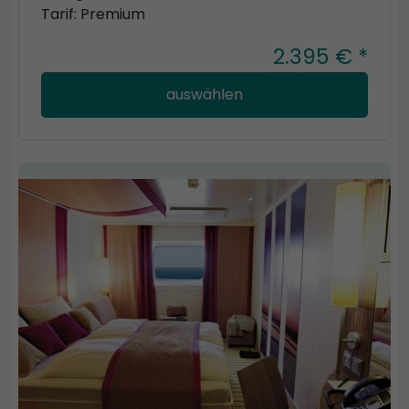
Tarif: Premium
2.395 € *
auswählen