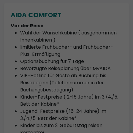
AIDA COMFORT
Vor der Reise
Wahl der Wunschkabine ( ausgenommen
Innenkabinen )
limitierte Frühbucher- und Frühbucher-
Plus-Ermäßigung
Optionsbuchung für 7 Tage
Bevorzugte Reiseplanung über MyAIDA
VIP-Hotline für Gäste ab Buchung bis
Reisebeginn (Telefonnummer in der
Buchungsbestätigung)
Kinder-Festpreise ( 2-15 Jahre) im 3./4./5.
Bett der Kabine*
Jugend-Festpreise ( 16-24 Jahre) im
3./4./5. Bett der Kabine*
Kinder bis zum 2. Geburtstag reisen
kostenfrei