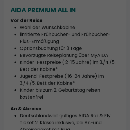
AIDA PREMIUM ALL IN
Vor der Reise
Wahl der Wunschkabine
limitierte Frühbucher- und Frühbucher-
Plus-Ermäßigung
Optionsbuchung für 3 Tage
Bevorzugte Reiseplanung über MyAIDA
Kinder-Festpreise ( 2-15 Jahre) im 3./4./5.
Bett der Kabine*
Jugend-Festpreise ( 16-24 Jahre) im
3./4./5. Bett der Kabine*
Kinder bis zum 2. Geburtstag reisen
kostenfrei
An & Abreise
Deutschlandweit gültiges AIDA Rali & Fly
Ticket 2. Klasse inklusive, bei An-und
Abreisepaket mit Flug