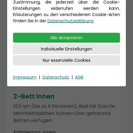
Zustimmung, die jederzeit über die Cookie-
Einstellungen widerrufen werden kann.
Erläuterungen zu den verschiedenen Cookie-Arten
finden Sie in der
Datenschutzerklärung
.
Alle akzeptieren
Individuelle Einstellungen
Nur essenzielle Cookies
Impressum
|
Datenschutz
|
AGB
2-Bett Innen
13,5 qm (bis zu 4 Personen), Bad mit Dusche
Mehrbettkabinen können über getrennte
Betten verfügen.
Kabinentyp: Innen