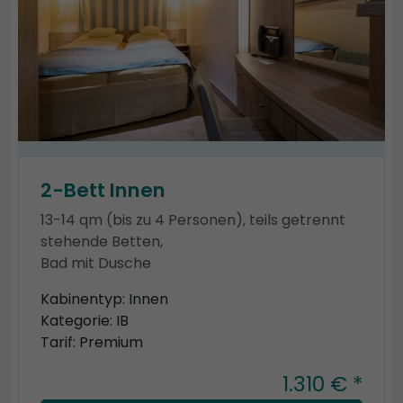
2-Bett Innen
13-14 qm (bis zu 4 Personen), teils getrennt
stehende Betten,
Bad mit Dusche
Kabinentyp: Innen
Kategorie: IB
Tarif: Premium
1.310 € *