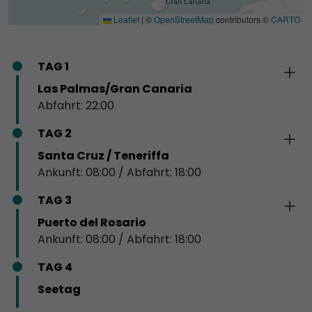
Leaflet
|
©
OpenStreetMap
contributors ©
CARTO
TAG 1
Las Palmas/Gran Canaria
Abfahrt: 22:00
TAG 2
Santa Cruz / Teneriffa
Ankunft: 08:00 / Abfahrt: 18:00
TAG 3
Puerto del Rosario
Ankunft: 08:00 / Abfahrt: 18:00
TAG 4
Seetag