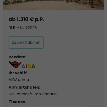
ab 1.310 € p.P.
01.11. - 14.11.2026
Zu den Kabinen
Reederei
Ihr Schiff
AIDAprima
Abfahrtshafen:
Las Palmas/Gran Canaria
Themen