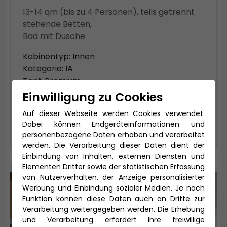
13-14 qm (bis zu 4 Personen), teils getrennt
stehende Betten,
Bad mit Dusche
Kabinentyp: Innen
Kategorie: IA
Tarif: Premium
Einwilligung zu Cookies
1.405 € *
Auf dieser Webseite werden Cookies verwendet.
Dabei können Endgeräteinformationen und
auswählen
personenbezogene Daten erhoben und verarbeitet
werden. Die Verarbeitung dieser Daten dient der
Einbindung von Inhalten, externen Diensten und
Elementen Dritter sowie der statistischen Erfassung
von Nutzerverhalten, der Anzeige personalisierter
Werbung und Einbindung sozialer Medien. Je nach
Funktion können diese Daten auch an Dritte zur
Verarbeitung weitergegeben werden. Die Erhebung
und Verarbeitung erfordert Ihre freiwillige