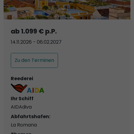
ab 1.099 € p.P.
14.11.2026 - 06.02.2027
Zu den Terminen
Reederei
Ihr Schiff
AIDAdiva
Abfahrtshafen:
La Romana