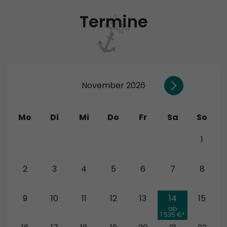
Termine
November 2026
Mo
Di
Mi
Do
Fr
Sa
So
26
27
28
29
30
31
1
2
3
4
5
6
7
8
9
10
11
12
13
14
15
ab
1.535 €*