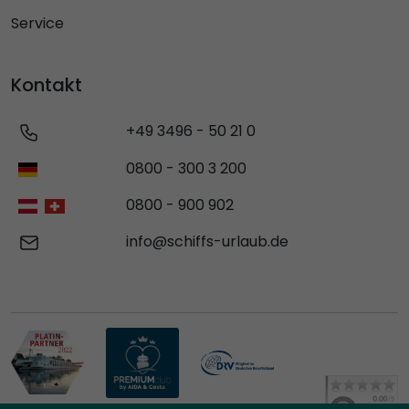
Service
Kontakt
+49 3496 - 50 21 0
0800 - 300 3 200
0800 - 900 902
info@schiffs-urlaub.de