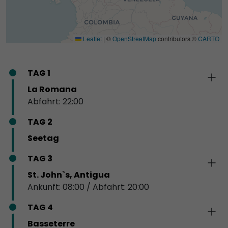
Leaflet
|
©
OpenStreetMap
contributors ©
CARTO
TAG 1
La Romana
Abfahrt: 22:00
TAG 2
Seetag
TAG 3
St. John`s, Antigua
Ankunft: 08:00 / Abfahrt: 20:00
TAG 4
Basseterre