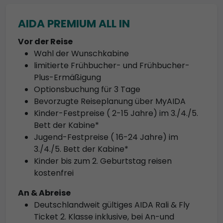
AIDA PREMIUM ALL IN
Vor der Reise
Wahl der Wunschkabine
limitierte Frühbucher- und Frühbucher-
Plus-Ermäßigung
Optionsbuchung für 3 Tage
Bevorzugte Reiseplanung über MyAIDA
Kinder-Festpreise ( 2-15 Jahre) im 3./4./5.
Bett der Kabine*
Jugend-Festpreise ( 16-24 Jahre) im
3./4./5. Bett der Kabine*
Kinder bis zum 2. Geburtstag reisen
kostenfrei
An & Abreise
Deutschlandweit gültiges AIDA Rali & Fly
Ticket 2. Klasse inklusive, bei An-und