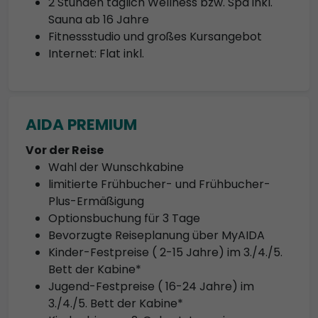
2 Stunden täglich Wellness bzw. Spa inkl.
Sauna ab 16 Jahre
Fitnessstudio und großes Kursangebot
Internet: Flat inkl.
AIDA PREMIUM
Vor der Reise
Wahl der Wunschkabine
limitierte Frühbucher- und Frühbucher-
Plus-Ermäßigung
Optionsbuchung für 3 Tage
Bevorzugte Reiseplanung über MyAIDA
Kinder-Festpreise ( 2-15 Jahre) im 3./4./5.
Bett der Kabine*
Jugend-Festpreise ( 16-24 Jahre) im
3./4./5. Bett der Kabine*