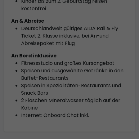
Kinder bis zum 2. Geburtstag reisen
kostenfrei
An & Abreise
Deutschlandweit gültiges AIDA Rali & Fly
Ticket 2. Klasse inklusive, bei An-und
Abreisepaket mit Flug
An Bord inklusive
Fitnessstudio und großes Kursangebot
Speisen und ausgewählte Getränke in den
Buffet-Restaurants
Speisen in Spezialitäten-Restaurants und
Snack Bars
2 Flaschen Mineralwasser täglich auf der
Kabine
Internet: Onboard Chat inkl.