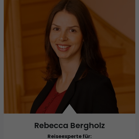
Rebecca Bergholz
Reiseexperte für: