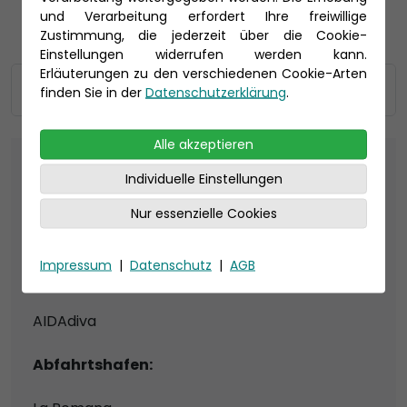
und Verarbeitung erfordert Ihre freiwillige
Zustimmung, die jederzeit über die Cookie-
Einstellungen widerrufen werden kann.
Erläuterungen zu den verschiedenen Cookie-Arten
Schiffsbeschreibung
finden Sie in der
Datenschutzerklärung
.
Alle akzeptieren
Reederei:
Individuelle Einstellungen
Nur essenzielle Cookies
Impressum
|
Datenschutz
|
AGB
Ihr Schiff:
AIDAdiva
Abfahrtshafen: