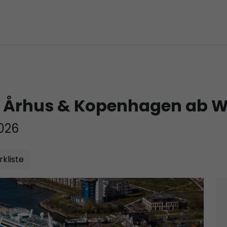
ch Århus & Kopenhagen ab
026
kliste