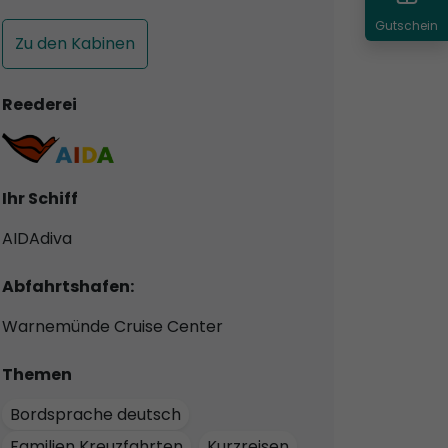
Gutschein
Zu den Kabinen
Reederei
Ihr Schiff
AIDAdiva
Abfahrtshafen:
Warnemünde Cruise Center
Themen
Bordsprache deutsch
Familien Kreuzfahrten
Kurzreisen