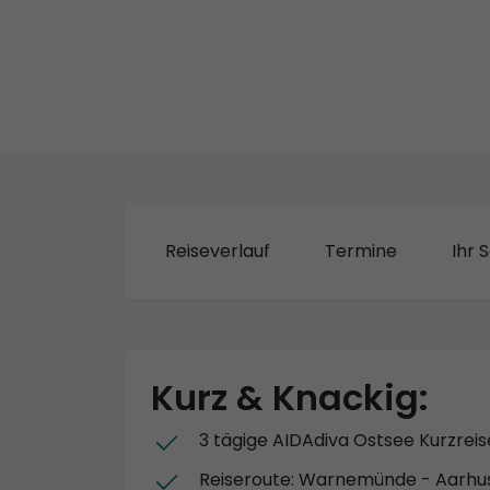
Reiseverlauf
Termine
Ihr S
Kurz & Knackig:
3 tägige AIDAdiva Ostsee Kurzreis
Reiseroute: Warnemünde - Aarh