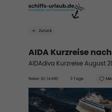
Zurück
AIDA Kurzreise na
AIDAdiva Kurzreise August 2
Mer
Reise-ID: 14490
3 Tage