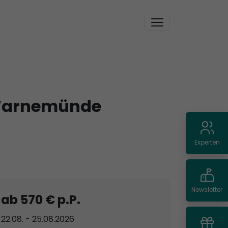
 Warnemünde
Experten
Newsletter
ab 570 € p.P.
22.08. - 25.08.2026