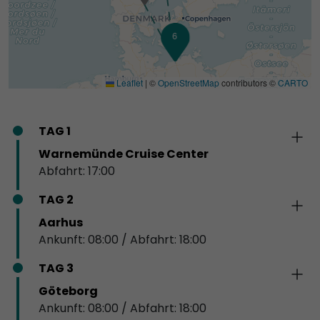
6
1
Leaflet
|
©
OpenStreetMap
contributors ©
CARTO
TAG 1
Warnemünde Cruise Center
Abfahrt: 17:00
TAG 2
Aarhus
Ankunft: 08:00 / Abfahrt: 18:00
TAG 3
Göteborg
Ankunft: 08:00 / Abfahrt: 18:00