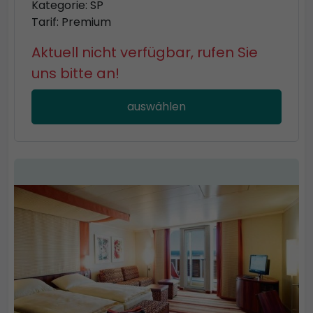
Kategorie: SP
Tarif: Premium
Aktuell nicht verfügbar, rufen Sie
uns bitte an!
auswählen