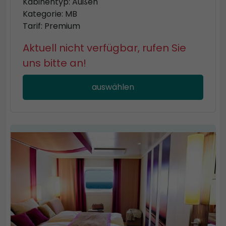
Kabinentyp: Außen
Kategorie: MB
Tarif: Premium
Aktuell nicht verfügbar, rufen Sie
uns bitte an!
auswählen