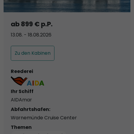
ab 899 € p.P.
13.08. - 18.08.2026
Zu den Kabinen
Reederei
Ihr Schiff
AIDAmar
Abfahrtshafen:
Warnemünde Cruise Center
Themen