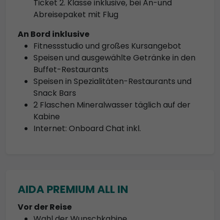
Ticket 2. Klasse inklusive, bei An-und
Abreisepaket mit Flug
An Bord inklusive
Fitnessstudio und großes Kursangebot
Speisen und ausgewählte Getränke in den
Buffet-Restaurants
Speisen in Spezialitäten-Restaurants und
Snack Bars
2 Flaschen Mineralwasser täglich auf der
Kabine
Internet: Onboard Chat inkl.
AIDA PREMIUM ALL IN
Vor der Reise
Wahl der Wunschkabine