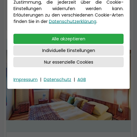
uns bitte an!
Zustimmung, die jederzeit über die Cookie-
Einstellungen widerrufen werden kann.
Erläuterungen zu den verschiedenen Cookie-Arten
auswählen
finden Sie in der
Datenschutzerklärung
.
Alle akzeptieren
Individuelle Einstellungen
Nur essenzielle Cookies
Impressum
|
Datenschutz
|
AGB