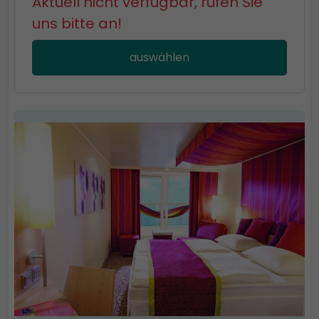
Aktuell nicht verfügbar, rufen Sie
uns bitte an!
auswählen