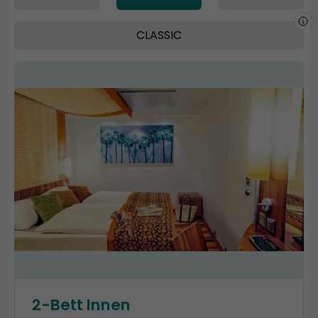
CLASSIC
2-Bett Innen