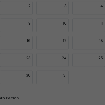
2
3
4
9
10
11
16
17
18
23
24
25
30
31
pro Person.