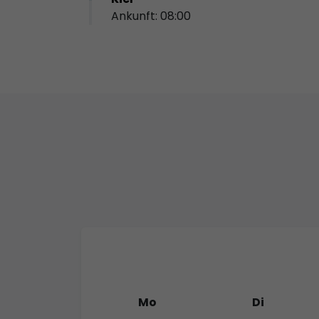
Ankunft: 08:00
Mo
Di