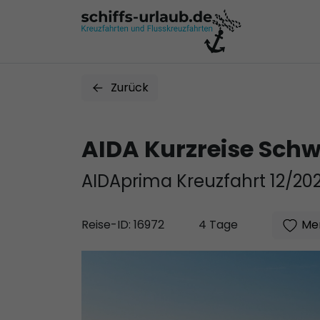
Zurück
AIDA Kurzreise Sch
AIDAprima Kreuzfahrt 12/20
Mer
Reise-ID: 16972
4 Tage