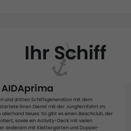
Ihr Schiff
f AIDAprima
en und dritten Schiffsgeneration mit dem
tartete ihren Dienst mit der Jungfernfahrt im
 allerhand Neues. So gibt es einen Beachclub, der
ert, sowie ein Activity-Deck mit vielen
ter anderem mit Klettergarten und Doppel-