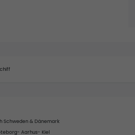
chiff
ach Schweden & Dänemark
teborg- Aarhus- Kiel