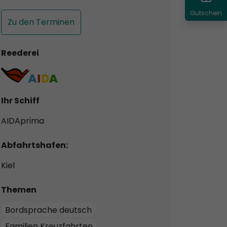
Gutschein
Zu den Terminen
Reederei
Ihr Schiff
AIDAprima
Abfahrtshafen:
Kiel
Themen
Bordsprache deutsch
Familien Kreuzfahrten