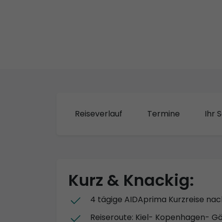
Reiseverlauf
Termine
Ihr S
Kurz & Knackig:
4 tägige AIDAprima Kurzreise n
Reiseroute: Kiel- Kopenhagen- Gö