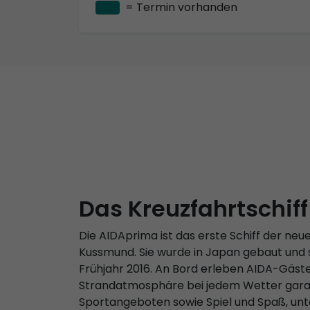
= Termin vorhanden
Das Kreuzfahrtschif
Die AIDAprima ist das erste Schiff der neu
Kussmund. Sie wurde in Japan gebaut und s
Frühjahr 2016. An Bord erleben AIDA-Gäste
Strandatmosphäre bei jedem Wetter garanti
Sportangeboten sowie Spiel und Spaß, un