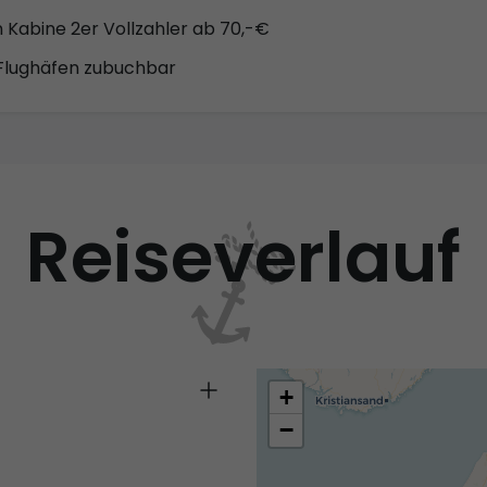
n Kabine 2er Vollzahler ab 70,-€
 Flughäfen zubuchbar
Reiseverlauf
+
−