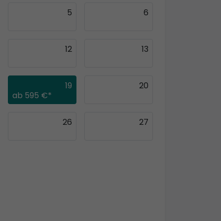
5
6
12
13
19
20
ab
595 €*
26
27