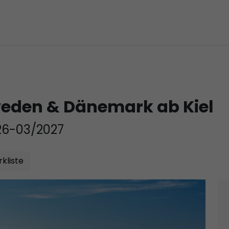
weden & Dänemark ab Kiel
26-03/2027
kliste