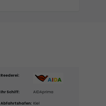
Reederei:
Ihr Schiff:
AIDAprima
Abfahrtshafen:
Kiel