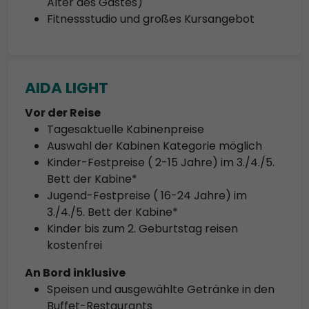
Alter des Gastes)
Fitnessstudio und großes Kursangebot
AIDA LIGHT
Vor der Reise
Tagesaktuelle Kabinenpreise
Auswahl der Kabinen Kategorie möglich
Kinder-Festpreise ( 2-15 Jahre) im 3./4./5.
Bett der Kabine*
Jugend-Festpreise ( 16-24 Jahre) im
3./4./5. Bett der Kabine*
Kinder bis zum 2. Geburtstag reisen
kostenfrei
An Bord inklusive
Speisen und ausgewählte Getränke in den
Buffet-Restaurants