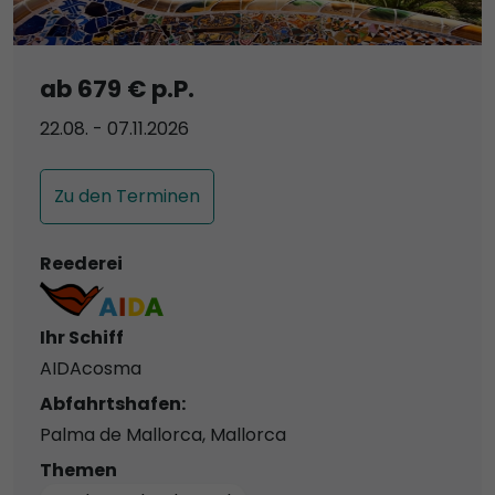
ab 679 € p.P.
22.08. - 07.11.2026
Zu den Terminen
Reederei
Ihr Schiff
AIDAcosma
Abfahrtshafen:
Palma de Mallorca, Mallorca
Themen