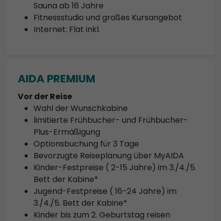
Sauna ab 16 Jahre
Fitnessstudio und großes Kursangebot
Internet: Flat inkl.
AIDA PREMIUM
Vor der Reise
Wahl der Wunschkabine
limitierte Frühbucher- und Frühbucher-
Plus-Ermäßigung
Optionsbuchung für 3 Tage
Bevorzugte Reiseplanung über MyAIDA
Kinder-Festpreise ( 2-15 Jahre) im 3./4./5.
Bett der Kabine*
Jugend-Festpreise ( 16-24 Jahre) im
3./4./5. Bett der Kabine*
Kinder bis zum 2. Geburtstag reisen