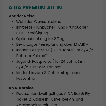
AIDA PREMIUM ALL IN
Vor der Reise
Wahl der Wunschkabine
limitierte Frühbucher- und Frühbucher-
Plus-Ermäßigung
Optionsbuchung für 3 Tage
Bevorzugte Reiseplanung über MyAIDA
Kinder-Festpreise ( 2-15 Jahre) im 3./4./5.
Bett der Kabine*
Jugend-Festpreise ( 16-24 Jahre) im
3./4./5. Bett der Kabine*
Kinder bis zum 2. Geburtstag reisen
kostenfrei
An & Abreise
Deutschlandweit gültiges AIDA Rali & Fly
Ticket 2. Klasse inklusive, bei An-und
Abreisepaket mit Flug