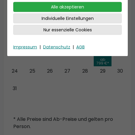
27
28
29
30
31
1
2
Alle akzeptieren
3
4
5
6
7
8
9
Individuelle Einstellungen
Nur essenzielle Cookies
10
11
12
13
14
15
16
Impressum
|
Datenschutz
|
AGB
17
18
19
20
21
22
23
ab
799 €*
24
25
26
27
28
29
30
31
* Alle Preise sind Ab-Preise und gelten pro
Person.