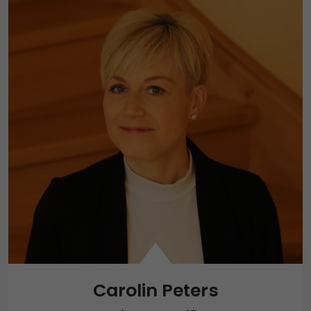
Carolin Peters