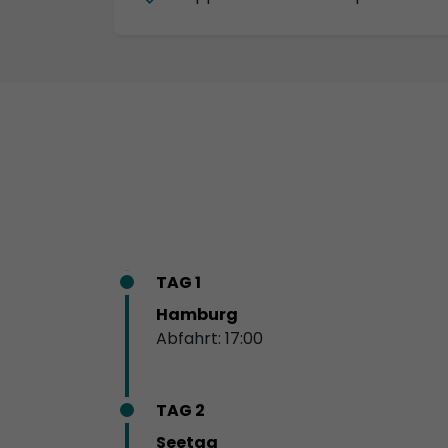
TAG 1
Hamburg
Abfahrt: 17:00
TAG 2
Seetag