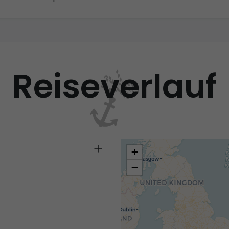
Reiseverlauf
+
−