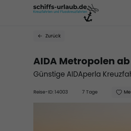
Zurück
AIDA Metropolen a
Günstige AIDAperla Kreuzfah
Mer
Reise-ID: 14003
7 Tage