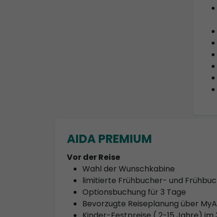
AIDA PREMIUM
Vor der Reise
Wahl der Wunschkabine
limitierte Frühbucher- und Frühb
Optionsbuchung für 3 Tage
Bevorzugte Reiseplanung über My
Kinder-Festpreise ( 2-15 Jahre) im 