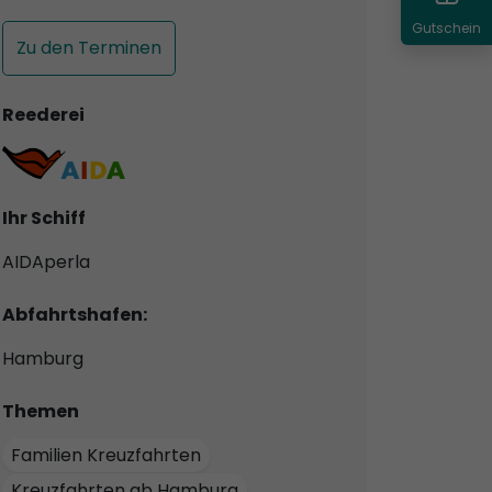
Gutschein
Zu den Terminen
Reederei
Ihr Schiff
AIDAperla
Abfahrtshafen:
Hamburg
Themen
Familien Kreuzfahrten
Kreuzfahrten ab Hamburg