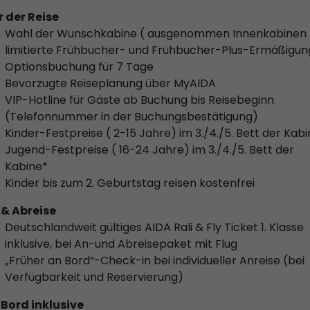
r der Reise
Wahl der Wunschkabine ( ausgenommen Innenkabinen 
limitierte Frühbucher- und Frühbucher-Plus-Ermäßigun
Optionsbuchung für 7 Tage
Bevorzugte Reiseplanung über MyAIDA
VIP-Hotline für Gäste ab Buchung bis Reisebeginn
(Telefonnummer in der Buchungsbestätigung)
Kinder-Festpreise ( 2-15 Jahre) im 3./4./5. Bett der Kab
Jugend-Festpreise ( 16-24 Jahre) im 3./4./5. Bett der
Kabine*
Kinder bis zum 2. Geburtstag reisen kostenfrei
 & Abreise
Deutschlandweit gültiges AIDA Rali & Fly Ticket 1. Klasse
inklusive, bei An-und Abreisepaket mit Flug
„Früher an Bord“-Check-in bei individueller Anreise (bei
Verfügbarkeit und Reservierung)
 Bord inklusive