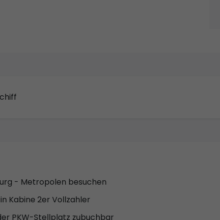
chiff
urg - Metropolen besuchen
in Kabine 2er Vollzahler
der PKW-Stellplatz zubuchbar