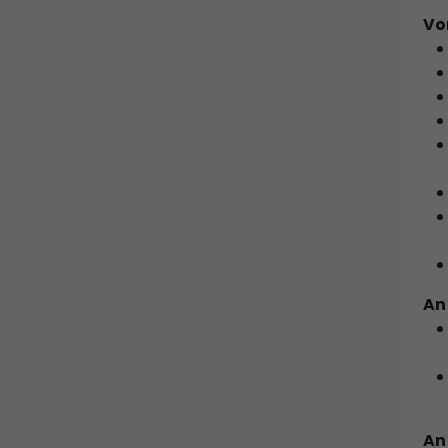
Vo
An
An