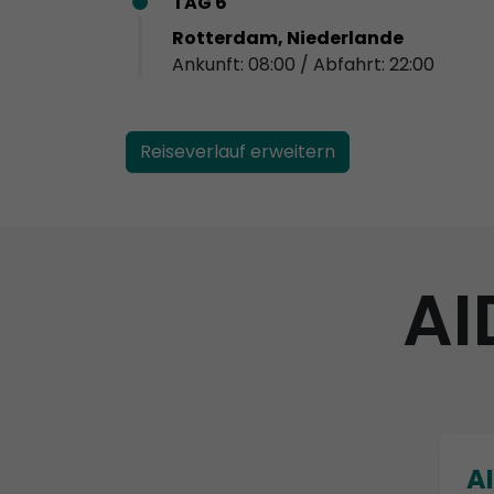
TAG 6
Rotterdam, Niederlande
Ankunft: 08:00 / Abfahrt: 22:00
Reiseverlauf erweitern
AI
A