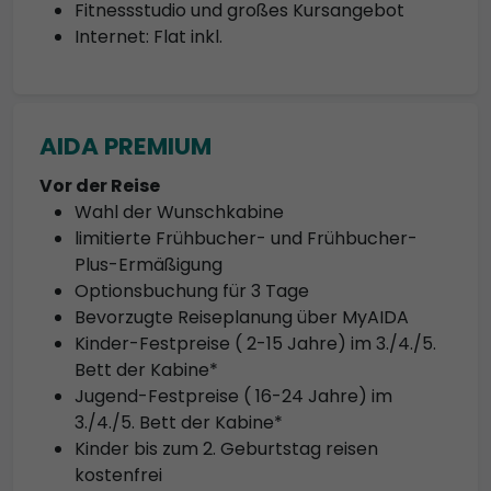
Fitnessstudio und großes Kursangebot
Internet: Flat inkl.
AIDA PREMIUM
Vor der Reise
Wahl der Wunschkabine
limitierte Frühbucher- und Frühbucher-
Plus-Ermäßigung
Optionsbuchung für 3 Tage
Bevorzugte Reiseplanung über MyAIDA
Kinder-Festpreise ( 2-15 Jahre) im 3./4./5.
Bett der Kabine*
Jugend-Festpreise ( 16-24 Jahre) im
3./4./5. Bett der Kabine*
Kinder bis zum 2. Geburtstag reisen
kostenfrei