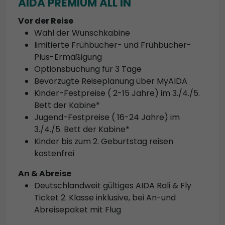
AIDA PREMIUM ALL IN
Vor der Reise
Wahl der Wunschkabine
limitierte Frühbucher- und Frühbucher-
Plus-Ermäßigung
Optionsbuchung für 3 Tage
Bevorzugte Reiseplanung über MyAIDA
Kinder-Festpreise ( 2-15 Jahre) im 3./4./5.
Bett der Kabine*
Jugend-Festpreise ( 16-24 Jahre) im
3./4./5. Bett der Kabine*
Kinder bis zum 2. Geburtstag reisen
kostenfrei
An & Abreise
Deutschlandweit gültiges AIDA Rali & Fly
Ticket 2. Klasse inklusive, bei An-und
Abreisepaket mit Flug