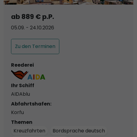
ab 889 € p.P.
05.09. - 24.10.2026
Zu den Terminen
Reederei
Ihr Schiff
AIDAblu
Abfahrtshafen:
Korfu
Themen
Kreuzfahrten
Bordsprache deutsch