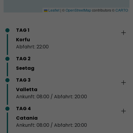
Leaflet
|
©
OpenStreetMap
contributors ©
CARTO
TAG 1
Korfu
Abfahrt: 22:00
TAG 2
Seetag
TAG 3
Valletta
Ankunft: 08:00 / Abfahrt: 20:00
TAG 4
Catania
Ankunft: 08:00 / Abfahrt: 20:00