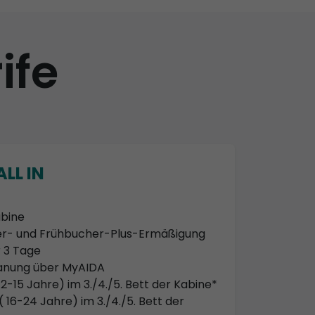
ife
LL IN
bine
her- und Frühbucher-Plus-Ermäßigung
 3 Tage
lanung über MyAIDA
2-15 Jahre) im 3./4./5. Bett der Kabine*
 16-24 Jahre) im 3./4./5. Bett der