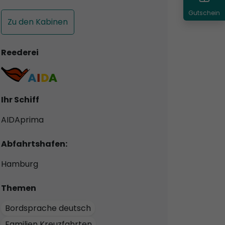
Gutschein
Zu den Kabinen
Reederei
Ihr Schiff
AIDAprima
Abfahrtshafen:
Hamburg
Themen
Bordsprache deutsch
Familien Kreuzfahrten