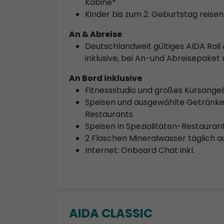
Kabine*
Kinder bis zum 2. Geburtstag reisen
An & Abreise
Deutschlandweit gültiges AIDA Rali &
inklusive, bei An-und Abreisepaket 
An Bord inklusive
Fitnessstudio und großes Kursange
Speisen und ausgewählte Getränke 
Restaurants
Speisen in Spezialitäten-Restauran
2 Flaschen Mineralwasser täglich a
Internet: Onboard Chat inkl.
AIDA CLASSIC