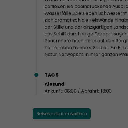
genießen Sie beeindruckende Ausbli
Wasserfälle „Die sieben Schwestern“ u
sich dramatisch die Felswände hinabs
der Stille und der einzigartigen Lan
das Schiff durch enge Fjordpassagen gl
Bauernhöfe hoch oben auf den Bergh
harte Leben früherer Siedler. Ein Erle
Natur Norwegens in ihrer ganzen Praxi
TAG 5
Alesund
Ankunft: 08:00 / Abfahrt: 18:00
Reiseverlauf erweitern