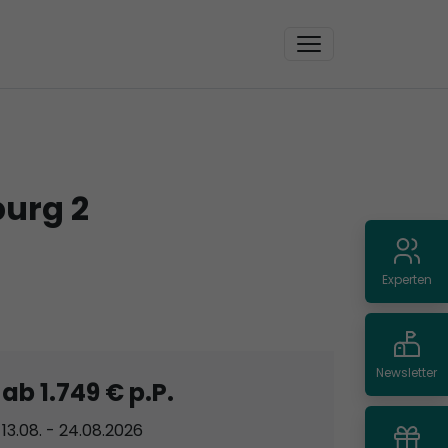
urg 2
Experten
Newsletter
ab 1.749 € p.P.
13.08. - 24.08.2026