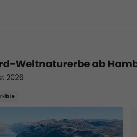
rd-Weltnaturerbe ab Hamb
t 2026
kliste