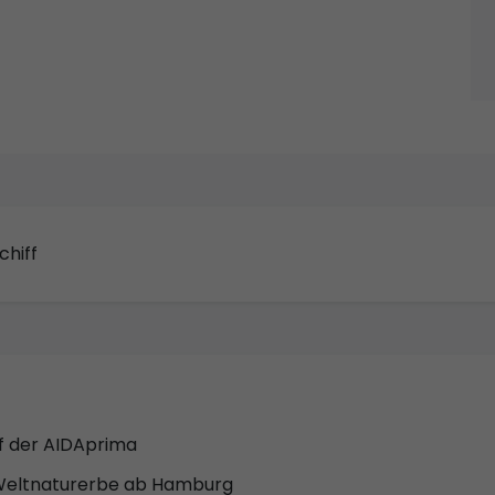
chiff
f der AIDAprima
Weltnaturerbe ab Hamburg