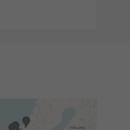
7
6
5
4