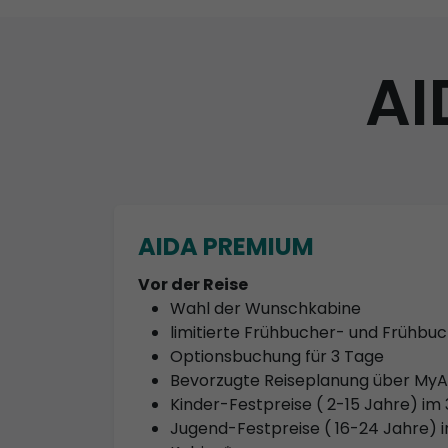
AI
AIDA PREMIUM
Vor der Reise
Wahl der Wunschkabine
limitierte Frühbucher- und Frühb
Optionsbuchung für 3 Tage
Bevorzugte Reiseplanung über My
Kinder-Festpreise ( 2-15 Jahre) im 
Jugend-Festpreise ( 16-24 Jahre) im