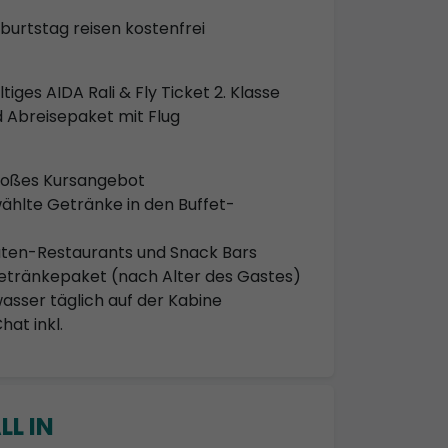
eburtstag reisen kostenfrei
iges AIDA Rali & Fly Ticket 2. Klasse
nd Abreisepaket mit Flug
großes Kursangebot
ählte Getränke in den Buffet-
täten-Restaurants und Snack Bars
tränkepaket (nach Alter des Gastes)
asser täglich auf der Kabine
hat inkl.
LL IN