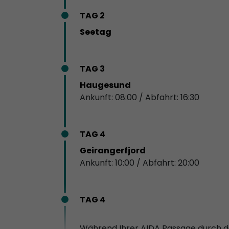
TAG 2
Seetag
TAG 3
Haugesund
Ankunft: 08:00 / Abfahrt: 16:30
TAG 4
Geirangerfjord
Ankunft: 10:00 / Abfahrt: 20:00
TAG 4
Während Ihrer AIDA Passage durch d