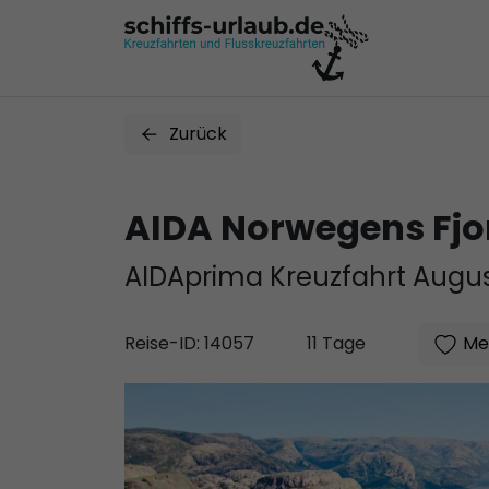
Zurück
AIDA Norwegens Fjo
AIDAprima Kreuzfahrt Augus
Mer
Reise-ID: 14057
11 Tage