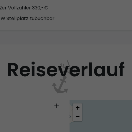
 2er Vollzahler 330,-€
KW Stellplatz zubuchbar
Reiseverlauf
+
−