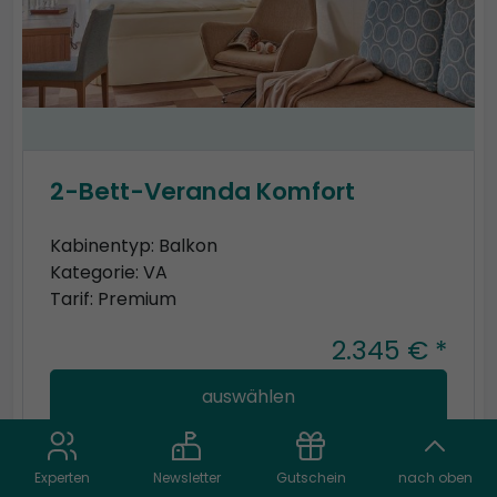
2-Bett-Veranda Komfort
Kabinentyp: Balkon
Kategorie: VA
Tarif: Premium
2.345 € *
auswählen
Experten
Newsletter
Gutschein
nach oben