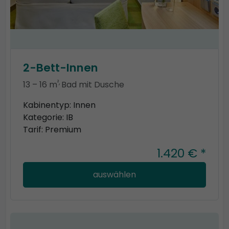
2-Bett-Innen
²,
13 – 16 m
Bad mit Dusche
Kabinentyp: Innen
Kategorie: IB
Tarif: Premium
1.420 € *
auswählen