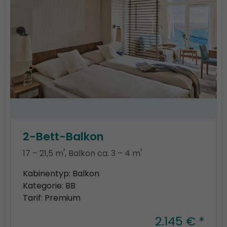
2-Bett-Balkon
²
²
17 – 21,5 m
, Balkon ca. 3 – 4 m
Kabinentyp: Balkon
Kategorie: BB
Tarif: Premium
2.145 € *