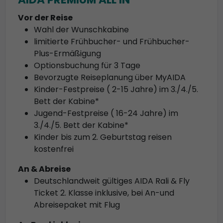
Vor der Reise
Wahl der Wunschkabine
limitierte Frühbucher- und Frühbucher-
Plus-Ermäßigung
Optionsbuchung für 3 Tage
Bevorzugte Reiseplanung über MyAIDA
Kinder-Festpreise ( 2-15 Jahre) im 3./4./5.
Bett der Kabine*
Jugend-Festpreise ( 16-24 Jahre) im
3./4./5. Bett der Kabine*
Kinder bis zum 2. Geburtstag reisen
kostenfrei
An & Abreise
Deutschlandweit gültiges AIDA Rali & Fly
Ticket 2. Klasse inklusive, bei An-und
Abreisepaket mit Flug