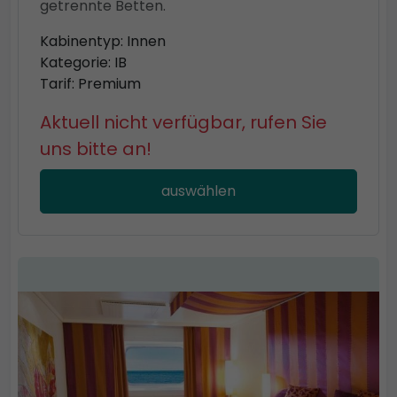
getrennte Betten.
Kabinentyp: Innen
Kategorie: IB
Tarif: Premium
Aktuell nicht verfügbar, rufen Sie
uns bitte an!
auswählen