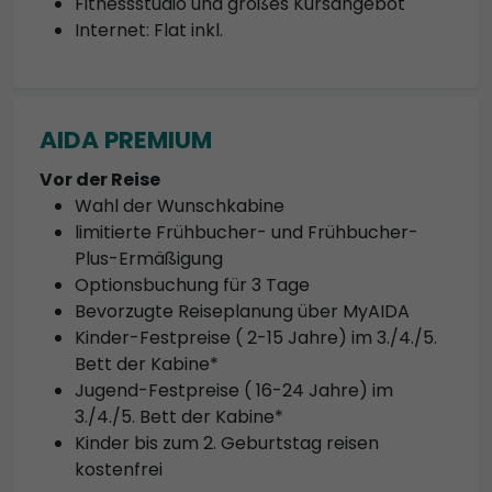
Fitnessstudio und großes Kursangebot
Internet: Flat inkl.
AIDA PREMIUM
Vor der Reise
Wahl der Wunschkabine
limitierte Frühbucher- und Frühbucher-
Plus-Ermäßigung
Optionsbuchung für 3 Tage
Bevorzugte Reiseplanung über MyAIDA
Kinder-Festpreise ( 2-15 Jahre) im 3./4./5.
Bett der Kabine*
Jugend-Festpreise ( 16-24 Jahre) im
3./4./5. Bett der Kabine*
Kinder bis zum 2. Geburtstag reisen
kostenfrei