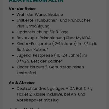
Vor der Reise
Wahl der Wunschkabine
limitierte Frühbucher- und Frühbucher-
Plus-Ermäßigung
Optionsbuchung für 3 Tage
Bevorzugte Reiseplanung über MyAIDA
Kinder-Festpreise ( 2-15 Jahre) im 3./4./5.
Bett der Kabine*
Jugend-Festpreise ( 16-24 Jahre) im
3./4./5. Bett der Kabine*
Kinder bis zum 2. Geburtstag reisen
kostenfrei
An & Abreise
Deutschlandweit gültiges AIDA Rali & Fly
Ticket 2. Klasse inklusive, bei An-und
Abreisepaket mit Flug