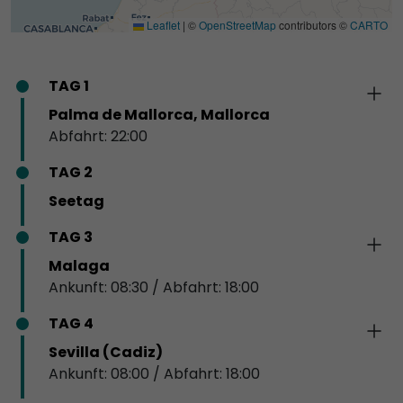
Leaflet
|
©
OpenStreetMap
contributors ©
CARTO
TAG 1
Palma de Mallorca, Mallorca
Abfahrt: 22:00
TAG 2
Seetag
TAG 3
Malaga
Ankunft: 08:30 / Abfahrt: 18:00
TAG 4
Sevilla (Cadiz)
Ankunft: 08:00 / Abfahrt: 18:00