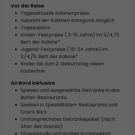
Vor der Reise
Tagesaktuelle Kabinenpreise
Auswahl der Kabinen Kategorie möglich
Tagesoption
Kinder-Festpreise ( 2-15 Jahre) im 3./4./5.
Bett der Kabine*
Jugend-Festpreise ( 16-24 Jahre) im
3./4./5. Bett der Kabine*
Kinder bis zum 2. Geburtstag reisen
kostenfrei
An Bord inklusive
Speisen und ausgewählte Getränke in den
Buffet-Restaurants
Speisen in Spezialitäten-Restaurants und
Snack Bars
Umfangreichstes Getränkepaket (nach
Alter des Gastes)
Fitnessstudio und großes Kursangebot