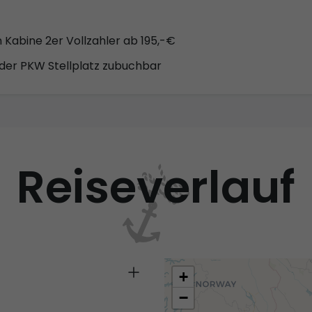
n Kabine 2er Vollzahler ab 195,-€
der PKW Stellplatz zubuchbar
Reiseverlauf
+
−