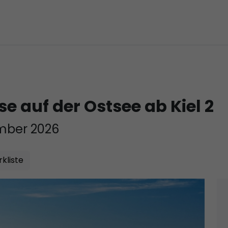
e auf der Ostsee ab Kiel 2
mber 2026
kliste