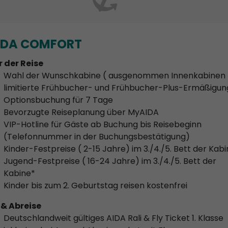
IDA COMFORT
r der Reise
Wahl der Wunschkabine ( ausgenommen Innenkabinen 
limitierte Frühbucher- und Frühbucher-Plus-Ermäßigun
Optionsbuchung für 7 Tage
Bevorzugte Reiseplanung über MyAIDA
VIP-Hotline für Gäste ab Buchung bis Reisebeginn
(Telefonnummer in der Buchungsbestätigung)
Kinder-Festpreise ( 2-15 Jahre) im 3./4./5. Bett der Kab
Jugend-Festpreise ( 16-24 Jahre) im 3./4./5. Bett der
Kabine*
Kinder bis zum 2. Geburtstag reisen kostenfrei
 & Abreise
Deutschlandweit gültiges AIDA Rali & Fly Ticket 1. Klasse