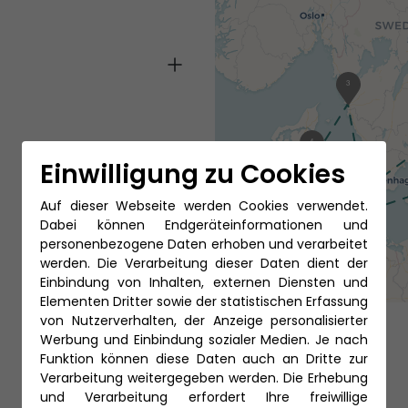
3
4
2
Einwilligung zu Cookies
5
Auf dieser Webseite werden Cookies verwendet.
12
1
Dabei können Endgeräteinformationen und
personenbezogene Daten erhoben und verarbeitet
werden. Die Verarbeitung dieser Daten dient der
Einbindung von Inhalten, externen Diensten und
Elementen Dritter sowie der statistischen Erfassung
von Nutzerverhalten, der Anzeige personalisierter
Werbung und Einbindung sozialer Medien. Je nach
Funktion können diese Daten auch an Dritte zur
Verarbeitung weitergegeben werden. Die Erhebung
und Verarbeitung erfordert Ihre freiwillige