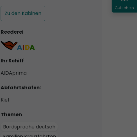
Gutschein
Zu den Kabinen
Reederei
Ihr Schiff
AIDAprima
Abfahrtshafen:
Kiel
Themen
Bordsprache deutsch
Familien Kreuzfahrten