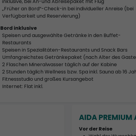
inklusive, bei An-und Abreisepaket mit Flug
„Früher an Bord“-Check-in bei individueller Anreise (bei
Verfügbarkeit und Reservierung)
 Bord inklusive
Speisen und ausgewählte Getränke in den Buffet-
Restaurants
Speisen in Spezialitäten-Restaurants und Snack Bars
Umfangreichstes Getränkepaket (nach Alter des Gaste
2 Flaschen Mineralwasser täglich auf der Kabine
2 Stunden täglich Wellness bzw. Spa inkl. Sauna ab 16 Ja
Fitnessstudio und großes Kursangebot
Internet: Flat inkl.
AIDA PREMIUM A
Vor der Reise