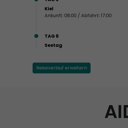
Kiel
Ankunft: 08:00 / Abfahrt: 17:00
TAG 6
Seetag
Reiseverlauf erweitern
AI