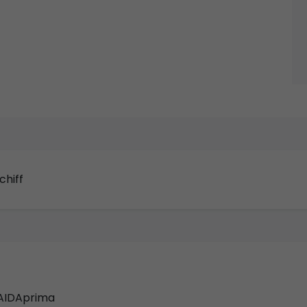
chiff
 AIDAprima