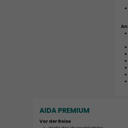
An
AIDA PREMIUM
Vor der Reise