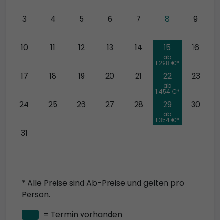
3
4
5
6
7
8
9
10
11
12
13
14
15
16
ab
1.298 €*
17
18
19
20
21
22
23
ab
1.454 €*
24
25
26
27
28
29
30
ab
1.354 €*
31
* Alle Preise sind Ab-Preise und gelten pro
Person.
= Termin vorhanden