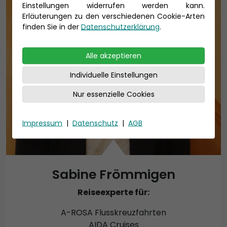
Einstellungen widerrufen werden kann.
Erläuterungen zu den verschiedenen Cookie-Arten
finden Sie in der
Datenschutzerklärung
.
Alle akzeptieren
Individuelle Einstellungen
Nur essenzielle Cookies
Impressum
|
Datenschutz
|
AGB
Sabine Frömmigen
Reiseexperte für:
A-ROSA Flusskreuzfahrten
AIDA Cruises