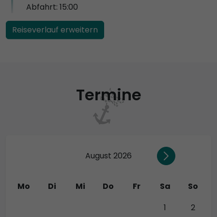
Abfahrt: 15:00
Reiseverlauf erweitern
Termine
August 2026
Mo
Di
Mi
Do
Fr
Sa
So
27
28
29
30
31
1
2