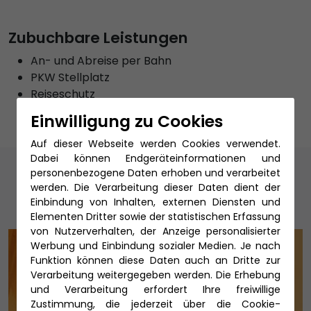
Zubuchbare Leistungen
An- und Abreise per Bahn
PKW Stellplatz
Reiseschutz
Einwilligung zu Cookies
Auf dieser Webseite werden Cookies verwendet.
Dabei können Endgeräteinformationen und
Unsere Reiseexperten
personenbezogene Daten erhoben und verarbeitet
werden. Die Verarbeitung dieser Daten dient der
Einbindung von Inhalten, externen Diensten und
Elementen Dritter sowie der statistischen Erfassung
von Nutzerverhalten, der Anzeige personalisierter
Werbung und Einbindung sozialer Medien. Je nach
Funktion können diese Daten auch an Dritte zur
Verarbeitung weitergegeben werden. Die Erhebung
und Verarbeitung erfordert Ihre freiwillige
Zustimmung, die jederzeit über die Cookie-