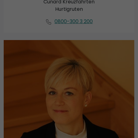
Cunard Kreuzfahrten
Hurtigruten
0800-300 3 200