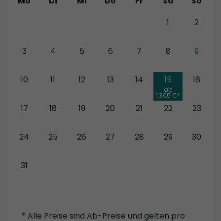
Mo
Di
Mi
Do
Fr
Sa
So
27
28
29
30
31
1
2
3
4
5
6
7
8
9
10
11
12
13
14
15
16
ab
1.305 €*
17
18
19
20
21
22
23
24
25
26
27
28
29
30
31
* Alle Preise sind Ab-Preise und gelten pro