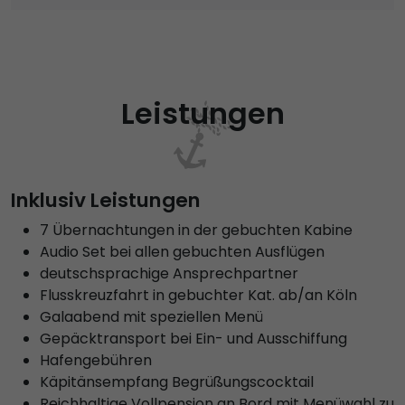
Leistungen
Inklusiv Leistungen
7 Übernachtungen in der gebuchten Kabine
Audio Set bei allen gebuchten Ausflügen
deutschsprachige Ansprechpartner
Flusskreuzfahrt in gebuchter Kat. ab/an Köln
Galaabend mit speziellen Menü
Gepäcktransport bei Ein- und Ausschiffung
Hafengebühren
Käpitänsempfang Begrüßungscocktail
Reichhaltige Vollpension an Bord mit Menüwahl zu