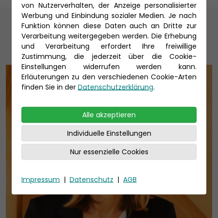
von Nutzerverhalten, der Anzeige personalisierter
Werbung und Einbindung sozialer Medien. Je nach
Unsere Reiseexperten
Funktion können diese Daten auch an Dritte zur
Verarbeitung weitergegeben werden. Die Erhebung
und Verarbeitung erfordert Ihre freiwillige
Zustimmung, die jederzeit über die Cookie-
Einstellungen widerrufen werden kann.
Erläuterungen zu den verschiedenen Cookie-Arten
finden Sie in der
Datenschutzerklärung
.
Alle akzeptieren
Individuelle Einstellungen
Nur essenzielle Cookies
Impressum
|
Datenschutz
|
AGB