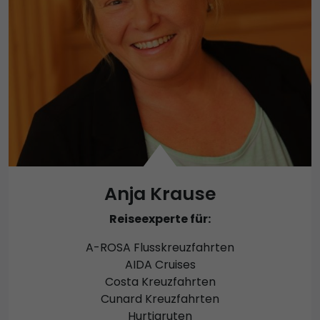
Anja Krause
Reiseexperte für:
A-ROSA Flusskreuzfahrten
AIDA Cruises
Costa Kreuzfahrten
Cunard Kreuzfahrten
Hurtigruten