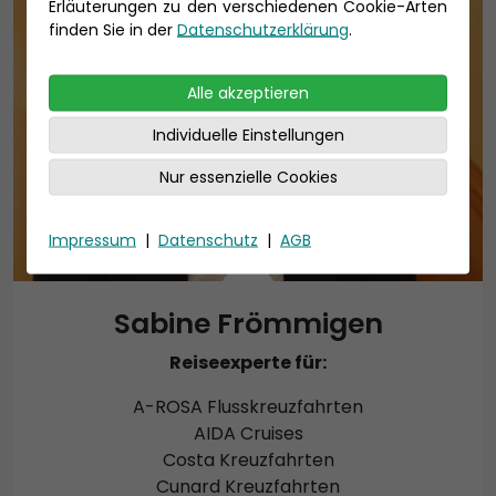
Erläuterungen zu den verschiedenen Cookie-Arten
finden Sie in der
Datenschutzerklärung
.
Alle akzeptieren
Individuelle Einstellungen
Nur essenzielle Cookies
Impressum
|
Datenschutz
|
AGB
Sabine Frömmigen
Reiseexperte für:
A-ROSA Flusskreuzfahrten
AIDA Cruises
Costa Kreuzfahrten
Cunard Kreuzfahrten