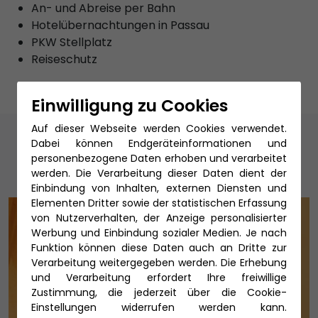
An- und Abreise per Bahn
Hotelübernachtungen in Passau
PKW Stellplatz
Reiseschutz
Einwilligung zu Cookies
Auf dieser Webseite werden Cookies verwendet.
Unsere Reiseexperten
Dabei können Endgeräteinformationen und
personenbezogene Daten erhoben und verarbeitet
werden. Die Verarbeitung dieser Daten dient der
Einbindung von Inhalten, externen Diensten und
Elementen Dritter sowie der statistischen Erfassung
von Nutzerverhalten, der Anzeige personalisierter
Werbung und Einbindung sozialer Medien. Je nach
Funktion können diese Daten auch an Dritte zur
Verarbeitung weitergegeben werden. Die Erhebung
und Verarbeitung erfordert Ihre freiwillige
Zustimmung, die jederzeit über die Cookie-
Einstellungen widerrufen werden kann.