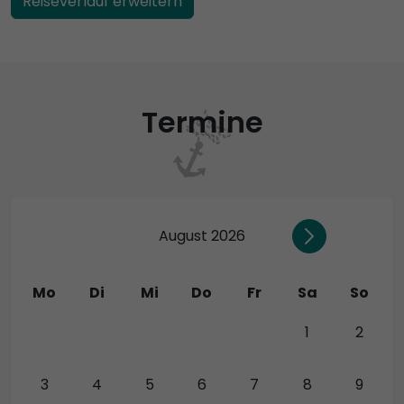
Reiseverlauf erweitern
Termine
August 2026
Mo
Di
Mi
Do
Fr
Sa
So
27
28
29
30
31
1
2
3
4
5
6
7
8
9