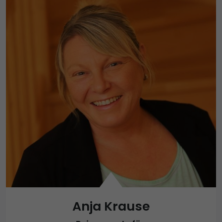
Anja Krause