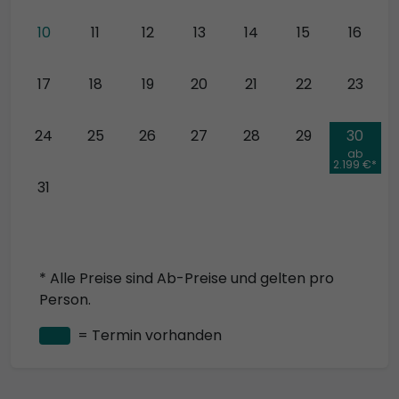
10
11
12
13
14
15
16
17
18
19
20
21
22
23
24
25
26
27
28
29
30
ab
2.199 €*
31
* Alle Preise sind Ab-Preise und gelten pro
Person.
= Termin vorhanden