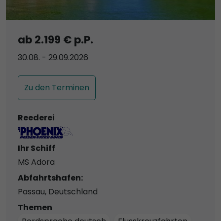
ab 2.199 € p.P.
30.08. - 29.09.2026
Zu den Terminen
Reederei
Ihr Schiff
MS Adora
Abfahrtshafen:
Passau, Deutschland
Themen