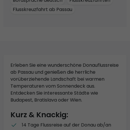
Bordsprache deutsch
Flusskreuzfahrten
Flusskreuzfahrt ab Passau
Erleben Sie eine wunderschöne Donauflussreise
ab Passau und genießen die herrliche
vorüberziehende Landschaft bei warmen
Temperaturen vom Sonnendeck aus.
Entdecken Sie interessante Städte wie
Budapest, Bratislava oder Wien.
Kurz & Knackig:
14 Tage Flussreise auf der Donau ab/an