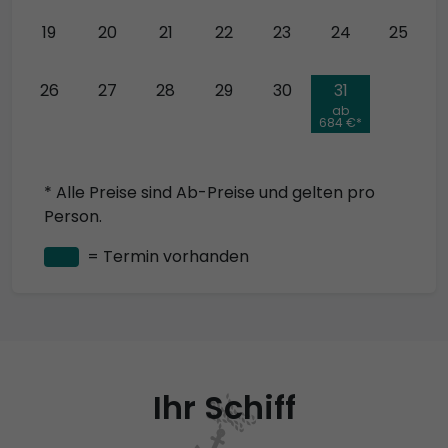
19
20
21
22
23
24
25
26
27
28
29
30
31
ab
684 €*
* Alle Preise sind Ab-Preise und gelten pro
Person.
= Termin vorhanden
Ihr Schiff