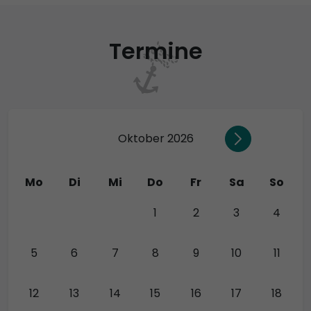
Termine
Oktober 2026
Mo
Di
Mi
Do
Fr
Sa
So
28
29
30
1
2
3
4
5
6
7
8
9
10
11
12
13
14
15
16
17
18