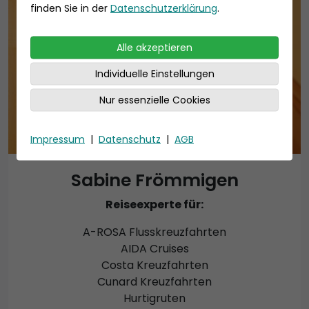
finden Sie in der
Datenschutzerklärung
.
Alle akzeptieren
Individuelle Einstellungen
Nur essenzielle Cookies
Impressum
|
Datenschutz
|
AGB
Sabine Frömmigen
Reiseexperte für:
A-ROSA Flusskreuzfahrten
AIDA Cruises
Costa Kreuzfahrten
Cunard Kreuzfahrten
Hurtigruten