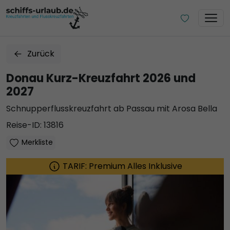
Zurück
Donau Kurz-Kreuzfahrt 2026 und
2027
Schnupperflusskreuzfahrt ab Passau mit Arosa Bella
Reise-ID: 13816
Merkliste
TARIF: Premium Alles Inklusive