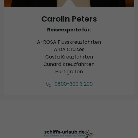
Carolin Peters
Reiseexperte für:
A-ROSA Flusskreuzfahrten
AIDA Cruises
Costa Kreuzfahrten
Cunard Kreuzfahrten
Hurtigruten
0800-300 3 200