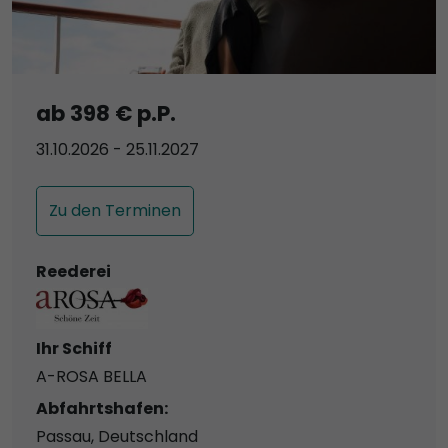
ab 398 € p.P.
31.10.2026 - 25.11.2027
Zu den Terminen
Reederei
Ihr Schiff
A-ROSA BELLA
Abfahrtshafen:
Passau, Deutschland