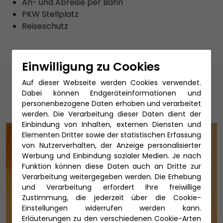
An- und Abreise per Bahn
PKW Stellplatz
Reiseschutz
Einwilligung zu Cookies
Unsere Reiseexperten
Auf dieser Webseite werden Cookies verwendet.
Dabei können Endgeräteinformationen und
personenbezogene Daten erhoben und verarbeitet
werden. Die Verarbeitung dieser Daten dient der
Einbindung von Inhalten, externen Diensten und
Elementen Dritter sowie der statistischen Erfassung
von Nutzerverhalten, der Anzeige personalisierter
Werbung und Einbindung sozialer Medien. Je nach
Funktion können diese Daten auch an Dritte zur
Verarbeitung weitergegeben werden. Die Erhebung
und Verarbeitung erfordert Ihre freiwillige
Zustimmung, die jederzeit über die Cookie-
Einstellungen widerrufen werden kann.
Erläuterungen zu den verschiedenen Cookie-Arten