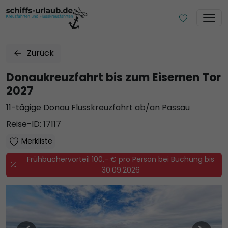
Zurück
Donaukreuzfahrt bis zum Eisernen Tor
2027
11-tägige Donau Flusskreuzfahrt ab/an Passau
Reise-ID: 17117
Merkliste
Frühbuchervorteil 100,- € pro Person bei Buchung bis
30.09.2026