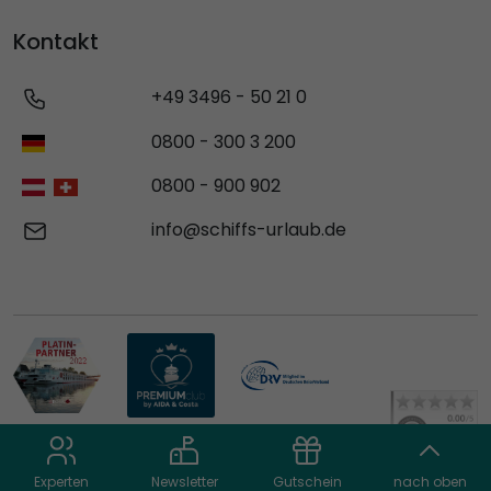
Kontakt
+49 3496 - 50 21 0
0800 - 300 3 200
0800 - 900 902
info@schiffs-urlaub.de
Experten
Newsletter
Gutschein
nach oben