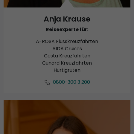
Anja Krause
Reiseexperte für:
A-ROSA Flusskreuzfahrten
AIDA Cruises
Costa Kreuzfahrten
Cunard Kreuzfahrten
Hurtigruten
0800-300 3 200