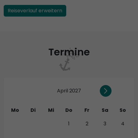
Reiseverlauf erweitern
Termine
April 2027
Mo
Di
Mi
Do
Fr
Sa
So
29
30
31
1
2
3
4