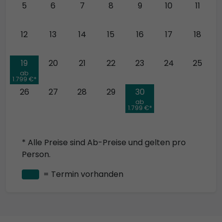
5
6
7
8
9
10
11
12
13
14
15
16
17
18
19
20
21
22
23
24
25
ab
1.799 €*
26
27
28
29
30
ab
1.799 €*
* Alle Preise sind Ab-Preise und gelten pro
Person.
= Termin vorhanden