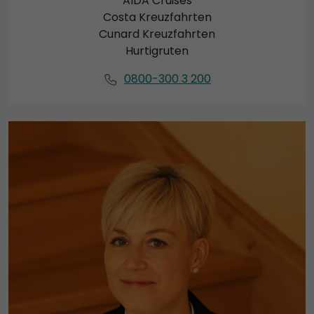
AIDA Cruises
Costa Kreuzfahrten
Cunard Kreuzfahrten
Hurtigruten
0800-300 3 200