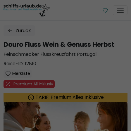
Zurück
Douro Fluss Wein & Genuss Herbst
Feinschmecker Flusskreuzfahrt Portugal
Reise-ID: 12810
Merkliste
Premium All Inklusiv
TARIF: Premium Alles Inklusive