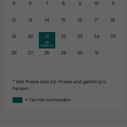
5
6
7
8
9
10
11
12
13
14
15
16
17
18
19
20
21
22
23
24
25
ab
1.948 €*
26
27
28
29
30
31
* Alle Preise sind Ab-Preise und gelten pro
Person.
= Termin vorhanden