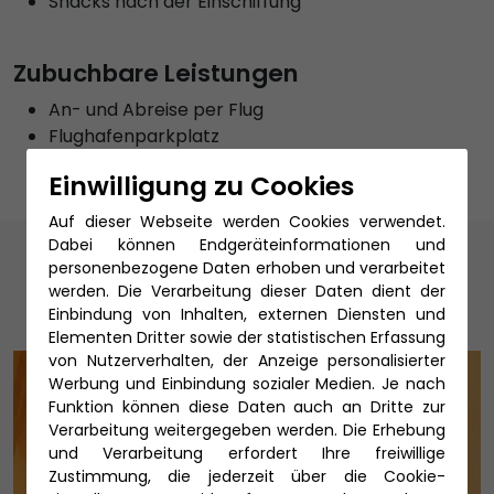
Snacks nach der Einschiffung
Zubuchbare Leistungen
An- und Abreise per Flug
Flughafenparkplatz
Einwilligung zu Cookies
Auf dieser Webseite werden Cookies verwendet.
Dabei können Endgeräteinformationen und
Unsere Reiseexperten
personenbezogene Daten erhoben und verarbeitet
werden. Die Verarbeitung dieser Daten dient der
Einbindung von Inhalten, externen Diensten und
Elementen Dritter sowie der statistischen Erfassung
von Nutzerverhalten, der Anzeige personalisierter
Werbung und Einbindung sozialer Medien. Je nach
Funktion können diese Daten auch an Dritte zur
Verarbeitung weitergegeben werden. Die Erhebung
und Verarbeitung erfordert Ihre freiwillige
Zustimmung, die jederzeit über die Cookie-