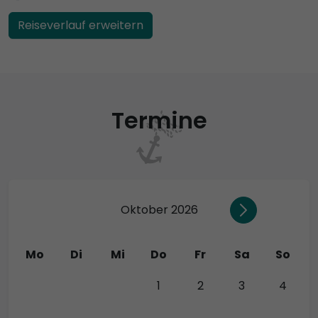
Reiseverlauf erweitern
Termine
Oktober 2026
Mo
Di
Mi
Do
Fr
Sa
So
28
29
30
1
2
3
4