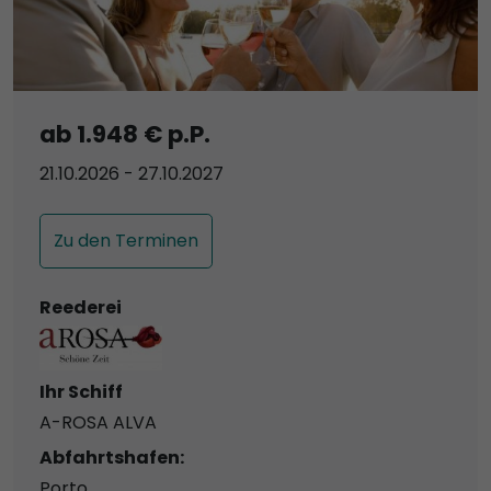
ab 1.948 € p.P.
21.10.2026 - 27.10.2027
Zu den Terminen
Reederei
Ihr Schiff
A-ROSA ALVA
Abfahrtshafen:
Porto