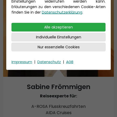
Einstellungen widerrufen werden kann.
Erläuterungen zu den verschiedenen Cookie-Arten
finden Sie in der
Datenschutzerklärung
.
Alle akzeptieren
Individuelle Einstellungen
Nur essenzielle Cookies
Impressum
|
Datenschutz
|
AGB
Sabine Frömmigen
Reiseexperte für:
A-ROSA Flusskreuzfahrten
AIDA Cruises