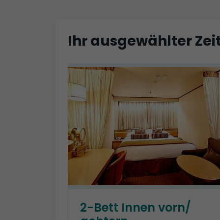
Ihr ausgewählter Zeit
2-Bett Innen vorn/