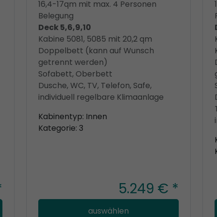
16,4-17qm mit max. 4 Personen
Belegung
Deck 5,6,9,10
Kabine 5081, 5085 mit 20,2 qm
Doppelbett (kann auf Wunsch
getrennt werden)
Sofabett, Oberbett
Dusche, WC, TV, Telefon, Safe,
individuell regelbare Klimaanlage
Kabinentyp: Innen
Kategorie: 3
*
5.249 € *
auswählen