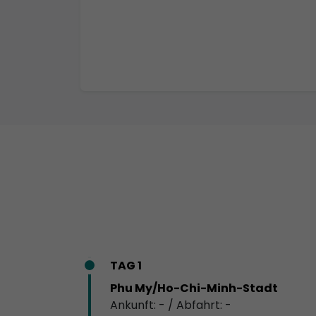
TAG 1
Phu My/Ho-Chi-Minh-Stadt
Ankunft: - / Abfahrt: -