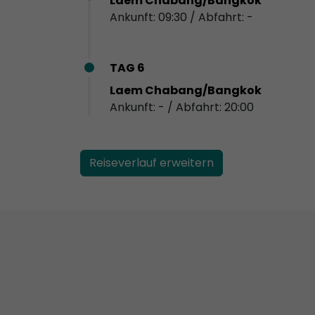
Laem Chabang/Bangkok
Ankunft: 09:30 / Abfahrt: -
TAG 6
Laem Chabang/Bangkok
Ankunft: - / Abfahrt: 20:00
Reiseverlauf erweitern