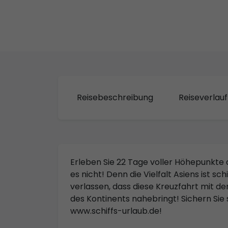
Reisebeschreibung
Reiseverlauf
Erleben Sie 22 Tage voller Höhepunkte du
es nicht! Denn die Vielfalt Asiens ist s
verlassen, dass diese Kreuzfahrt mit
des Kontinents nahebringt! Sichern Sie s
www.schiffs-urlaub.de!