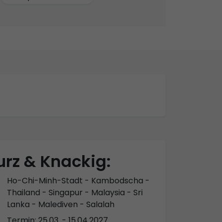
urz & Knackig:
Ho-Chi-Minh-Stadt - Kambodscha -
Thailand - Singapur - Malaysia - Sri
Lanka - Malediven - Salalah
Termin: 25.03. - 15.04.2027