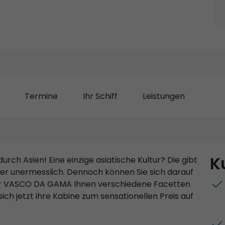
Termine
Ihr Schiff
Leistungen
K
rch Asien! Eine einzige asiatische Kultur? Die gibt
chier unermesslich. Dennoch können Sie sich darauf
 der VASCO DA GAMA Ihnen verschiedene Facetten
ich jetzt ihre Kabine zum sensationellen Preis auf