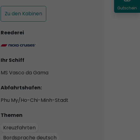
Gutschein
Zu den Kabinen
Reederei
Ihr Schiff
MS Vasco da Gama
Abfahrtshafen:
Phu My/Ho-Chi-Minh-Stadt
Themen
Kreuzfahrten
Bordsprache deutsch