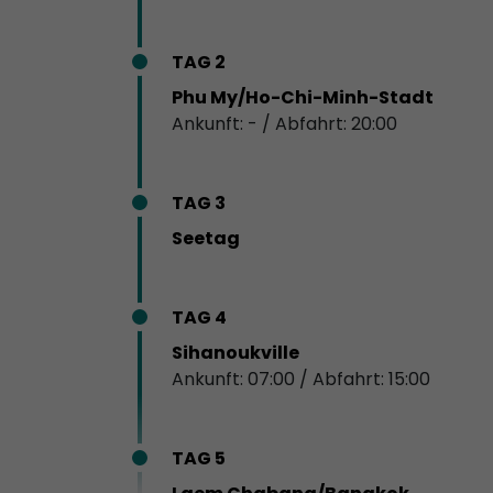
TAG 2
Phu My/Ho-Chi-Minh-Stadt
Ankunft: - / Abfahrt: 20:00
TAG 3
Seetag
TAG 4
Sihanoukville
Ankunft: 07:00 / Abfahrt: 15:00
TAG 5