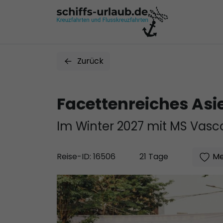
Zurück
Facettenreiches Asi
Im Winter 2027 mit MS Vas
Me
Reise-ID: 16506
21 Tage