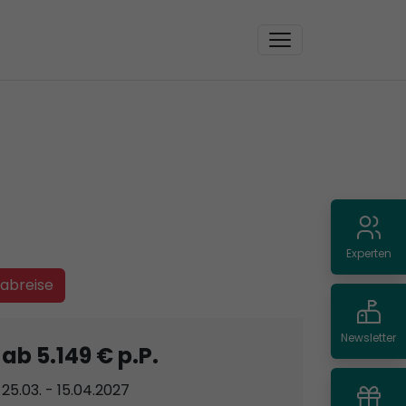
Experten
-abreise
Newsletter
ab 5.149 € p.P.
25.03. - 15.04.2027