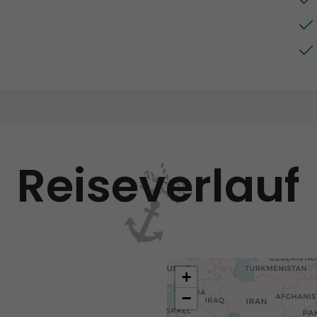
Reiseverlauf
+
−