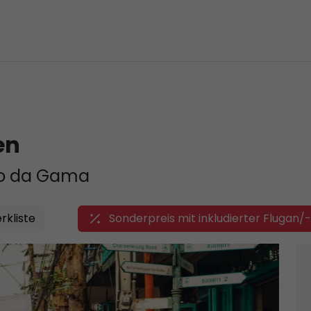
en
co da Gama
rkliste
Sonderpreis mit inkludierter Flugan/