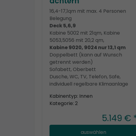
achtern
16,4-17,1qm mit max. 4 Personen
Belegung
Deck 5,6,9
Kabine 5002 mit 21qm, Kabine
5053,5056 mit 20,2 qm,
Kabine 9020, 9024 nur 13,1 qm
Doppelbett (kann auf Wunsch
getrennt werden)
Sofabett, Oberbett
Dusche, WC, TV, Telefon, Safe,
individuell regelbare Klimaanlage
Kabinentyp: Innen
Kategorie: 2
5.149 € 
auswählen