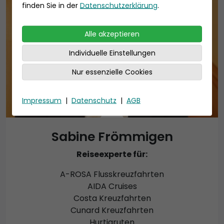
finden Sie in der
Datenschutzerklärung
.
Alle akzeptieren
Individuelle Einstellungen
Nur essenzielle Cookies
Impressum
|
Datenschutz
|
AGB
Sabine Frömmigen
Reiseexperte für:
A-ROSA Flusskreuzfahrten
AIDA Cruises
Costa Kreuzfahrten
Cunard Kreuzfahrten
Hurtigruten