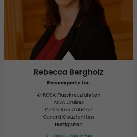
Rebecca Bergholz
Reiseexperte für:
A-ROSA Flusskreuzfahrten
AIDA Cruises
Costa Kreuzfahrten
Cunard Kreuzfahrten
Hurtigruten
0800-300 3 200