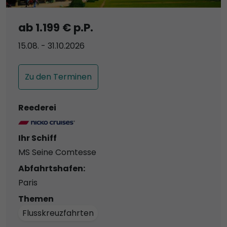
ab 1.199 € p.P.
15.08. - 31.10.2026
Zu den Terminen
Reederei
Ihr Schiff
MS Seine Comtesse
Abfahrtshafen:
Paris
Themen
Flusskreuzfahrten