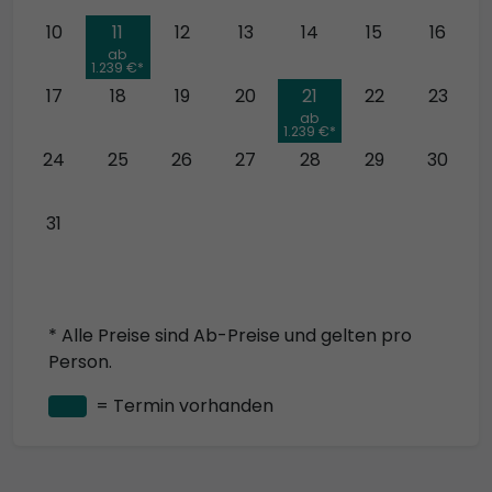
10
11
12
13
14
15
16
ab
1.239 €*
17
18
19
20
21
22
23
ab
1.239 €*
24
25
26
27
28
29
30
31
* Alle Preise sind Ab-Preise und gelten pro
Person.
= Termin vorhanden