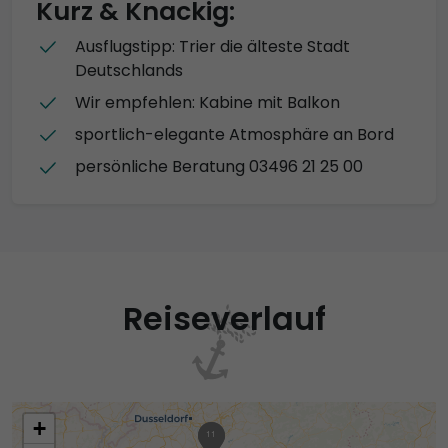
Kurz & Knackig:
Ausflugstipp: Trier die älteste Stadt
Deutschlands
Wir empfehlen: Kabine mit Balkon
sportlich-elegante Atmosphäre an Bord
persönliche Beratung 03496 21 25 00
Reiseverlauf
+
11
1