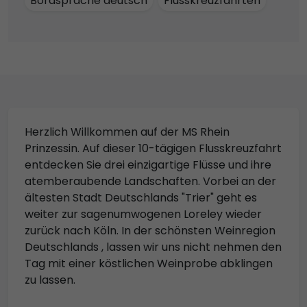
Bordsprache deutsch
Flusskreuzfahrten
Herzlich Willkommen auf der MS Rhein
Prinzessin. Auf dieser 10-tägigen Flusskreuzfahrt
entdecken Sie drei einzigartige Flüsse und ihre
atemberaubende Landschaften. Vorbei an der
ältesten Stadt Deutschlands "Trier" geht es
weiter zur sagenumwogenen Loreley wieder
zurück nach Köln. In der schönsten Weinregion
Deutschlands , lassen wir uns nicht nehmen den
Tag mit einer köstlichen Weinprobe abklingen
zu lassen.