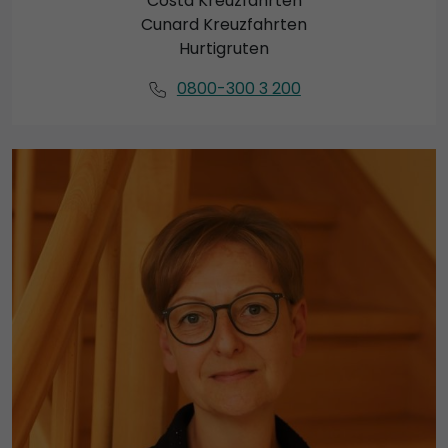
Costa Kreuzfahrten
Cunard Kreuzfahrten
Hurtigruten
0800-300 3 200