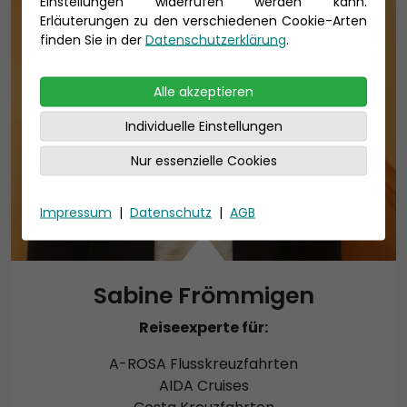
Einstellungen widerrufen werden kann.
Erläuterungen zu den verschiedenen Cookie-Arten
finden Sie in der
Datenschutzerklärung
.
Alle akzeptieren
Individuelle Einstellungen
Nur essenzielle Cookies
Impressum
|
Datenschutz
|
AGB
Sabine Frömmigen
Reiseexperte für:
A-ROSA Flusskreuzfahrten
AIDA Cruises