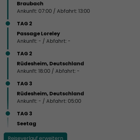
Braubach
Ankunft: 07:00 / Abfahrt: 13:00
TAG 2
Passage Loreley
Ankunft: - / Abfahrt: -
TAG 2
Rüdesheim, Deutschland
Ankunft: 18:00 / Abfahrt: -
TAG 3
Rüdesheim, Deutschland
Ankunft: - / Abfahrt: 05:00
TAG 3
Seetag
Reiseverlauf erweitern