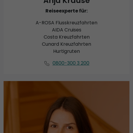
Anja Krause
Reiseexperte für:
A-ROSA Flusskreuzfahrten
AIDA Cruises
Costa Kreuzfahrten
Cunard Kreuzfahrten
Hurtigruten
0800-300 3 200