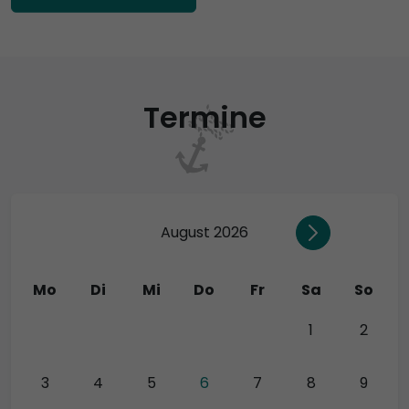
Termine
August 2026
Mo
Di
Mi
Do
Fr
Sa
So
27
28
29
30
31
1
2
3
4
5
6
7
8
9