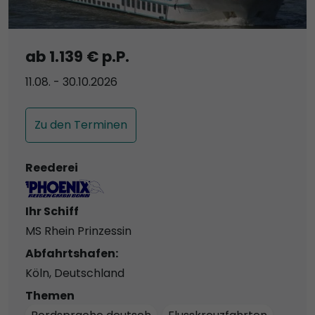
ab 1.139 € p.P.
11.08. - 30.10.2026
Zu den Terminen
Reederei
Ihr Schiff
MS Rhein Prinzessin
Abfahrtshafen:
Köln, Deutschland
Themen