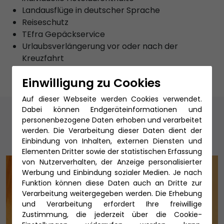
Landausflüge in deutscher Sprache
Reiseschutz
TEfra Gepäckservice
Urlaubsverlängerung vor oder nach der
Kreuzfahrt
Einwilligung zu Cookies
Auf dieser Webseite werden Cookies verwendet.
Unsere Reiseexperten
Dabei können Endgeräteinformationen und
personenbezogene Daten erhoben und verarbeitet
werden. Die Verarbeitung dieser Daten dient der
Einbindung von Inhalten, externen Diensten und
Elementen Dritter sowie der statistischen Erfassung
von Nutzerverhalten, der Anzeige personalisierter
Werbung und Einbindung sozialer Medien. Je nach
Funktion können diese Daten auch an Dritte zur
Verarbeitung weitergegeben werden. Die Erhebung
und Verarbeitung erfordert Ihre freiwillige
Zustimmung, die jederzeit über die Cookie-