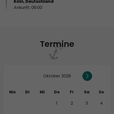
Köln, Deutschland
Ankunft: 06:00
Termine
Oktober 2026
Mo
Di
Mi
Do
Fr
Sa
So
28
29
30
1
2
3
4