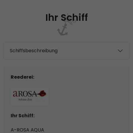
Ihr Schiff
Schiffsbeschreibung
Reederei:
Ihr Schiff:
A-ROSA AQUA