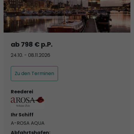
ab 798 € p.P.
24.10. - 08.11.2026
Zu den Terminen
Reederei
Ihr Schiff
A-ROSA AQUA
Abfahrtshafen: