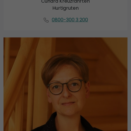
Cunard Kreuzfahrten
Hurtigruten
0800-300 3 200