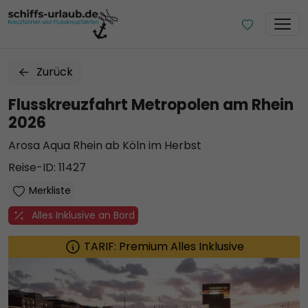
Zurück
Flusskreuzfahrt Metropolen am Rhein
2026
Arosa Aqua Rhein ab Köln im Herbst
Reise-ID: 11427
Merkliste
Alles Inklusive an Bord
TARIF: Premium Alles Inklusive