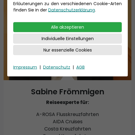
Erläuterungen zu den verschiedenen Cookie-Arten
finden Sie in der
Datenschutzerklärung
.
Alle akzeptieren
Individuelle Einstellungen
Nur essenzielle Cookies
Impressum
|
Datenschutz
|
AGB
Sabine Frömmigen
Reiseexperte für:
A-ROSA Flusskreuzfahrten
AIDA Cruises
Costa Kreuzfahrten