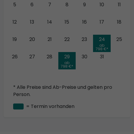
5
6
7
8
9
10
11
12
13
14
15
16
17
18
19
20
21
22
23
24
25
ab
798 €*
26
27
28
29
30
31
ab
798 €*
* Alle Preise sind Ab-Preise und gelten pro
Person.
= Termin vorhanden